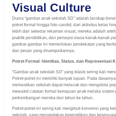
Visual Culture
Dunia “gambar anak sekolah SD” adalah lanskap beran
potret formal hingga foto candid, dari aktivitas kelas
lebih dari sekedar rekaman visual; mereka adalah arte
praktik pendidikan, dan persepsi masa kanak-kanak 
gambar-gambar ini memerlukan pendekatan yang berb
dan pesan yang disampaikannya.
Potret Formal: Identitas, Status, dan Representasi
“Gambar anak sekolah SD” yang klasik sering kali merup
Potret-potret ini memiliki banyak tujuan. Pada dasarnya,
memastikan sekolah dapat melacak dan mengelola pop
mewakili catatan formal kemajuan anak melalui siste
perkembangan mereka dari tahun ke tahun.
Potret-potret ini sering kali mengikuti konvensi yang
sekolah, yang menandakan kepemilikan dan kesesuaia