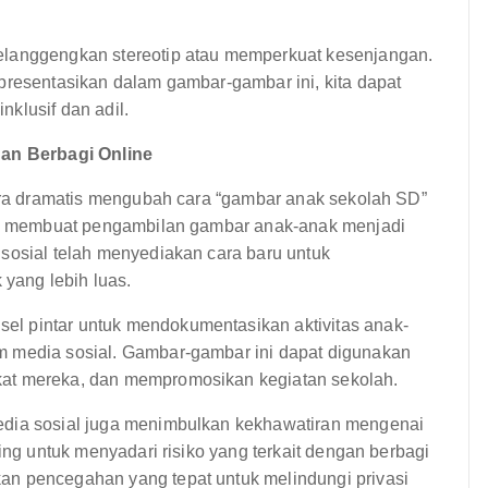
elanggengkan stereotip atau memperkuat kesenjangan.
presentasikan dalam gambar-gambar ini, kita dapat
klusif dan adil.
dan Berbagi Online
cara dramatis mengubah cara “gambar anak sekolah SD”
elah membuat pengambilan gambar anak-anak menjadi
 sosial telah menyediakan cara baru untuk
yang lebih luas.
l pintar untuk mendokumentasikan aktivitas anak-
m media sosial. Gambar-gambar ini dapat digunakan
kat mereka, dan mempromosikan kegiatan sekolah.
edia sosial juga menimbulkan kekhawatiran mengenai
ting untuk menyadari risiko yang terkait dengan berbagi
an pencegahan yang tepat untuk melindungi privasi