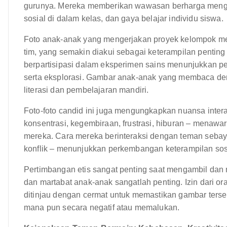
gurunya. Mereka memberikan wawasan berharga menge
sosial di dalam kelas, dan gaya belajar individu siswa.
Foto anak-anak yang mengerjakan proyek kelompok m
tim, yang semakin diakui sebagai keterampilan pentin
berpartisipasi dalam eksperimen sains menunjukkan p
serta eksplorasi. Gambar anak-anak yang membaca de
literasi dan pembelajaran mandiri.
Foto-foto candid ini juga mengungkapkan nuansa inter
konsentrasi, kegembiraan, frustrasi, hiburan – menaw
mereka. Cara mereka berinteraksi dengan teman sebay
konflik – menunjukkan perkembangan keterampilan so
Pertimbangan etis sangat penting saat mengambil dan
dan martabat anak-anak sangatlah penting. Izin dari or
ditinjau dengan cermat untuk memastikan gambar ter
mana pun secara negatif atau memalukan.