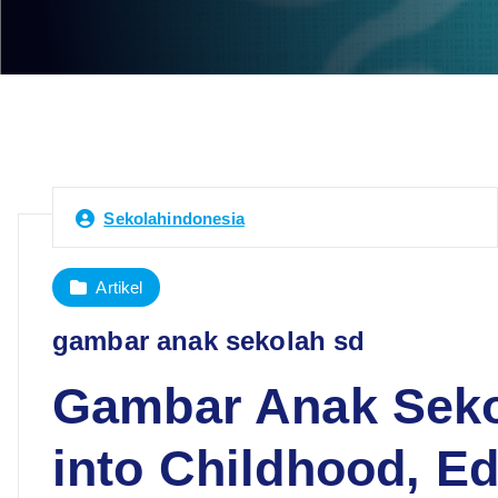
Sekolahindonesia
Artikel
gambar anak sekolah sd
Gambar Anak Seko
into Childhood, Ed