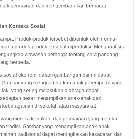
bentuk permainan dan mengembangkan berbagai
dan Konteks Sosial
hampa. Produk-produk tersebut dibentuk oleh norma-
di mana produk-produk tersebut diproduksi. Menganalisis
mengungkap wawasan berharga tentang cara pandang
yang berbeda.
us sosial ekonomi dalam gambar-gambar ini dapat
da. Gambar yang menggambarkan anak perempuan yang
i-laki yang sering melakukan olahraga dapat
g sebagian besar menampilkan anak-anak dari
a keberagaman di sekolah atau masyarakat.
t yang mereka kenakan, dan permainan yang mereka
an tradisi. Gambar yang menampilkan anak-anak
permainan tradisional dapat meningkatkan kesadaran dan