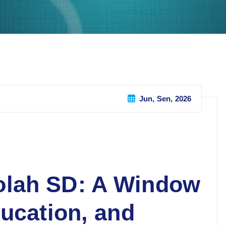
Jun, Sen, 2026
lah SD: A Window
ucation, and