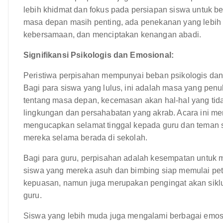
lebih khidmat dan fokus pada persiapan siswa untuk b
masa depan masih penting, ada penekanan yang lebi
kebersamaan, dan menciptakan kenangan abadi.
Signifikansi Psikologis dan Emosional:
Peristiwa perpisahan mempunyai beban psikologis dan 
Bagi para siswa yang lulus, ini adalah masa yang pe
tentang masa depan, kecemasan akan hal-hal yang tid
lingkungan dan persahabatan yang akrab. Acara ini me
mengucapkan selamat tinggal kepada guru dan teman s
mereka selama berada di sekolah.
Bagi para guru, perpisahan adalah kesempatan untuk 
siswa yang mereka asuh dan bimbing siap memulai pe
kepuasan, namun juga merupakan pengingat akan siklu
guru.
Siswa yang lebih muda juga mengalami berbagai emosi