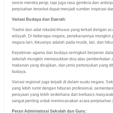
senior mereka pergi, tapi juga rasa gembira dan antis
perpisahan tersebut dapat menjadi sumber inspirasi da
Variasi Budaya dan Daerah:
Tradisi dan adat istiadat khusus yang terkait dengan a
wilayah. Di beberapa negara, penekanannya mungkin pa
negara lain, fokusnya adalah pada musik, tari, dan hibu
Keyakinan agama dan budaya seringkali berperan dala
sekolah mungkin memasukkan doa atau pemberkatan ag
makanan yang disajikan, dan jenis pertunjukan yang d
budaya.
Variasi regional juga terjadi di dalam suatu negara. 
yang lebih rumit dengan hiburan profesional, sementa
perayaan yang lebih sederhana dan berbasis masyara
sangat penting untuk merencanakan acara perpisahan
Peran Administrasi Sekolah dan Guru: