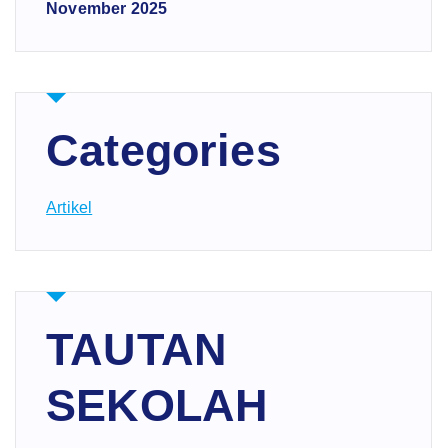
November 2025
Categories
Artikel
TAUTAN
SEKOLAH