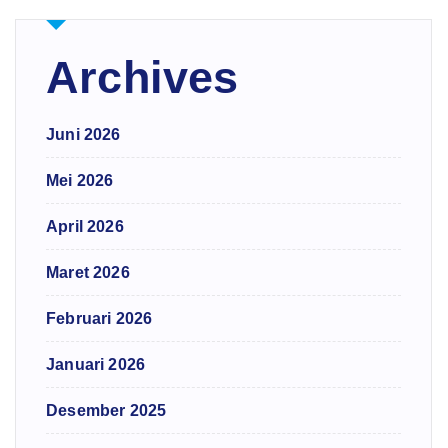
Archives
Juni 2026
Mei 2026
April 2026
Maret 2026
Februari 2026
Januari 2026
Desember 2025