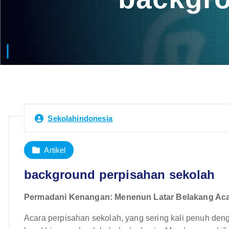
Sekolahindonesia
Artikel
background perpisahan sekolah
Permadani Kenangan: Menenun Latar Belakang Aca
Acara perpisahan sekolah, yang sering kali penuh deng