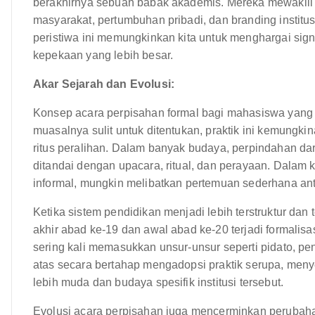
berakhirnya sebuah babak akademis. Mereka mewakili in
masyarakat, pertumbuhan pribadi, dan branding institu
peristiwa ini memungkinkan kita untuk menghargai si
kepekaan yang lebih besar.
Akar Sejarah dan Evolusi:
Konsep acara perpisahan formal bagi mahasiswa yang
muasalnya sulit untuk ditentukan, praktik ini kemungkin
ritus peralihan. Dalam banyak budaya, perpindahan dar
ditandai dengan upacara, ritual, dan perayaan. Dalam ko
informal, mungkin melibatkan pertemuan sederhana ant
Ketika sistem pendidikan menjadi lebih terstruktur dan
akhir abad ke-19 dan awal abad ke-20 terjadi formalisa
sering kali memasukkan unsur-unsur seperti pidato, p
atas secara bertahap mengadopsi praktik serupa, men
lebih muda dan budaya spesifik institusi tersebut.
Evolusi acara perpisahan juga mencerminkan perubahan