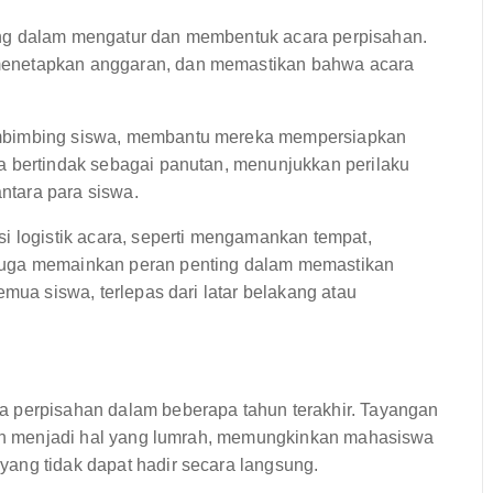
ing dalam mengatur dan membentuk acara perpisahan.
menetapkan anggaran, dan memastikan bahwa acara
embimbing siswa, membantu mereka mempersiapkan
a bertindak sebagai panutan, menunjukkan perilaku
tara para siswa.
i logistik acara, seperti mengamankan tempat,
juga memainkan peran penting dalam memastikan
emua siswa, terlepas dari latar belakang atau
a perpisahan dalam beberapa tahun terakhir. Tayangan
udah menjadi hal yang lumrah, memungkinkan mahasiswa
ang tidak dapat hadir secara langsung.