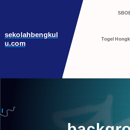
S
k
SBO
i
p
t
sekolahbengkul
Togel Hong
o
u.com
c
o
n
t
e
n
t
backgro