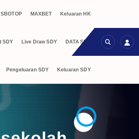
SBOTOP
MAXBET
Keluaran HK
t SDY
Live Draw SDY
DATA SDY
Pengeluaran SDY
Keluaran SDY
 sekolah