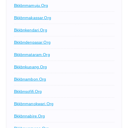
Bkkbnmamuju.org
Bkkbnmakassar.org
Bkkbnkendari.org
Bkkbndenpasar.org
Bkkbnmataram.org
Bkkbnkupang.org
Bkkbnambon.org
Bkkbnsofifi.org
Bkkbnmanokwari.org
Bkkbnnabire.org