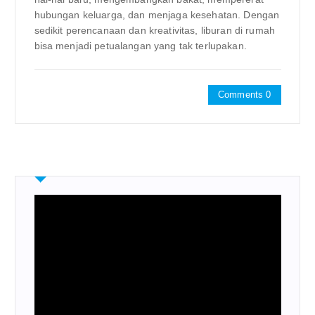
hubungan keluarga, dan menjaga kesehatan. Dengan
sedikit perencanaan dan kreativitas, liburan di rumah
bisa menjadi petualangan yang tak terlupakan.
Comments 0