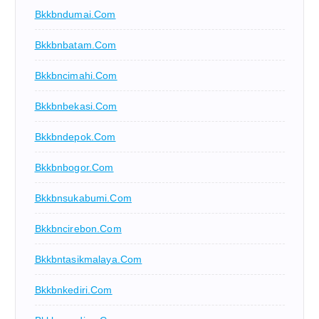
Bkkbndumai.com
Bkkbnbatam.com
Bkkbncimahi.com
Bkkbnbekasi.com
Bkkbndepok.com
Bkkbnbogor.com
Bkkbnsukabumi.com
Bkkbncirebon.com
Bkkbntasikmalaya.com
Bkkbnkediri.com