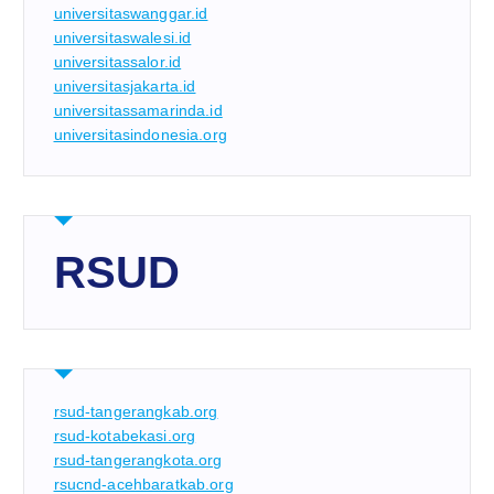
universitaswanggar.id
universitaswalesi.id
universitassalor.id
universitasjakarta.id
universitassamarinda.id
universitasindonesia.org
RSUD
rsud-tangerangkab.org
rsud-kotabekasi.org
rsud-tangerangkota.org
rsucnd-acehbaratkab.org