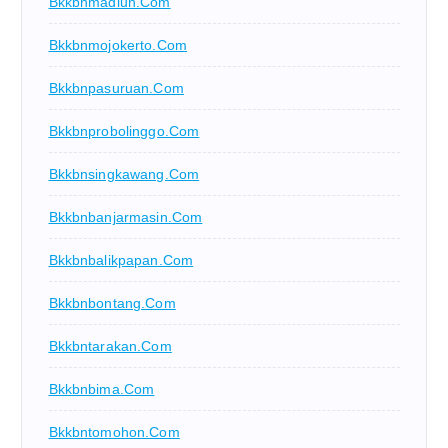
Bkkbnmadiun.com
Bkkbnmojokerto.com
Bkkbnpasuruan.com
Bkkbnprobolinggo.com
Bkkbnsingkawang.com
Bkkbnbanjarmasin.com
Bkkbnbalikpapan.com
Bkkbnbontang.com
Bkkbntarakan.com
Bkkbnbima.com
Bkkbntomohon.com