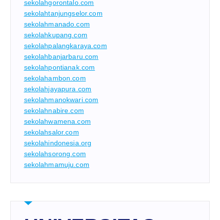
sekolahgorontalo.com
sekolahtanjungselor.com
sekolahmanado.com
sekolahkupang.com
sekolahpalangkaraya.com
sekolahbanjarbaru.com
sekolahpontianak.com
sekolahambon.com
sekolahjayapura.com
sekolahmanokwari.com
sekolahnabire.com
sekolahwamena.com
sekolahsalor.com
sekolahindonesia.org
sekolahsorong.com
sekolahmamuju.com