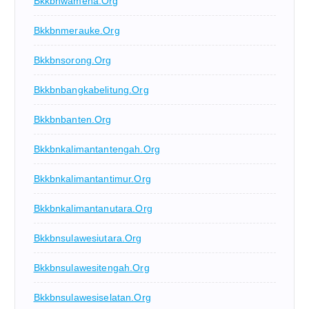
Bkkbnwamena.org
Bkkbnmerauke.org
Bkkbnsorong.org
Bkkbnbangkabelitung.org
Bkkbnbanten.org
Bkkbnkalimantantengah.org
Bkkbnkalimantantimur.org
Bkkbnkalimantanutara.org
Bkkbnsulawesiutara.org
Bkkbnsulawesitengah.org
Bkkbnsulawesiselatan.org