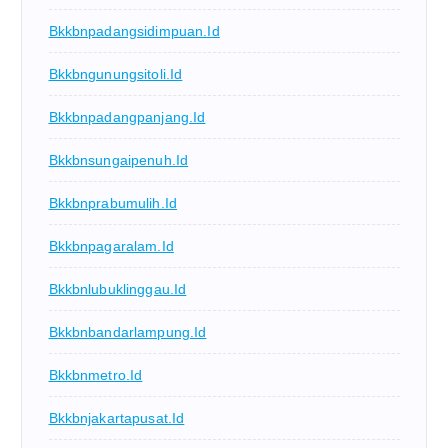
Bkkbnpadangsidimpuan.id
Bkkbngunungsitoli.id
Bkkbnpadangpanjang.id
Bkkbnsungaipenuh.id
Bkkbnprabumulih.id
Bkkbnpagaralam.id
Bkkbnlubuklinggau.id
Bkkbnbandarlampung.id
Bkkbnmetro.id
Bkkbnjakartapusat.id