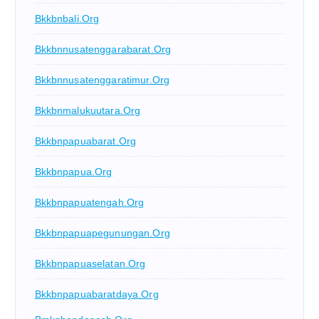
Bkkbnbali.org
Bkkbnnusatenggarabarat.org
Bkkbnnusatenggaratimur.org
Bkkbnmalukuutara.org
Bkkbnpapuabarat.org
Bkkbnpapua.org
Bkkbnpapuatengah.org
Bkkbnpapuapegunungan.org
Bkkbnpapuaselatan.org
Bkkbnpapuabaratdaya.org