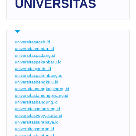
UNIVERSITAS
universitasaceh.id
universitasmedan.id
universitaspadang.id
universitaspekanbaru.id
universitasjambi.id
universitaspalembang.id
universitasbengkulu.id
universitaspangkalpinang.id
universitastanjungpinang.id
universitasbandung.id
universitassemarang.id
universitasyogyakarta.id
universitassurabaya.id
universitasserang.id
universitasbanten.id