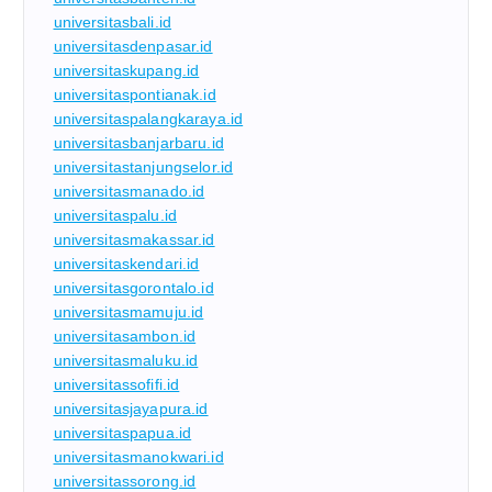
universitasbali.id
universitasdenpasar.id
universitaskupang.id
universitaspontianak.id
universitaspalangkaraya.id
universitasbanjarbaru.id
universitastanjungselor.id
universitasmanado.id
universitaspalu.id
universitasmakassar.id
universitaskendari.id
universitasgorontalo.id
universitasmamuju.id
universitasambon.id
universitasmaluku.id
universitassofifi.id
universitasjayapura.id
universitaspapua.id
universitasmanokwari.id
universitassorong.id