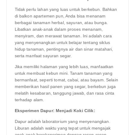
Tidak perlu lahan yang luas untuk berkebun. Bahkan
di balkon apartemen pun, Anda bisa menanam
berbagai tanaman herbal, sayuran, atau bunga.
Libatkan anak-anak dalam proses menanam,
menyiram, dan merawat tanaman. Ini adalah cara
yang menyenangkan untuk belajar tentang siklus
hidup tanaman, pentingnya air dan sinar matahari,
serta manfaat sayuran segar.
Jika memiliki halaman yang lebih luas, manfaatkan
untuk membuat kebun mini. Tanam tanaman yang
bermanfaat, seperti tomat, cabai, atau bayam. Selain
memberikan hasil panen yang segar, berkebun juga
melatih kesabaran, tanggung jawab, dan rasa cinta
terhadap alam.
Eksperimen Dapur: Menjadi Koki Cilik:
Dapur adalah laboratorium yang menyenangkan.
Liburan adalah waktu yang tepat untuk mengajak
anak-anak bereksperimen dengan resep-resep