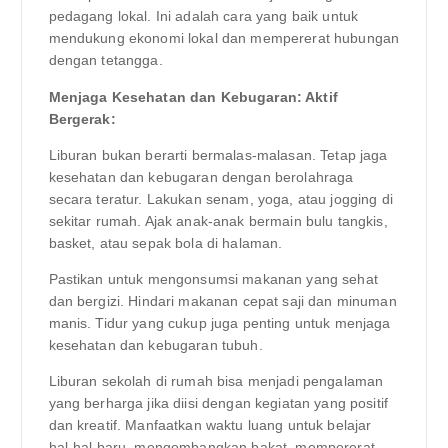
pedagang lokal. Ini adalah cara yang baik untuk
mendukung ekonomi lokal dan mempererat hubungan
dengan tetangga.
Menjaga Kesehatan dan Kebugaran: Aktif
Bergerak:
Liburan bukan berarti bermalas-malasan. Tetap jaga
kesehatan dan kebugaran dengan berolahraga
secara teratur. Lakukan senam, yoga, atau jogging di
sekitar rumah. Ajak anak-anak bermain bulu tangkis,
basket, atau sepak bola di halaman.
Pastikan untuk mengonsumsi makanan yang sehat
dan bergizi. Hindari makanan cepat saji dan minuman
manis. Tidur yang cukup juga penting untuk menjaga
kesehatan dan kebugaran tubuh.
Liburan sekolah di rumah bisa menjadi pengalaman
yang berharga jika diisi dengan kegiatan yang positif
dan kreatif. Manfaatkan waktu luang untuk belajar
hal-hal baru, mengembangkan bakat, mempererat