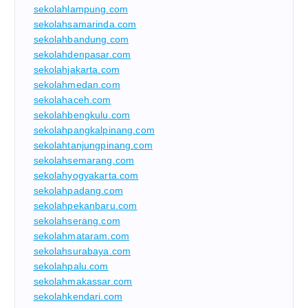
sekolahlampung.com
sekolahsamarinda.com
sekolahbandung.com
sekolahdenpasar.com
sekolahjakarta.com
sekolahmedan.com
sekolahaceh.com
sekolahbengkulu.com
sekolahpangkalpinang.com
sekolahtanjungpinang.com
sekolahsemarang.com
sekolahyogyakarta.com
sekolahpadang.com
sekolahpekanbaru.com
sekolahserang.com
sekolahmataram.com
sekolahsurabaya.com
sekolahpalu.com
sekolahmakassar.com
sekolahkendari.com