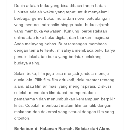
Dunia adalah buku yang bisa dibaca tanpa batas.
Liburan adalah waktu yang tepat untuk menyelami
berbagai genre buku, mulai dari novel petualangan
yang memacu adrenalin hingga buku-buku sejarah
yang membuka wawasan. Kunjungi perpustakaan
online atau toko buku digital, dan biarkan imajinasi
Anda melayang bebas. Buat tantangan membaca
dengan tema tertentu, misalnya membaca buku karya
penulis lokal atau buku yang berlatar belakang
budaya asing.
Selain buku, film juga bisa menjadi jendela menuju
dunia lain. Pilih film-film edukatif, dokumenter tentang
alam, atau film animasi yang menginspirasi. Diskusi
setelah menonton film dapat memperdalam
pemahaman dan menumbuhkan kemampuan berpikir
kritis. Cobalah membuat malam film tematik dengan
makanan dan dekorasi yang sesuai dengan film yang
ditonton.
Berkebun di Halaman Rumah: Belajar dari Alam: