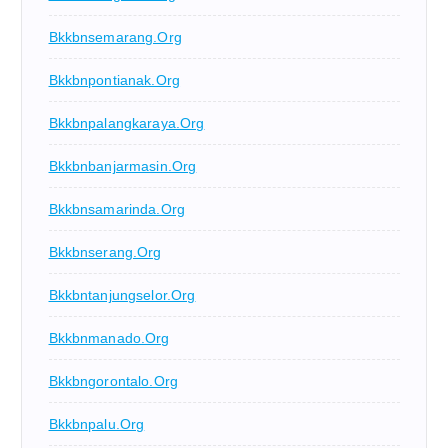
Bkkbnsemarang.org
Bkkbnpontianak.org
Bkkbnpalangkaraya.org
Bkkbnbanjarmasin.org
Bkkbnsamarinda.org
Bkkbnserang.org
Bkkbntanjungselor.org
Bkkbnmanado.org
Bkkbngorontalo.org
Bkkbnpalu.org