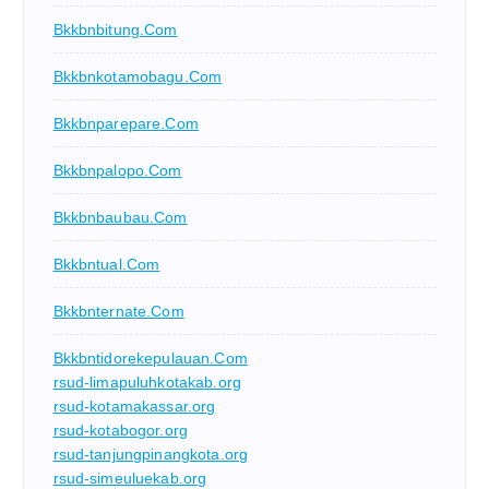
Bkkbnbitung.com
Bkkbnkotamobagu.com
Bkkbnparepare.com
Bkkbnpalopo.com
Bkkbnbaubau.com
Bkkbntual.com
Bkkbnternate.com
Bkkbntidorekepulauan.com
rsud-limapuluhkotakab.org
rsud-kotamakassar.org
rsud-kotabogor.org
rsud-tanjungpinangkota.org
rsud-simeuluekab.org