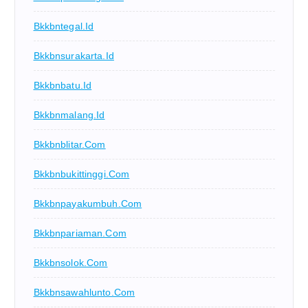
Bkkbntegal.id
Bkkbnsurakarta.id
Bkkbnbatu.id
Bkkbnmalang.id
Bkkbnblitar.com
Bkkbnbukittinggi.com
Bkkbnpayakumbuh.com
Bkkbnpariaman.com
Bkkbnsolok.com
Bkkbnsawahlunto.com