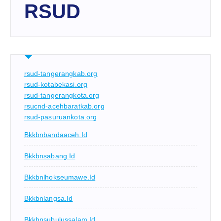
RSUD
rsud-tangerangkab.org
rsud-kotabekasi.org
rsud-tangerangkota.org
rsucnd-acehbaratkab.org
rsud-pasuruankota.org
Bkkbnbandaaceh.id
Bkkbnsabang.id
Bkkbnlhokseumawe.id
Bkkbnlangsa.id
Bkkbnsubulussalam.id