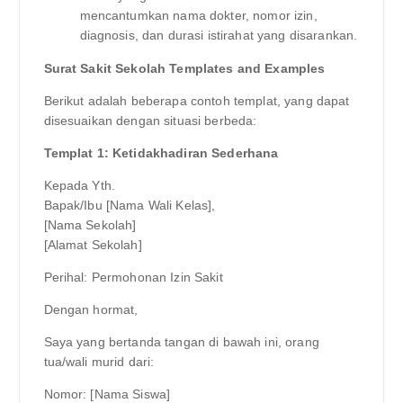
mencantumkan nama dokter, nomor izin,
diagnosis, dan durasi istirahat yang disarankan.
Surat Sakit Sekolah Templates and Examples
Berikut adalah beberapa contoh templat, yang dapat
disesuaikan dengan situasi berbeda:
Templat 1: Ketidakhadiran Sederhana
Kepada Yth.
Bapak/Ibu [Nama Wali Kelas],
[Nama Sekolah]
[Alamat Sekolah]
Perihal: Permohonan Izin Sakit
Dengan hormat,
Saya yang bertanda tangan di bawah ini, orang
tua/wali murid dari:
Nomor: [Nama Siswa]