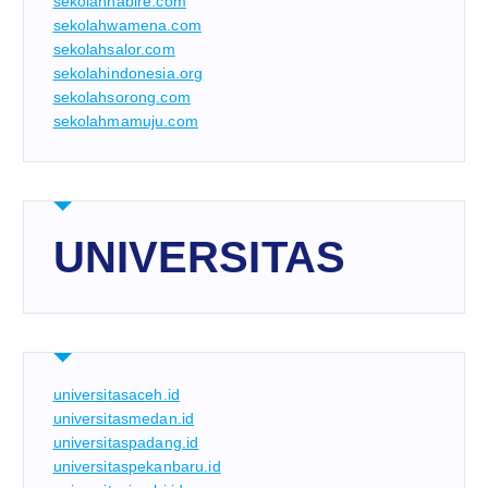
sekolahnabire.com
sekolahwamena.com
sekolahsalor.com
sekolahindonesia.org
sekolahsorong.com
sekolahmamuju.com
UNIVERSITAS
universitasaceh.id
universitasmedan.id
universitaspadang.id
universitaspekanbaru.id