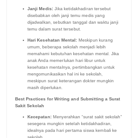
Janji Medis:
Jika ketidakhadiran tersebut
disebabkan oleh janji temu medis yang
dijadwalkan, sebutkan tanggal dan waktu janji
temu dalam surat tersebut.
Hari Kesehatan Mental:
Meskipun kurang
umum, beberapa sekolah menjadi lebih
memahami kebutuhan kesehatan mental. Jika
anak Anda memerlukan hari libur untuk
kesehatan mentalnya, pertimbangkan untuk
mengomunikasikan hal ini ke sekolah,
meskipun surat keterangan dokter mungkin
masih diperlukan.
Best Practices for Writing and Submitting a Surat
Sakit Sekolah
Kecepatan:
Menyerahkan “surat sakit sekolah”
sesegera mungkin setelah ketidakhadiran,
idealnya pada hari pertama siswa kembali ke
sekolah.