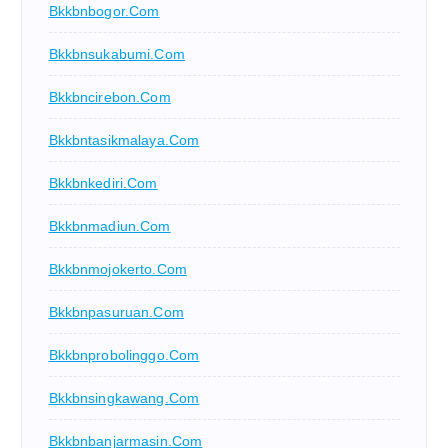
Bkkbnbogor.com
Bkkbnsukabumi.com
Bkkbncirebon.com
Bkkbntasikmalaya.com
Bkkbnkediri.com
Bkkbnmadiun.com
Bkkbnmojokerto.com
Bkkbnpasuruan.com
Bkkbnprobolinggo.com
Bkkbnsingkawang.com
Bkkbnbanjarmasin.com