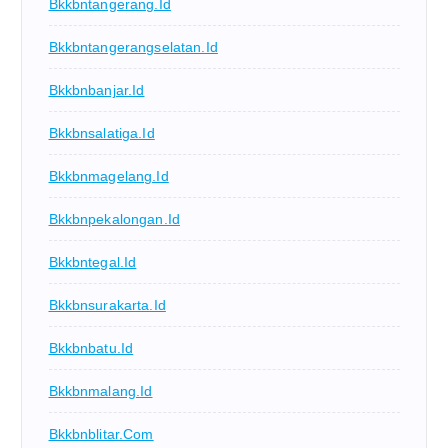
Bkkbntangerang.id
Bkkbntangerangselatan.id
Bkkbnbanjar.id
Bkkbnsalatiga.id
Bkkbnmagelang.id
Bkkbnpekalongan.id
Bkkbntegal.id
Bkkbnsurakarta.id
Bkkbnbatu.id
Bkkbnmalang.id
Bkkbnblitar.com