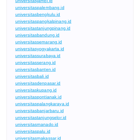
universitasjambi.id
universitaspalembang.id
universitasbengkulu.id
universitaspangkalpinang.id
universitastanjungpinang.id
universitasbandung.id
universitassemarang.id
universitasyogyakarta.id
universitassurabaya.id
universitasserang.id
universitasbanten.id
universitasbali.id
universitasdenpasar.id
universitaskupang.id
universitaspontianak.id
universitaspalangkaraya.id
universitasbanjarbaru.id
universitastanjungselor.id
universitasmanado.id
universitaspalu.id
universitasmakassar.id