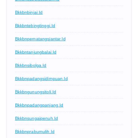
Bkkbnbinjai.id
Bkkbntebingtinggi.id
Bkkbnpematangsiantar.id
Bkkbntanjungbalai.id
Bkkbnsibolga.id
Bkkbnpadangsidimpuan.id
Bkkbngunungsitoli.id
Bkkbnpadangpanjang.id
Bkkbnsungaipenuh.id
Bkkbnprabumulih.id