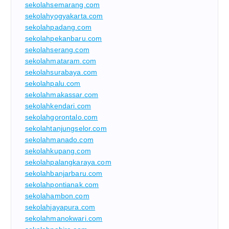
sekolahsemarang.com
sekolahyogyakarta.com
sekolahpadang.com
sekolahpekanbaru.com
sekolahserang.com
sekolahmataram.com
sekolahsurabaya.com
sekolahpalu.com
sekolahmakassar.com
sekolahkendari.com
sekolahgorontalo.com
sekolahtanjungselor.com
sekolahmanado.com
sekolahkupang.com
sekolahpalangkaraya.com
sekolahbanjarbaru.com
sekolahpontianak.com
sekolahambon.com
sekolahjayapura.com
sekolahmanokwari.com