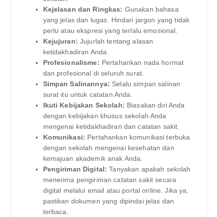
Kejelasan dan Ringkas:
Gunakan bahasa
yang jelas dan lugas. Hindari jargon yang tidak
perlu atau ekspresi yang terlalu emosional.
Kejujuran:
Jujurlah tentang alasan
ketidakhadiran Anda.
Profesionalisme:
Pertahankan nada hormat
dan profesional di seluruh surat.
Simpan Salinannya:
Selalu simpan salinan
surat itu untuk catatan Anda.
Ikuti Kebijakan Sekolah:
Biasakan diri Anda
dengan kebijakan khusus sekolah Anda
mengenai ketidakhadiran dan catatan sakit.
Komunikasi:
Pertahankan komunikasi terbuka
dengan sekolah mengenai kesehatan dan
kemajuan akademik anak Anda.
Pengiriman Digital:
Tanyakan apakah sekolah
menerima pengiriman catatan sakit secara
digital melalui email atau portal online. Jika ya,
pastikan dokumen yang dipindai jelas dan
terbaca.