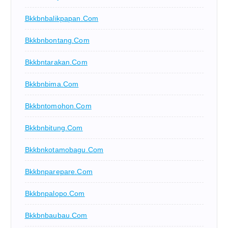
Bkkbnbalikpapan.com
Bkkbnbontang.com
Bkkbntarakan.com
Bkkbnbima.com
Bkkbntomohon.com
Bkkbnbitung.com
Bkkbnkotamobagu.com
Bkkbnparepare.com
Bkkbnpalopo.com
Bkkbnbaubau.com