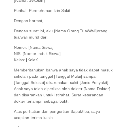
[Alamat Sekolah]
Perihal: Permohonan Izin Sakit
Dengan hormat,
Dengan surat ini, aku [Nama Orang Tua/Wali]orang
tua/wali murid dari:
Nomor: [Nama Siswa]
NIS: [Nomor Induk Siswa]
Kelas: [Kelas]
Memberitahukan bahwa anak saya tidak dapat masuk
sekolah pada tanggal [Tanggal Mulai] sampai
[Tanggal Selesai] dikarenakan sakit [Jenis Penyakit].
Anak saya telah diperiksa oleh dokter [Nama Dokter]
dan disarankan untuk istirahat. Surat keterangan
dokter terlampir sebagai bukti.
Atas perhatian dan pengertian Bapak/Ibu, saya
ucapkan terima kasih.