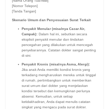
[Nama Orang Tua/Wali]
[Nomor Telepon]
[Tanda Tangan]
Skenario Umum dan Penyesuaian Surat Terkait
Penyakit Menular (misalnya Cacar Air,
Campak):
Dalam hal ini, sebutkan secara
eksplisit penyakit menular dan tindakan
pencegahan yang dilakukan untuk mencegah
penyebarannya. Catatan dokter sangat penting
di sini.
Penyakit Kronis (misalnya Asma, Alergi):
Jika anak Anda memiliki kondisi kronis yang
terkadang mengharuskan mereka untuk tinggal
di rumah, pertimbangkan untuk memberikan
surat umum dari dokter yang menjelaskan
kondisi tersebut dan kemungkinan perlunya
absensi. Kemudian, untuk setiap
ketidakhadiran, Anda dapat menulis catatan
singkat yang mengacu pada surat dokter.