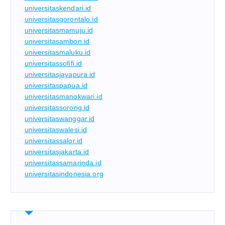
universitaskendari.id
universitasgorontalo.id
universitasmamuju.id
universitasambon.id
universitasmaluku.id
universitassofifi.id
universitasjayapura.id
universitaspapua.id
universitasmanokwari.id
universitassorong.id
universitaswanggar.id
universitaswalesi.id
universitassalor.id
universitasjakarta.id
universitassamarinda.id
universitasindonesia.org