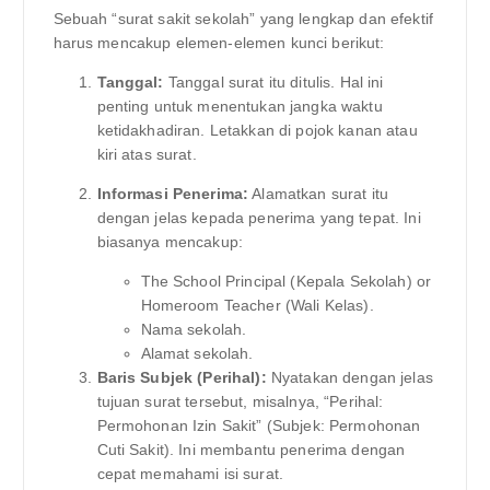
Sebuah “surat sakit sekolah” yang lengkap dan efektif
harus mencakup elemen-elemen kunci berikut:
Tanggal:
Tanggal surat itu ditulis. Hal ini
penting untuk menentukan jangka waktu
ketidakhadiran. Letakkan di pojok kanan atau
kiri atas surat.
Informasi Penerima:
Alamatkan surat itu
dengan jelas kepada penerima yang tepat. Ini
biasanya mencakup:
The School Principal (Kepala Sekolah) or
Homeroom Teacher (Wali Kelas).
Nama sekolah.
Alamat sekolah.
Baris Subjek (Perihal):
Nyatakan dengan jelas
tujuan surat tersebut, misalnya, “Perihal:
Permohonan Izin Sakit” (Subjek: Permohonan
Cuti Sakit). Ini membantu penerima dengan
cepat memahami isi surat.