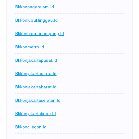
Bkkbnpagaralam.id
Bkkbnlubuklinggau.id
Bkkbnbandarlampung.id
Bkkbnmetro.id
Bkkbnjakartapusat.id
Bkkbnjakartautara.id
Bkkbnjakartabarat.id
Bkkbnjakartaselatan.id
Bkkbnjakartatimur.id
Bkkbncilegon.id