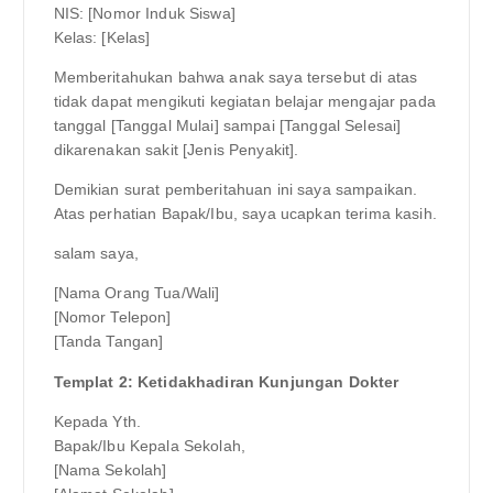
NIS: [Nomor Induk Siswa]
Kelas: [Kelas]
Memberitahukan bahwa anak saya tersebut di atas
tidak dapat mengikuti kegiatan belajar mengajar pada
tanggal [Tanggal Mulai] sampai [Tanggal Selesai]
dikarenakan sakit [Jenis Penyakit].
Demikian surat pemberitahuan ini saya sampaikan.
Atas perhatian Bapak/Ibu, saya ucapkan terima kasih.
salam saya,
[Nama Orang Tua/Wali]
[Nomor Telepon]
[Tanda Tangan]
Templat 2: Ketidakhadiran Kunjungan Dokter
Kepada Yth.
Bapak/Ibu Kepala Sekolah,
[Nama Sekolah]