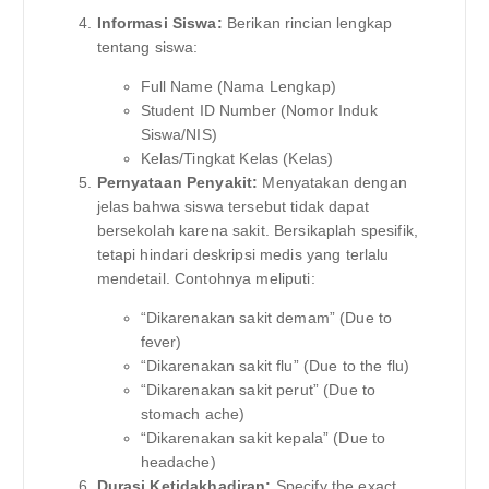
Informasi Siswa:
Berikan rincian lengkap
tentang siswa:
Full Name (Nama Lengkap)
Student ID Number (Nomor Induk
Siswa/NIS)
Kelas/Tingkat Kelas (Kelas)
Pernyataan Penyakit:
Menyatakan dengan
jelas bahwa siswa tersebut tidak dapat
bersekolah karena sakit. Bersikaplah spesifik,
tetapi hindari deskripsi medis yang terlalu
mendetail. Contohnya meliputi:
“Dikarenakan sakit demam” (Due to
fever)
“Dikarenakan sakit flu” (Due to the flu)
“Dikarenakan sakit perut” (Due to
stomach ache)
“Dikarenakan sakit kepala” (Due to
headache)
Durasi Ketidakhadiran:
Specify the exact