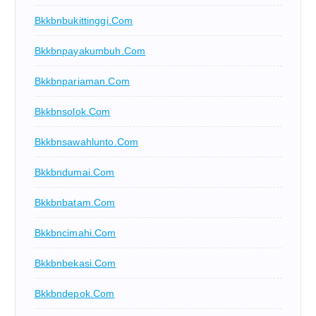
Bkkbnbukittinggi.com
Bkkbnpayakumbuh.com
Bkkbnpariaman.com
Bkkbnsolok.com
Bkkbnsawahlunto.com
Bkkbndumai.com
Bkkbnbatam.com
Bkkbncimahi.com
Bkkbnbekasi.com
Bkkbndepok.com