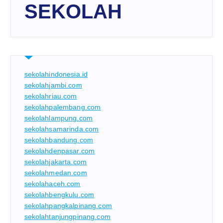
SEKOLAH
sekolahindonesia.id
sekolahjambi.com
sekolahriau.com
sekolahpalembang.com
sekolahlampung.com
sekolahsamarinda.com
sekolahbandung.com
sekolahdenpasar.com
sekolahjakarta.com
sekolahmedan.com
sekolahaceh.com
sekolahbengkulu.com
sekolahpangkalpinang.com
sekolahtanjungpinang.com