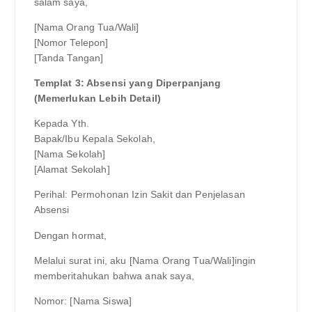
salam saya,
[Nama Orang Tua/Wali]
[Nomor Telepon]
[Tanda Tangan]
Templat 3: Absensi yang Diperpanjang
(Memerlukan Lebih Detail)
Kepada Yth.
Bapak/Ibu Kepala Sekolah,
[Nama Sekolah]
[Alamat Sekolah]
Perihal: Permohonan Izin Sakit dan Penjelasan
Absensi
Dengan hormat,
Melalui surat ini, aku [Nama Orang Tua/Wali]ingin
memberitahukan bahwa anak saya,
Nomor: [Nama Siswa]