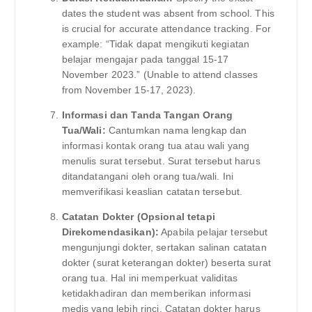
dates the student was absent from school. This
is crucial for accurate attendance tracking. For
example: “Tidak dapat mengikuti kegiatan
belajar mengajar pada tanggal 15-17
November 2023.” (Unable to attend classes
from November 15-17, 2023).
Informasi dan Tanda Tangan Orang
Tua/Wali:
Cantumkan nama lengkap dan
informasi kontak orang tua atau wali yang
menulis surat tersebut. Surat tersebut harus
ditandatangani oleh orang tua/wali. Ini
memverifikasi keaslian catatan tersebut.
Catatan Dokter (Opsional tetapi
Direkomendasikan):
Apabila pelajar tersebut
mengunjungi dokter, sertakan salinan catatan
dokter (surat keterangan dokter) beserta surat
orang tua. Hal ini memperkuat validitas
ketidakhadiran dan memberikan informasi
medis yang lebih rinci. Catatan dokter harus