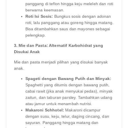
panggang di teflon hingga keju meleleh dan roti
berwarna keemasan.
Roti Isi Sosis:
Bungkus sosis dengan adonan
roti, lalu panggang atau goreng hingga matang.
Bisa ditambahkan saus dan mayones sebagai
pelengkap.
3. Mie dan Pasta: Alternatif Karbohidrat yang
Disukai Anak
Mie dan pasta menjadi pilihan yang disukai banyak
anak.
Spageti dengan Bawang Putih dan Minyak:
Spaghetti yang ditumis dengan bawang putih,
cabai rawit (jika anak menyukai pedas), minyak
zaitun, dan taburan parsley. Tambahkan udang
atau jamur untuk menambah nutrisi.
Makaroni Schhotel:
Makaroni dicampur
dengan susu, keju, telur, daging cincang, dan
sayuran. Panggang hingga matang dan