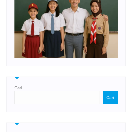
Cari
Cari