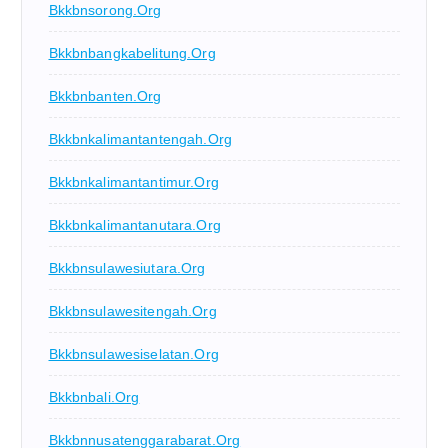
Bkkbnsorong.org
Bkkbnbangkabelitung.org
Bkkbnbanten.org
Bkkbnkalimantantengah.org
Bkkbnkalimantantimur.org
Bkkbnkalimantanutara.org
Bkkbnsulawesiutara.org
Bkkbnsulawesitengah.org
Bkkbnsulawesiselatan.org
Bkkbnbali.org
Bkkbnnusatenggarabarat.org