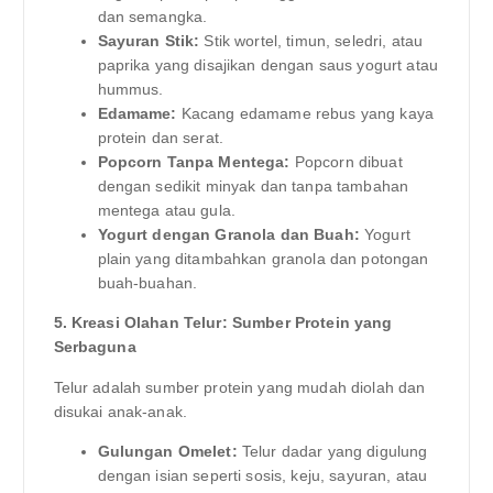
dan semangka.
Sayuran Stik:
Stik wortel, timun, seledri, atau
paprika yang disajikan dengan saus yogurt atau
hummus.
Edamame:
Kacang edamame rebus yang kaya
protein dan serat.
Popcorn Tanpa Mentega:
Popcorn dibuat
dengan sedikit minyak dan tanpa tambahan
mentega atau gula.
Yogurt dengan Granola dan Buah:
Yogurt
plain yang ditambahkan granola dan potongan
buah-buahan.
5. Kreasi Olahan Telur: Sumber Protein yang
Serbaguna
Telur adalah sumber protein yang mudah diolah dan
disukai anak-anak.
Gulungan Omelet:
Telur dadar yang digulung
dengan isian seperti sosis, keju, sayuran, atau