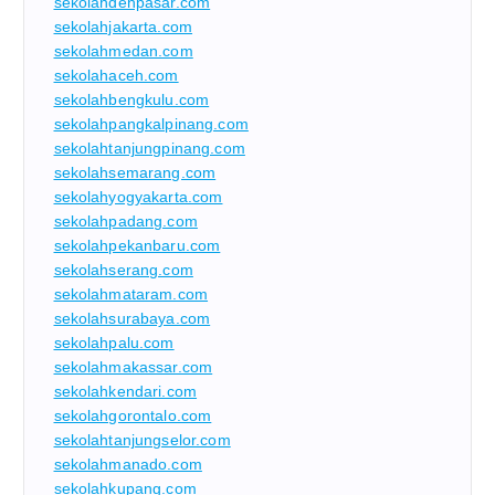
sekolahdenpasar.com
sekolahjakarta.com
sekolahmedan.com
sekolahaceh.com
sekolahbengkulu.com
sekolahpangkalpinang.com
sekolahtanjungpinang.com
sekolahsemarang.com
sekolahyogyakarta.com
sekolahpadang.com
sekolahpekanbaru.com
sekolahserang.com
sekolahmataram.com
sekolahsurabaya.com
sekolahpalu.com
sekolahmakassar.com
sekolahkendari.com
sekolahgorontalo.com
sekolahtanjungselor.com
sekolahmanado.com
sekolahkupang.com