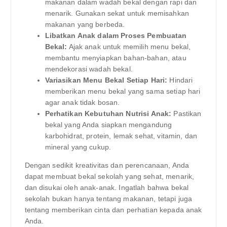
makanan dalam wadah bekal dengan rapi dan
menarik. Gunakan sekat untuk memisahkan
makanan yang berbeda.
Libatkan Anak dalam Proses Pembuatan
Bekal:
Ajak anak untuk memilih menu bekal,
membantu menyiapkan bahan-bahan, atau
mendekorasi wadah bekal.
Variasikan Menu Bekal Setiap Hari:
Hindari
memberikan menu bekal yang sama setiap hari
agar anak tidak bosan.
Perhatikan Kebutuhan Nutrisi Anak:
Pastikan
bekal yang Anda siapkan mengandung
karbohidrat, protein, lemak sehat, vitamin, dan
mineral yang cukup.
Dengan sedikit kreativitas dan perencanaan, Anda
dapat membuat bekal sekolah yang sehat, menarik,
dan disukai oleh anak-anak. Ingatlah bahwa bekal
sekolah bukan hanya tentang makanan, tetapi juga
tentang memberikan cinta dan perhatian kepada anak
Anda.