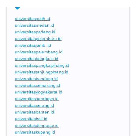
universitasaceh.id
universitasmedan.id
universitaspadang.id
universitaspekanbaru.id
universitasjambi.id
universitaspalembang.id
universitasbengkulu.id
universitaspangkalpinang.id
universitastanjungpinang.id
universitasbandung.id
universitassemarang.id
universitasyogyakarta.id
universitassurabaya.id
universitasserang.id
universitasbanten.id
universitasbali.id
universitasdenpasar.id
universitaskupang.id