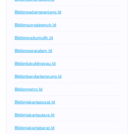
Bkkbnpadangpanjang.id
Bkkbnsungaipenuh.id
Bkkbnprabumulih.id
Bkkbnpagaralam.id
Bkkbnlubuklinggau.id
Bkkbnbandarlampung.id
Bkkbnmetro.id
Bkkbnjakartapusat.id
Bkkbnjakartautara.id
Bkkbnjakartabarat.id