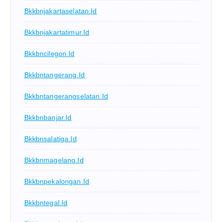
Bkkbnjakartaselatan.id
Bkkbnjakartatimur.id
Bkkbncilegon.id
Bkkbntangerang.id
Bkkbntangerangselatan.id
Bkkbnbanjar.id
Bkkbnsalatiga.id
Bkkbnmagelang.id
Bkkbnpekalongan.id
Bkkbntegal.id