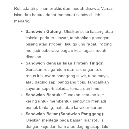
Roti adalah pilihan praktis dan mudah dibawa. Variasi
isian dan bentuk dapat membuat sandwich lebih
menarik.
Sandwich Gulung:
Oleskan selai kacang atau
cokelat pada roti tawar, tambahkan potongan
pisang atau stroberi, lalu gulung rapat. Potong
menjadi beberapa bagian kecil agar mudah
dimakan.
Sandwich dengan Isian Protein Tinggi:
Gunakan roti gandum dan isi dengan telur
rebus iris, ayam panggang suwir, tuna mayo,
atau daging sapi panggang tipis. Tambahkan
sayuran seperti selada, tomat, dan timun.
Sandwich Bentuk:
Gunakan cetakan kue
kering untuk membentuk sandwich menjadi
bentuk bintang, hati, atau karakter kartun.
Sandwich Bakar (Sandwich Panggang):
Oleskan mentega pada bagian luar roti, isi
dengan keju dan ham atau daging asap, lalu