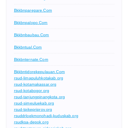
Bkkbnparepare.com
Bkkbnpalopo.com
Bkkbnbaubau.com
Bkkbntual.com
Bkkbnternate.com
Bkkbntidorekepulauan.com
rsud-limapuluhkotakab.org
rsud-kotamakassar.org
rsud-kotabogor.org
rsud-tanjungpinangkota.org
rsud-simeuluekab.org
rsud-tpikepriprov.org
rsuddrloekmonohadi-kuduskab.org
rsudksa-depok.org