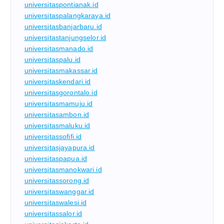
universitaspontianak.id
universitaspalangkaraya.id
universitasbanjarbaru.id
universitastanjungselor.id
universitasmanado.id
universitaspalu.id
universitasmakassar.id
universitaskendari.id
universitasgorontalo.id
universitasmamuju.id
universitasambon.id
universitasmaluku.id
universitassofifi.id
universitasjayapura.id
universitaspapua.id
universitasmanokwari.id
universitassorong.id
universitaswanggar.id
universitaswalesi.id
universitassalor.id