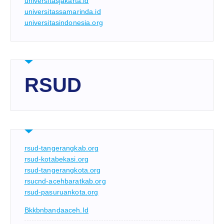
universitasjakarta.id
universitassamarinda.id
universitasindonesia.org
RSUD
rsud-tangerangkab.org
rsud-kotabekasi.org
rsud-tangerangkota.org
rsucnd-acehbaratkab.org
rsud-pasuruankota.org
Bkkbnbandaaceh.id