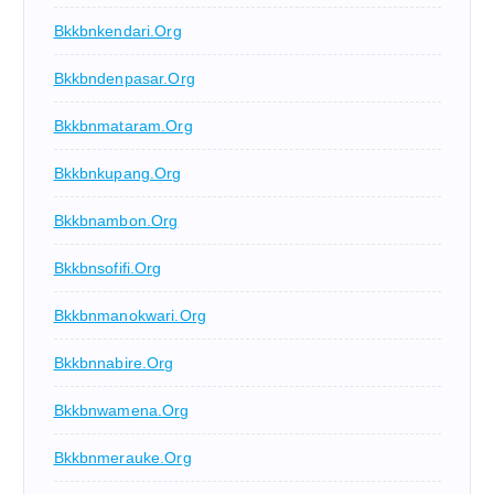
Bkkbnkendari.org
Bkkbndenpasar.org
Bkkbnmataram.org
Bkkbnkupang.org
Bkkbnambon.org
Bkkbnsofifi.org
Bkkbnmanokwari.org
Bkkbnnabire.org
Bkkbnwamena.org
Bkkbnmerauke.org