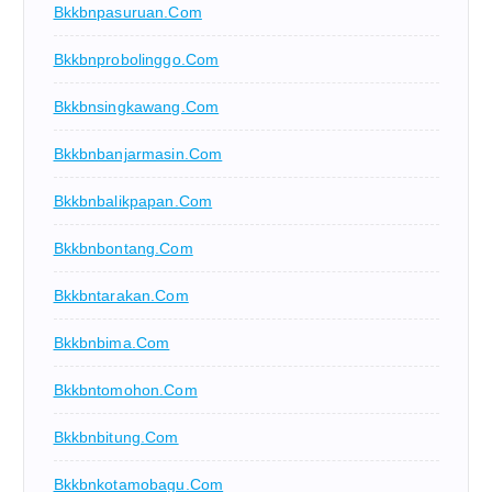
Bkkbnpasuruan.com
Bkkbnprobolinggo.com
Bkkbnsingkawang.com
Bkkbnbanjarmasin.com
Bkkbnbalikpapan.com
Bkkbnbontang.com
Bkkbntarakan.com
Bkkbnbima.com
Bkkbntomohon.com
Bkkbnbitung.com
Bkkbnkotamobagu.com