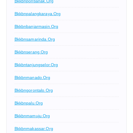
Bkkbnpontianak.org
Bkkbnpalangkaraya.org
Bkkbnbanjarmasin.org
Bkkbnsamarinda.org
Bkkbnserang.org
Bkkbntanjungselor.org
Bkkbnmanado.org
Bkkbngorontalo.org
Bkkbnpalu.org
Bkkbnmamuju.org
Bkkbnmakassar.org