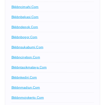
Bkkbncimahi.com
Bkkbnbekasi.com
Bkkbndepok.com
Bkkbnbogor.com
Bkkbnsukabumi.com
Bkkbncirebon.com
Bkkbntasikmalaya.com
Bkkbnkediri.com
Bkkbnmadiun.com
Bkkbnmojokerto.com