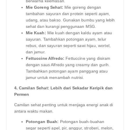
berwarna keemasan.
Mie Goreng Sehat:
Mie goreng dengan
tambahan sayuran dan protein seperti ayam,
udang, atau bakso. Gunakan bumbu yang lebih
sehat dan kurangi penggunaan MSG.
Mie Kuah:
Mie kuah dengan kaldu ayam atau
sayuran. Tambahkan potongan ayam, telur
rebus, dan sayuran seperti sawi hijau, wortel,
dan jamur.
Fettuccine Alfredo:
Fettuccine yang disiram
dengan saus Alfredo yang creamy dan gurih.
Tambahkan potongan ayam panggang atau
jamur untuk menambah nutrisi.
4. Camilan Sehat: Lebih dari Sekadar Keripik dan
Permen
Camilan sehat penting untuk menjaga energi anak di
antara waktu makan.
Potongan Buah:
Potongan buah-buahan
segar seperti apel, pir, anggur, stroberi, melon,