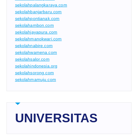
sekolahpalangkaraya.com
sekolahbanjarbaru.com
sekolahpontianak.com
sekolahambon.com
sekolahjayapura.com
sekolahmanokwari.com
sekolahnabire.com
sekolahwamena.com
sekolahsalor.com
sekolahindonesia.org
sekolahsorong.com
sekolahmamuju.com
UNIVERSITAS