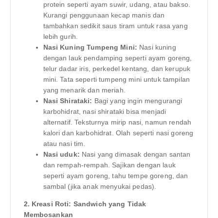
protein seperti ayam suwir, udang, atau bakso.
Kurangi penggunaan kecap manis dan
tambahkan sedikit saus tiram untuk rasa yang
lebih gurih.
Nasi Kuning Tumpeng Mini:
Nasi kuning
dengan lauk pendamping seperti ayam goreng,
telur dadar iris, perkedel kentang, dan kerupuk
mini. Tata seperti tumpeng mini untuk tampilan
yang menarik dan meriah.
Nasi Shirataki:
Bagi yang ingin mengurangi
karbohidrat, nasi shirataki bisa menjadi
alternatif. Teksturnya mirip nasi, namun rendah
kalori dan karbohidrat. Olah seperti nasi goreng
atau nasi tim.
Nasi uduk:
Nasi yang dimasak dengan santan
dan rempah-rempah. Sajikan dengan lauk
seperti ayam goreng, tahu tempe goreng, dan
sambal (jika anak menyukai pedas).
2. Kreasi Roti: Sandwich yang Tidak
Membosankan