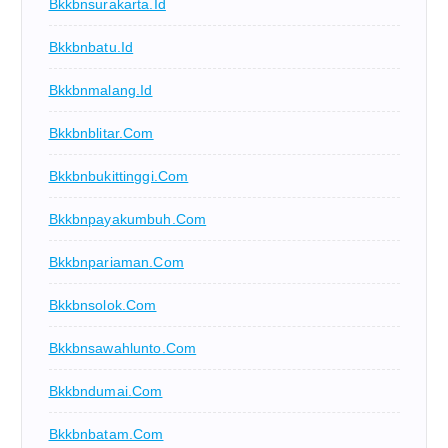
Bkkbnsurakarta.id
Bkkbnbatu.id
Bkkbnmalang.id
Bkkbnblitar.com
Bkkbnbukittinggi.com
Bkkbnpayakumbuh.com
Bkkbnpariaman.com
Bkkbnsolok.com
Bkkbnsawahlunto.com
Bkkbndumai.com
Bkkbnbatam.com