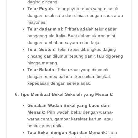
daging cincang.
Telur Puyuh:
Telur puyuh rebus yang ditusuk
dengan tusuk sate dan dihias dengan saus atau
mayones.
Telur dadar mini:
Frittata adalah telur dadar
panggang ala Italia. Buat dalam ukuran mini
dengan tambahan sayuran dan keju.
Telur Scotch:
Telur rebus dibungkus daging
cincang dan dilumuri tepung panir, lalu digoreng
hingga matang.
Telur Balado:
Telur rebus yang dimasak
dengan bumbu balado. Sesuaikan tingkat
kepedasan dengan selera anak.
6. Tips Membuat Bekal Sekolah yang Menarik:
Gunakan Wadah Bekal yang Lucu dan
Menarik:
Pilih wadah bekal dengan warna-
warna cerah, gambar karakter kartun, atau
bentuk yang unik.
Tata Bekal dengan Rapi dan Menarik:
Tata