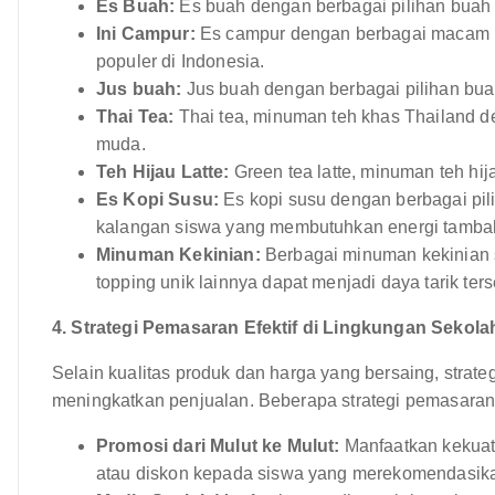
Es Buah:
Es buah dengan berbagai pilihan buah
Ini Campur:
Es campur dengan berbagai macam isi
populer di Indonesia.
Jus buah:
Jus buah dengan berbagai pilihan bua
Thai Tea:
Thai tea, minuman teh khas Thailand de
muda.
Teh Hijau Latte:
Green tea latte, minuman teh hi
Es Kopi Susu:
Es kopi susu dengan berbagai pilih
kalangan siswa yang membutuhkan energi tamba
Minuman Kekinian:
Berbagai minuman kekinian s
topping unik lainnya dapat menjadi daya tarik ters
4. Strategi Pemasaran Efektif di Lingkungan Sekola
Selain kualitas produk dan harga yang bersaing, strate
meningkatkan penjualan. Beberapa strategi pemasaran y
Promosi dari Mulut ke Mulut:
Manfaatkan kekuata
atau diskon kepada siswa yang merekomendasik