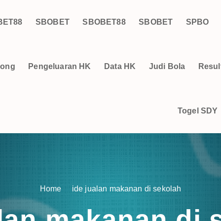
BET88
SBOBET
SBOBET88
SBOBET
SPBO
kong
Pengeluaran HK
Data HK
Judi Bola
Resul
Togel SDY
Home
ide jualan makanan di sekolah
alan makanan di 