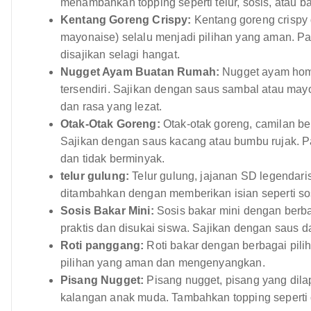
menambahkan topping seperti telur, sosis, atau b
Kentang Goreng Crispy:
Kentang goreng crispy 
mayonaise) selalu menjadi pilihan yang aman. Pa
disajikan selagi hangat.
Nugget Ayam Buatan Rumah:
Nugget ayam home
tersendiri. Sajikan dengan saus sambal atau mayo
dan rasa yang lezat.
Otak-Otak Goreng:
Otak-otak goreng, camilan ber
Sajikan dengan saus kacang atau bumbu rujak. P
dan tidak berminyak.
telur gulung:
Telur gulung, jajanan SD legendaris
ditambahkan dengan memberikan isian seperti sos
Sosis Bakar Mini:
Sosis bakar mini dengan berbag
praktis dan disukai siswa. Sajikan dengan saus 
Roti panggang:
Roti bakar dengan berbagai piliha
pilihan yang aman dan mengenyangkan.
Pisang Nugget:
Pisang nugget, pisang yang dilap
kalangan anak muda. Tambahkan topping seperti co