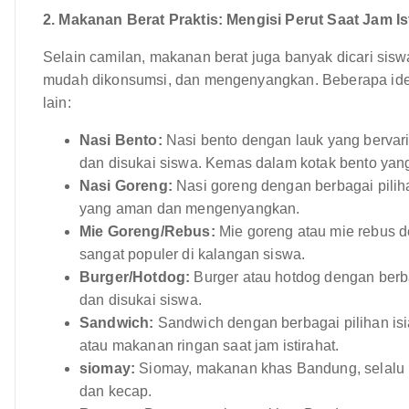
2. Makanan Berat Praktis: Mengisi Perut Saat Jam Is
Selain camilan, makanan berat juga banyak dicari siswa
mudah dikonsumsi, dan mengenyangkan. Beberapa ide m
lain:
Nasi Bento:
Nasi bento dengan lauk yang bervaria
dan disukai siswa. Kemas dalam kotak bento yan
Nasi Goreng:
Nasi goreng dengan berbagai pilihan
yang aman dan mengenyangkan.
Mie Goreng/Rebus:
Mie goreng atau mie rebus de
sangat populer di kalangan siswa.
Burger/Hotdog:
Burger atau hotdog dengan berbag
dan disukai siswa.
Sandwich:
Sandwich dengan berbagai pilihan isia
atau makanan ringan saat jam istirahat.
siomay:
Siomay, makanan khas Bandung, selalu 
dan kecap.