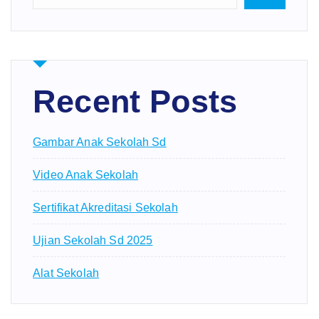
Recent Posts
Gambar Anak Sekolah Sd
Video Anak Sekolah
Sertifikat Akreditasi Sekolah
Ujian Sekolah Sd 2025
Alat Sekolah