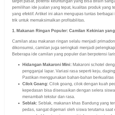
target pasar, potensi keuntungan yang bisa diraih sang
pemilihan ide jualan yang tepat, kualitas produk yang 
yang efektif. Artikel ini akan mengupas tuntas berbaga
trik untuk memaksimalkan profitabilitas.
1. Makanan Ringan Populer: Camilan Kekinian yang
Camilan atau makanan ringan selalu menjadi primadona
dikonsumsi, camilan juga seringkali menjadi pelengkap
Beberapa ide camilan yang populer dan berpotensi laris
Hidangan Makaroni Mini:
Makaroni schotel deng
pengganjal lapar. Variasi rasa seperti keju, dagi
Pastikan menggunakan bahan-bahan berkualitas
Cilok Goang:
Cilok goang, cilok dengan kuah peda
kepedasan bisa disesuaikan dengan selera siswa.
menambah tekstur dan rasa.
Seblak:
Seblak, makanan khas Bandung yang terdi
pedas, sangat digemari oleh siswa terutama saat 