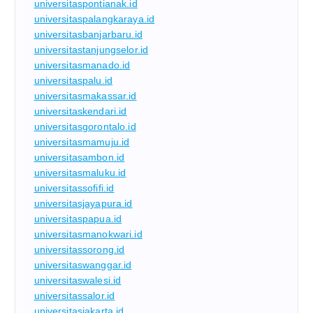
universitaspontianak.id
universitaspalangkaraya.id
universitasbanjarbaru.id
universitastanjungselor.id
universitasmanado.id
universitaspalu.id
universitasmakassar.id
universitaskendari.id
universitasgorontalo.id
universitasmamuju.id
universitasambon.id
universitasmaluku.id
universitassofifi.id
universitasjayapura.id
universitaspapua.id
universitasmanokwari.id
universitassorong.id
universitaswanggar.id
universitaswalesi.id
universitassalor.id
universitasjakarta.id