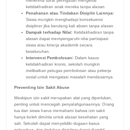
menerima surat peringatan mengenai
ketidakhadiran anak mereka tanpa alasan.
Penahanan atau Tindakan Disiplin Lainnya:
Siswa mungkin menghadapi konsekuensi
disipliner jika berulang kali absen tanpa alasan.
Dampak terhadap Nilai:
Ketidakhadiran tanpa
alasan dapat mempengaruhi nilai partisipasi
siswa atau kinerja akademik secara
keseluruhan.
Intervensi Pembolosan:
Dalam kasus
ketidakhadiran kronis, sekolah mungkin
melibatkan petugas pembolosan atau pekerja
sosial untuk mengatasi masalah mendasarnya.
Preventing Izin Sakit Abuse
Meskipun izin sakit merupakan alat yang diperlukan,
penting untuk mencegah penyalahgunaannya. Orang
tua dan siswa harus memahami bahwa izin sakit
hanya boleh diminta untuk alasan kesehatan yang
sah. Sekolah dapat menyelidiki dugaan kasus
pelecehan, dan tindakan disipliner dapat diambil