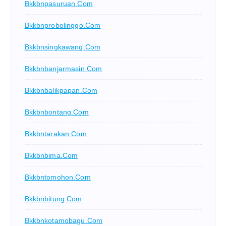
Bkkbnpasuruan.com
Bkkbnprobolinggo.com
Bkkbnsingkawang.com
Bkkbnbanjarmasin.com
Bkkbnbalikpapan.com
Bkkbnbontang.com
Bkkbntarakan.com
Bkkbnbima.com
Bkkbntomohon.com
Bkkbnbitung.com
Bkkbnkotamobagu.com