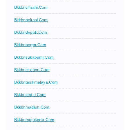
Bkkbncimahi.com
Bkkbnbekasi.com
Bkkbndepok.com
Bkkbnbogor.com
Bkkbnsukabumi.com
Bkkbncirebon.com
Bkkbntasikmalaya.com
Bkkbnkediri.com
Bkkbnmadiun.com
Bkkbnmojokerto.com