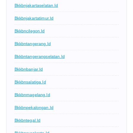
Bkkbnjakartaselatan.id
Bkkbnjakartatimur.id
Bkkbncilegon.id
Bkkbntangerang.id
Bkkbntangerangselatan.id
Bkkbnbanjar.id
Bkkbnsalatiga.id
Bkkbnmagelang.id
Bkkbnpekalongan.id
Bkkbntegal.id