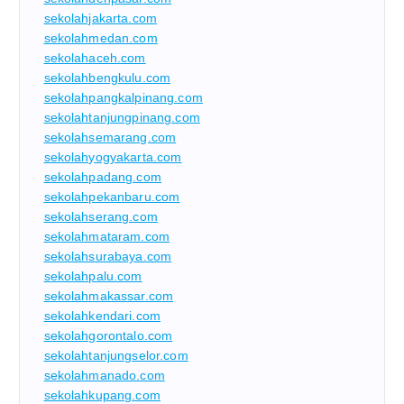
sekolahjakarta.com
sekolahmedan.com
sekolahaceh.com
sekolahbengkulu.com
sekolahpangkalpinang.com
sekolahtanjungpinang.com
sekolahsemarang.com
sekolahyogyakarta.com
sekolahpadang.com
sekolahpekanbaru.com
sekolahserang.com
sekolahmataram.com
sekolahsurabaya.com
sekolahpalu.com
sekolahmakassar.com
sekolahkendari.com
sekolahgorontalo.com
sekolahtanjungselor.com
sekolahmanado.com
sekolahkupang.com