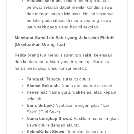
Perawat Sekolah:
Dalam beberapa kasus,
perawat sekolah dapat menilai kondisi siswa
dan mengeluarkan izin sakit. Hal ini biasanya
berlaku pada situasi di mana seorang siswa
jatuh sakit pada siang hari di sekolah.
Membuat Surat Izin Sakit yang Jelas dan Efektif
(Dikeluarkan Orang Tua)
Ketika orang tua menulis surat izin sakit, kejelasan
dan keakuratan adalah yang terpenting. Surat itu
harus mencakup unsur-unsur berikut:
Tanggal:
Tanggal surat itu ditulis.
Alamat Sekolah:
Nama dan alamat sekolah.
Penerima:
Nama guru, wali kelas, atau kepala
sekolah.
Baris Subjek:
Nyatakan dengan jelas “Izin
Sakit” (Cuti Sakit).
Nama Lengkap Siswa:
Pastikan nama lengkap
siswa ditulis dengan akurat.
Kelas/Kelas Siswa:
Tentukan kelas atau