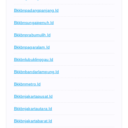
Bkkbnpadangpanjang.id
Bkkbnsungaipenuh.id
Bkkbnprabumulih.id
Bkkbnpagaralam.id
Bkkbnlubuklinggau.id
Bkkbnbandarlampung.id
Bkkbnmetro.id
Bkkbnjakartapusat.id
Bkkbnjakartautara.id
Bkkbnjakartabarat.id