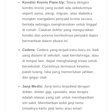
Kondisi Kronis Flare-Up:
Siswa dengan
kondisi kronis yang sudah ada sebelumnya
seperti asma, alergi, migrain, atau diabetes
mungkin mengalami penyakit kronis secara
berkala sehingga mengharuskan untuk tinggal
di rumah. Catatan dokter yang menguraikan
kondisi dan potensi kambuhnya penyakit dapat
bermanfaat dalam situasi ini.
Cedera:
Cedera yang terjadi baru-baru ini, baik
yang dialami di sekolah, saat berolahraga, atau
di tempat lain, dapat menghalangi siswa untuk
bersekolah. Contohnya termasuk keseleo,
patah tulang, luka yang memerlukan jahitan,
dan gegar otak.
Janji Medis:
Janji temu terjadwal dengan
dokter, dokter gigi, spesialis, atau terapis
adalah alasan yang sah untuk mendapatkan
izin sakit. Memberikan bukti janji temu
(misalnya kartu janji temu atau email