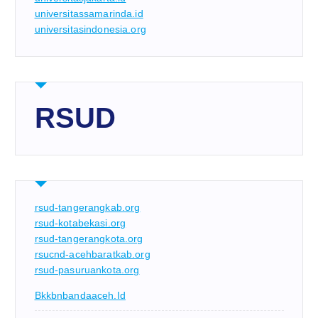
universitassamarinda.id
universitasindonesia.org
RSUD
rsud-tangerangkab.org
rsud-kotabekasi.org
rsud-tangerangkota.org
rsucnd-acehbaratkab.org
rsud-pasuruankota.org
Bkkbnbandaaceh.id