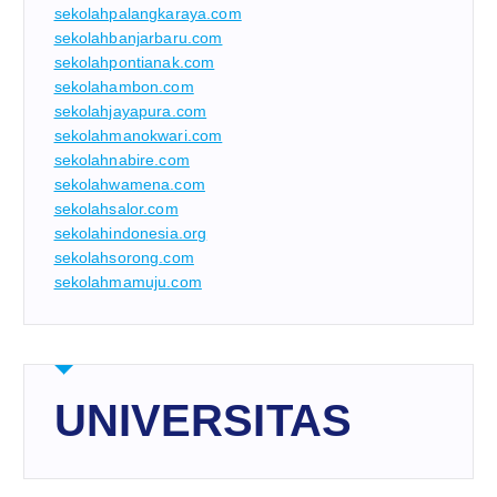
sekolahpalangkaraya.com
sekolahbanjarbaru.com
sekolahpontianak.com
sekolahambon.com
sekolahjayapura.com
sekolahmanokwari.com
sekolahnabire.com
sekolahwamena.com
sekolahsalor.com
sekolahindonesia.org
sekolahsorong.com
sekolahmamuju.com
UNIVERSITAS