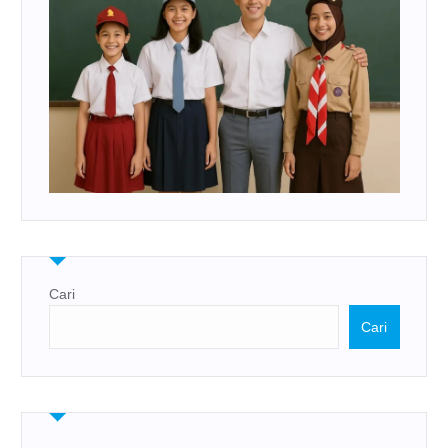
Cari
Cari