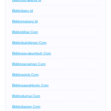
Bkkbnsurakarta.id
Bkkbnbatu.id
Bkkbnmalang.id
Bkkbnblitar.com
Bkkbnbukittinggi.com
Bkkbnpayakumbuh.com
Bkkbnpariaman.com
Bkkbnsolok.com
Bkkbnsawahlunto.com
Bkkbndumai.com
Bkkbnbatam.com