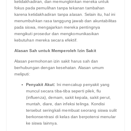
ketidakhadiran, dan memungkinkan mereka untuk
fokus pada pemulihan tanpa tekanan tambahan
karena ketidakhadiran tanpa alasan. Selain itu, hal ini
menumbuhkan rasa tanggung jawab dan akuntabilitas
pada siswa, mengajarkan mereka pentingnya
mengikuti prosedur dan mengkomunikasikan
kebutuhan mereka secara efektif.
Alasan Sah untuk Memperoleh Izin Sakit
Alasan permohonan izin sakit harus sah dan
berhubungan dengan kesehatan. Alasan umum
meliputi:
Penyakit Akut:
Ini mencakup penyakit yang
muncul secara tiba-tiba seperti pilek, flu
(influenza), demam, sakit kepala, sakit perut,
muntah, diare, dan infeksi telinga. Kondisi
tersebut seringkali membuat seorang siswa sulit
berkonsentrasi di kelas dan berpotensi menular
ke siswa lainnya.