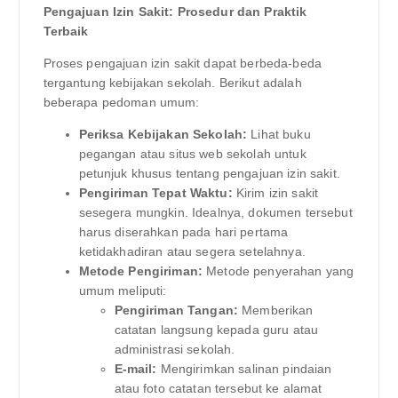
Pengajuan Izin Sakit: Prosedur dan Praktik
Terbaik
Proses pengajuan izin sakit dapat berbeda-beda
tergantung kebijakan sekolah. Berikut adalah
beberapa pedoman umum:
Periksa Kebijakan Sekolah:
Lihat buku
pegangan atau situs web sekolah untuk
petunjuk khusus tentang pengajuan izin sakit.
Pengiriman Tepat Waktu:
Kirim izin sakit
sesegera mungkin. Idealnya, dokumen tersebut
harus diserahkan pada hari pertama
ketidakhadiran atau segera setelahnya.
Metode Pengiriman:
Metode penyerahan yang
umum meliputi:
Pengiriman Tangan:
Memberikan
catatan langsung kepada guru atau
administrasi sekolah.
E-mail:
Mengirimkan salinan pindaian
atau foto catatan tersebut ke alamat