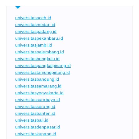
universitasaceh.id
universitasmedan.id
universitaspadang.id
universitaspekanbaru.id
universitasjambi.id
universitaspalembang.id
universitasbengkulu.id
universitaspangkalpinang.id
universitastanjungpinang.id
universitasbandung.id
universitassemarang.id
universitasyogyakarta.id
universitassurabaya.id
universitasserang.id
universitasbanten.id
universitasbali.id
universitasdenpasar.id
universitaskupang.id