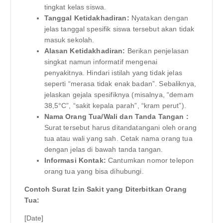
tingkat kelas siswa.
Tanggal Ketidakhadiran:
Nyatakan dengan
jelas tanggal spesifik siswa tersebut akan tidak
masuk sekolah.
Alasan Ketidakhadiran:
Berikan penjelasan
singkat namun informatif mengenai
penyakitnya. Hindari istilah yang tidak jelas
seperti “merasa tidak enak badan”. Sebaliknya,
jelaskan gejala spesifiknya (misalnya, “demam
38,5°C”, “sakit kepala parah”, “kram perut”).
Nama Orang Tua/Wali dan Tanda Tangan :
Surat tersebut harus ditandatangani oleh orang
tua atau wali yang sah. Cetak nama orang tua
dengan jelas di bawah tanda tangan.
Informasi Kontak:
Cantumkan nomor telepon
orang tua yang bisa dihubungi.
Contoh Surat Izin Sakit yang Diterbitkan Orang
Tua:
[Date]