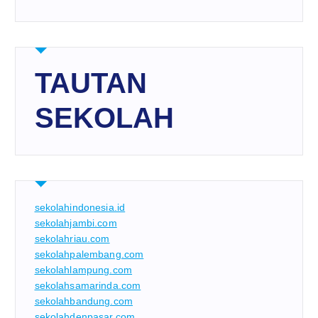
TAUTAN
SEKOLAH
sekolahindonesia.id
sekolahjambi.com
sekolahriau.com
sekolahpalembang.com
sekolahlampung.com
sekolahsamarinda.com
sekolahbandung.com
sekolahdenpasar.com