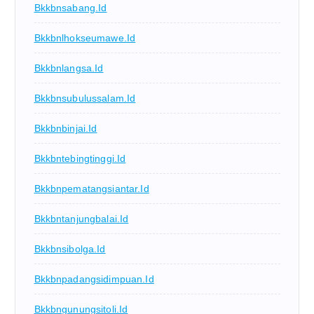
Bkkbnsabang.id
Bkkbnlhokseumawe.id
Bkkbnlangsa.id
Bkkbnsubulussalam.id
Bkkbnbinjai.id
Bkkbntebingtinggi.id
Bkkbnpematangsiantar.id
Bkkbntanjungbalai.id
Bkkbnsibolga.id
Bkkbnpadangsidimpuan.id
Bkkbngunungsitoli.id