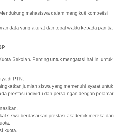
Mendukung mahasiswa dalam mengikuti kompetisi
an data yang akurat dan tepat waktu kepada panitia
BP
ta Sekolah. Penting untuk mengatasi hal ini untuk
nya di PTN.
ingkatkan jumlah siswa yang memenuhi syarat untuk
da prestasi individu dan persaingan dengan pelamar
nasikan.
at siswa berdasarkan prestasi akademik mereka dan
uota.
i kuota.