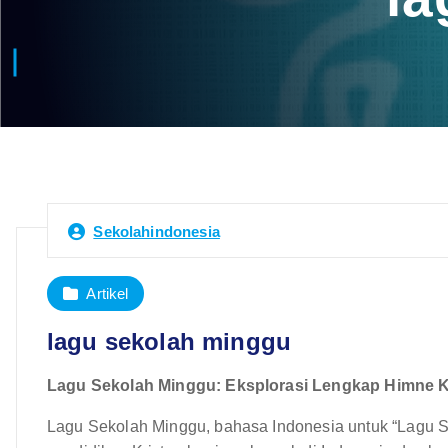
Sekolahindonesia
Artikel
lagu sekolah minggu
Lagu Sekolah Minggu: Eksplorasi Lengkap Himne 
Lagu Sekolah Minggu, bahasa Indonesia untuk “Lagu 