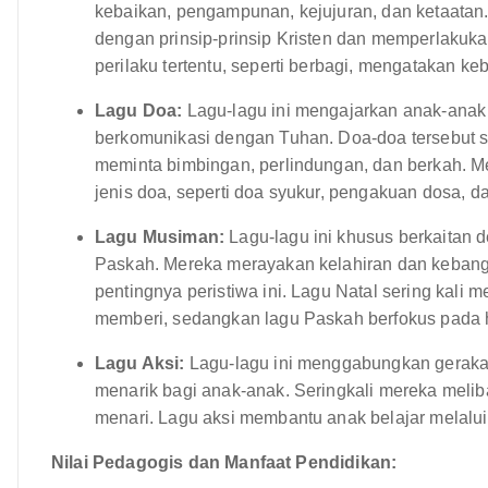
kebaikan, pengampunan, kejujuran, dan ketaatan
dengan prinsip-prinsip Kristen dan memperlakuka
perilaku tertentu, seperti berbagi, mengatakan
Lagu Doa:
Lagu-lagu ini mengajarkan anak-ana
berkomunikasi dengan Tuhan. Doa-doa tersebut s
meminta bimbingan, perlindungan, dan berkah. M
jenis doa, seperti doa syukur, pengakuan dosa, da
Lagu Musiman:
Lagu-lagu ini khusus berkaitan de
Paskah. Mereka merayakan kelahiran dan kebang
pentingnya peristiwa ini. Lagu Natal sering kal
memberi, sedangkan lagu Paskah berfokus pada 
Lagu Aksi:
Lagu-lagu ini menggabungkan gerakan 
menarik bagi anak-anak. Seringkali mereka melib
menari. Lagu aksi membantu anak belajar melalui
Nilai Pedagogis dan Manfaat Pendidikan: