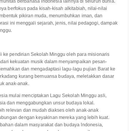
munitas berbahasa Indonesia lainnya di seluruh dunia.
ya berfokus pada kisah-kisah alkitabiah, nilai-nilai
membentuk pikiran muda, menumbuhkan iman, dan
si ini menggali sejarah, jenis, nilai pedagogi, dampak
inggu.
i ke pendirian Sekolah Minggu oleh para misionaris
yadari kekuatan musik dalam menyampaikan pesan-
emahkan dan mengadaptasi lagu-lagu pujian Barat ke
terkadang kurang bernuansa budaya, meletakkan dasar
tuk anak-anak.
esia mulai menciptakan Lagu Sekolah Minggu asli,
nesia dan menggabungkan unsur budaya lokal.
ebih relevan dan mudah diakses oleh anak-anak
ubungan dengan keyakinan mereka yang lebih kuat.
bahan dalam masyarakat dan budaya Indonesia,