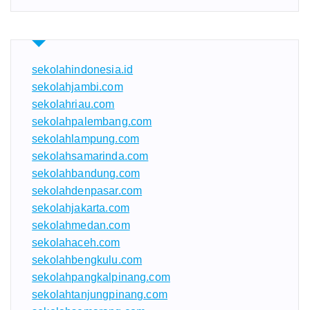
sekolahindonesia.id
sekolahjambi.com
sekolahriau.com
sekolahpalembang.com
sekolahlampung.com
sekolahsamarinda.com
sekolahbandung.com
sekolahdenpasar.com
sekolahjakarta.com
sekolahmedan.com
sekolahaceh.com
sekolahbengkulu.com
sekolahpangkalpinang.com
sekolahtanjungpinang.com