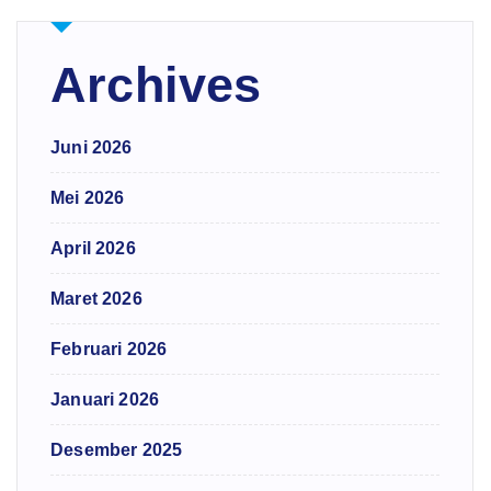
Archives
Juni 2026
Mei 2026
April 2026
Maret 2026
Februari 2026
Januari 2026
Desember 2025