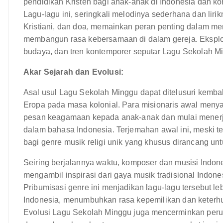
pendidikan Kristen bagi anak-anak di Indonesia dan ko
Lagu-lagu ini, seringkali melodinya sederhana dan lirikn
Kristiani, dan doa, memainkan peran penting dalam 
membangun rasa kebersamaan di dalam gereja. Eksplora
budaya, dan tren kontemporer seputar Lagu Sekolah M
Akar Sejarah dan Evolusi:
Asal usul Lagu Sekolah Minggu dapat ditelusuri kembal
Eropa pada masa kolonial. Para misionaris awal men
pesan keagamaan kepada anak-anak dan mulai menerj
dalam bahasa Indonesia. Terjemahan awal ini, meski 
bagi genre musik religi unik yang khusus dirancang un
Seiring berjalannya waktu, komposer dan musisi Indon
mengambil inspirasi dari gaya musik tradisional Indo
Pribumisasi genre ini menjadikan lagu-lagu tersebut l
Indonesia, menumbuhkan rasa kepemilikan dan keterh
Evolusi Lagu Sekolah Minggu juga mencerminkan peru