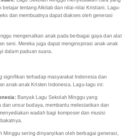
ajar tentang Alkitab dan nilai-nilai Kristiani. Lagu-
ks dan membuatnya dapat diakses oleh generasi
nggu mengenalkan anak pada berbagai gaya dan alat
n seni. Mereka juga dapat menginspirasi anak-anak
yi dalam paduan suara.
ignifikan terhadap masyarakat Indonesia dan
 anak-anak Kristen Indonesia. Lagu-lagu ini:
onesia:
Banyak Lagu Sekolah Minggu yang
a dan unsur budaya, membantu melestarikan dan
menyediakan wadah bagi komposer dan musisi
 bakatnya.
 Minggu sering dinyanyikan oleh berbagai generasi,