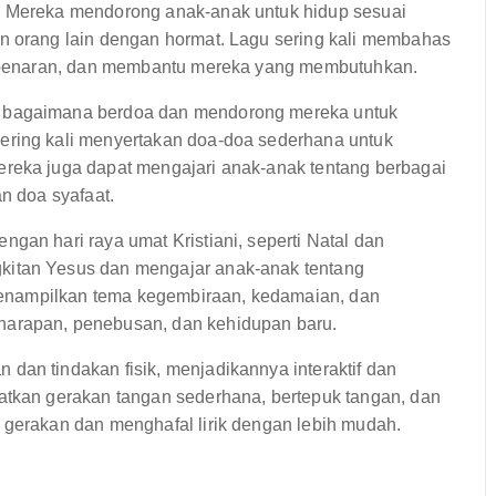
. Mereka mendorong anak-anak untuk hidup sesuai
n orang lain dengan hormat. Lagu sering kali membahas
 kebenaran, dan membantu mereka yang membutuhkan.
k bagaimana berdoa dan mendorong mereka untuk
ering kali menyertakan doa-doa sederhana untuk
ereka juga dapat mengajari anak-anak tentang berbagai
n doa syafaat.
ngan hari raya umat Kristiani, seperti Natal dan
kitan Yesus dan mengajar anak-anak tentang
i menampilkan tema kegembiraan, kedamaian, dan
harapan, penebusan, dan kehidupan baru.
dan tindakan fisik, menjadikannya interaktif dan
atkan gerakan tangan sederhana, bertepuk tangan, dan
 gerakan dan menghafal lirik dengan lebih mudah.