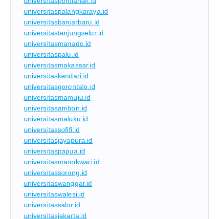
universitaspontianak.id
universitaspalangkaraya.id
universitasbanjarbaru.id
universitastanjungselor.id
universitasmanado.id
universitaspalu.id
universitasmakassar.id
universitaskendari.id
universitasgorontalo.id
universitasmamuju.id
universitasambon.id
universitasmaluku.id
universitassofifi.id
universitasjayapura.id
universitaspapua.id
universitasmanokwari.id
universitassorong.id
universitaswanggar.id
universitaswalesi.id
universitassalor.id
universitasjakarta.id