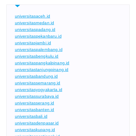
universitasaceh.id
universitasmedan.id
universitaspadang.id
universitaspekanbaru.id
universitasjambi.id
universitaspalembang.id
universitasbengkulu.id
universitaspangkalpinang.id
universitastanjungpinang.id
universitasbandung.id
universitassemarang.id
universitasyogyakarta.id
universitassurabaya.id
universitasserang.id
universitasbanten.id
universitasbali.id
universitasdenpasar.id
universitaskupang.id