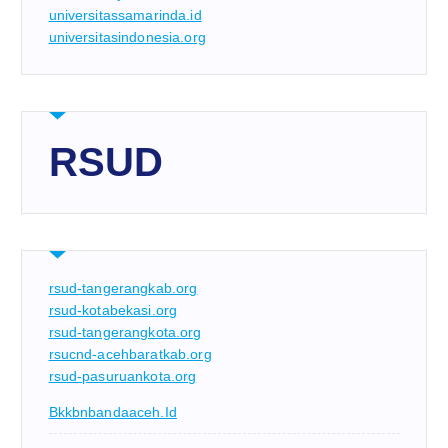
universitassamarinda.id
universitasindonesia.org
RSUD
rsud-tangerangkab.org
rsud-kotabekasi.org
rsud-tangerangkota.org
rsucnd-acehbaratkab.org
rsud-pasuruankota.org
Bkkbnbandaaceh.id