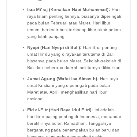
Isra Mi’raj (Kenaikan Nabi Muhammad):
Hari
raya Islam penting lainnya, biasanya diperingati
pada bulan Februari atau Maret. Hari libur
umum, berkontribusi terhadap libur akhir pekan
yang lebih panjang.
Nyepi (Hari Nyepi di Bali):
Hari libur penting
umat Hindu yang dirayakan terutama di Bali,
biasanya pada bulan Maret. Sekolah-sekolah di
Bali dan beberapa daerah sekitarnya diliburkan.
Jumat Agung (Wafat Isa Almasih):
Hari raya
umat Kristiani yang diperingati pada bulan
Maret atau April, menghasilkan hari libur
nasional.
Eid al-Fitr (Hari Raya Idul Fitri):
Ini adalah
hari libur paling penting di Indonesia, menandai
berakhirnya bulan Ramadhan. Tanggalnya
bergantung pada penampakan bulan baru dan
biasanya diumumkan mendekati waktu