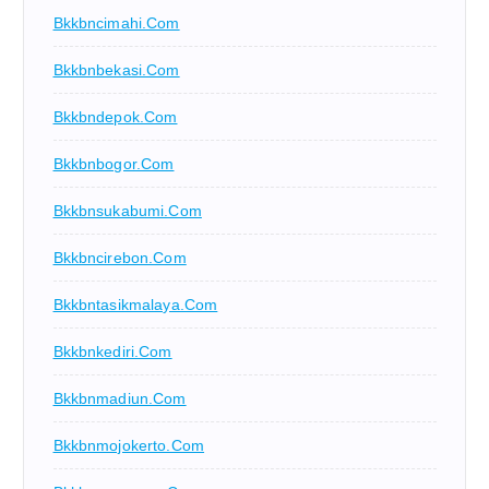
Bkkbncimahi.com
Bkkbnbekasi.com
Bkkbndepok.com
Bkkbnbogor.com
Bkkbnsukabumi.com
Bkkbncirebon.com
Bkkbntasikmalaya.com
Bkkbnkediri.com
Bkkbnmadiun.com
Bkkbnmojokerto.com