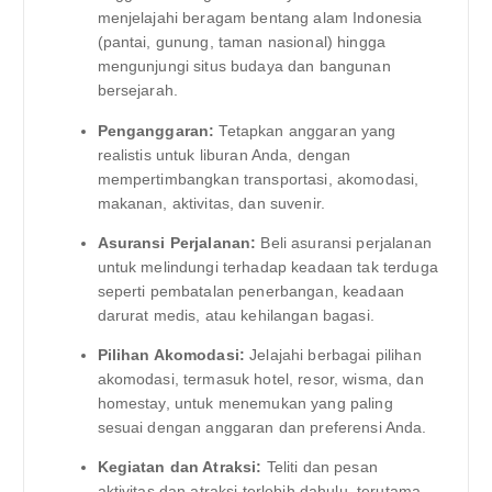
menjelajahi beragam bentang alam Indonesia
(pantai, gunung, taman nasional) hingga
mengunjungi situs budaya dan bangunan
bersejarah.
Penganggaran:
Tetapkan anggaran yang
realistis untuk liburan Anda, dengan
mempertimbangkan transportasi, akomodasi,
makanan, aktivitas, dan suvenir.
Asuransi Perjalanan:
Beli asuransi perjalanan
untuk melindungi terhadap keadaan tak terduga
seperti pembatalan penerbangan, keadaan
darurat medis, atau kehilangan bagasi.
Pilihan Akomodasi:
Jelajahi berbagai pilihan
akomodasi, termasuk hotel, resor, wisma, dan
homestay, untuk menemukan yang paling
sesuai dengan anggaran dan preferensi Anda.
Kegiatan dan Atraksi:
Teliti dan pesan
aktivitas dan atraksi terlebih dahulu, terutama