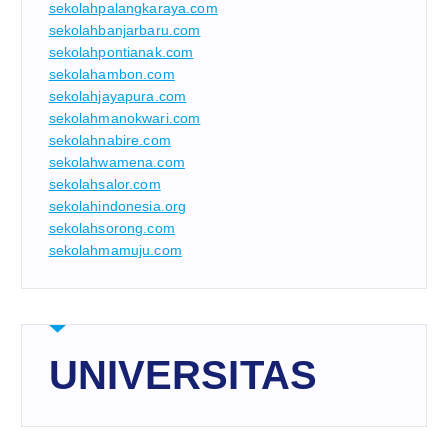
sekolahpalangkaraya.com
sekolahbanjarbaru.com
sekolahpontianak.com
sekolahambon.com
sekolahjayapura.com
sekolahmanokwari.com
sekolahnabire.com
sekolahwamena.com
sekolahsalor.com
sekolahindonesia.org
sekolahsorong.com
sekolahmamuju.com
UNIVERSITAS