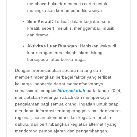
membaca buku dan menulis cerita untuk
meningkatkan kemampuan literasinya.
Seni Kreatif:
Terlibat dalam kegiatan seni
kreatif, seperti melukis, menggambar, musik,
dan drama.
Aktivitas Luar Ruangan:
Habiskan waktu di
luar ruangan, menjelajahi alam, hiking,
bersepeda, atau berolahraga.
Dengan merencanakan secara matang dan
mempertimbangkan berbagai faktor yang terlibat,
keluarga Indonesia dapat memanfaatkannya
semaksimal mungkin
libur sekolah
pada tahun 2024,
menciptakan kenangan abadi dan memperkaya
pengalaman bagi semua orang. Ingatlah untuk tetap
mendapat informasi tentang tanggal resmi dan variasi
regional, pesan akomodasi dan kegiatan terlebih
dahulu, dan pertimbangkan kegiatan alternatif yang
mendorong pembelajaran dan pengembangan.