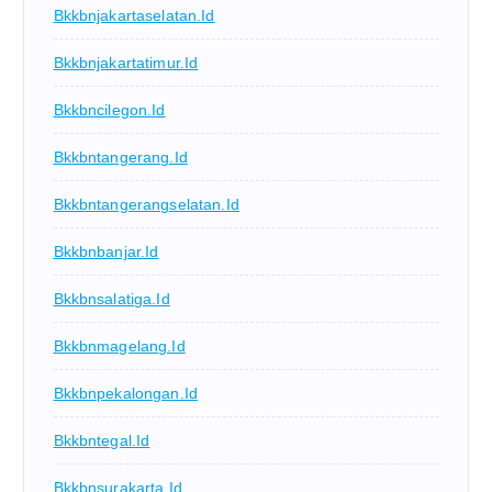
Bkkbnjakartaselatan.id
Bkkbnjakartatimur.id
Bkkbncilegon.id
Bkkbntangerang.id
Bkkbntangerangselatan.id
Bkkbnbanjar.id
Bkkbnsalatiga.id
Bkkbnmagelang.id
Bkkbnpekalongan.id
Bkkbntegal.id
Bkkbnsurakarta.id