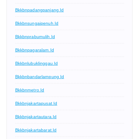
Bkkbnpadangpanjang.id
Bkkbnsungaipenuh.id
Bkkbnprabumulih.id
Bkkbnpagaralam.id
Bkkbnlubuklinggau.id
Bkkbnbandarlampung.id
Bkkbnmetro.id
Bkkbnjakartapusat.id
Bkkbnjakartautara.id
Bkkbnjakartabarat.id