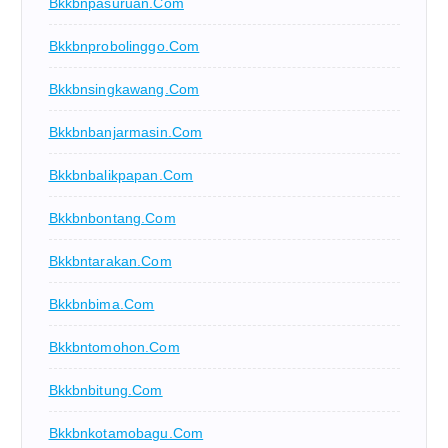
Bkkbnpasuruan.com
Bkkbnprobolinggo.com
Bkkbnsingkawang.com
Bkkbnbanjarmasin.com
Bkkbnbalikpapan.com
Bkkbnbontang.com
Bkkbntarakan.com
Bkkbnbima.com
Bkkbntomohon.com
Bkkbnbitung.com
Bkkbnkotamobagu.com