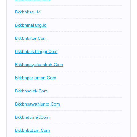
Bkkbnbatu.id
Bkkbnmalang.id
Bkkbnblitar.com
Bkkbnbukittinggi.com
Bkkbnpayakumbuh.com
Bkkbnpariaman.com
Bkkbnsolok.com
Bkkbnsawahlunto.com
Bkkbndumai.com
Bkkbnbatam.com