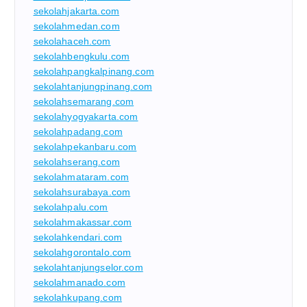
sekolahjakarta.com
sekolahmedan.com
sekolahaceh.com
sekolahbengkulu.com
sekolahpangkalpinang.com
sekolahtanjungpinang.com
sekolahsemarang.com
sekolahyogyakarta.com
sekolahpadang.com
sekolahpekanbaru.com
sekolahserang.com
sekolahmataram.com
sekolahsurabaya.com
sekolahpalu.com
sekolahmakassar.com
sekolahkendari.com
sekolahgorontalo.com
sekolahtanjungselor.com
sekolahmanado.com
sekolahkupang.com