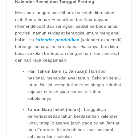
Kalender Resmi dan Tanggal Penting:
Meskipun tanggal pasti liburan sekolah ditentukan
oleh Kementerian Pendidikan dan Kebudayaan
(Kemendikbud) dan seringkali sedikit berbeda antar
provinsi, namun terdapat kerangka umum mengenai
hal ini. Itu
kalender pendidikan
(kalender akademik)
berfungsi sebagai acuan utama. Biasanya, hari libur
besar sekolah bertepatan dengan hari libur nasional
dan hari raya keagamaan.
Hari Tahun Baru (1 Januari):
Hari libur
nasional, menandai awal tahun. Sekolah selalu
tutup. Hal ini sering kali meluas hingga istirahat
sejenak setelah ujian semester tahun
sebelumnya.
Tahun Baru Imlek (Imlek):
Tanggalnya
bervariasi setiap tahun berdasarkan kalender
lunar, tetapi biasanya jatuh pada bulan Januari
atau Februari. Ini adalah hari libur nasional,
sehingga libur sekolah.