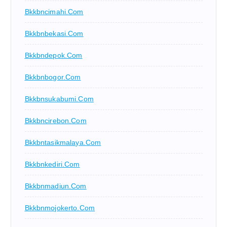
Bkkbncimahi.com
Bkkbnbekasi.com
Bkkbndepok.com
Bkkbnbogor.com
Bkkbnsukabumi.com
Bkkbncirebon.com
Bkkbntasikmalaya.com
Bkkbnkediri.com
Bkkbnmadiun.com
Bkkbnmojokerto.com