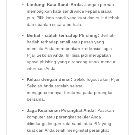
Lindungi Kata Sandi Anda:
Jangan pernah
membagikan kata sandi Anda kepada siapa
pun. Pilih kata sandi yang kuat dan sulit ditebak
dan ubahlah secara berkala.
Berhati-hatilah terhadap Phishing:
Berhati-
hatilah terhadap email atau pesan yang
meminta Anda memberikan kredensial login
Pijar Sekolah Anda. Ini bisa jadi merupakan
upaya phishing yang dirancang untuk mencuri
informasi Anda.
Keluar dengan Benar:
Selalu logout akun Pijar
Sekolah Anda setelah selesai
menggunakannya, terutama pada perangkat
bersama.
Jaga Keamanan Perangkat Anda:
Pastikan
komputer atau perangkat seluler Anda
dilindungi dengan kata sandi atau PIN yang
kuat dan Anda telah menginstal perangkat