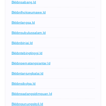
Bkkbnsabang.id
Bkkbnlhokseumawe.id
Bkkbnlangsa.id
Bkkbnsubulussalam.id
Bkkbnbinjai.id
Bkkbntebingtinggi.id
Bkkbnpematangsiantar.id
Bkkbntanjungbalai.id
Bkkbnsibolga.id
Bkkbnpadangsidimpuan.id
Bkkbngunungsitoli.id