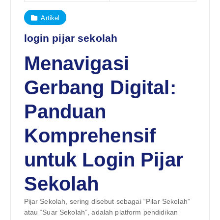
Artikel
login pijar sekolah
Menavigasi
Gerbang Digital:
Panduan
Komprehensif
untuk Login Pijar
Sekolah
Pijar Sekolah, sering disebut sebagai “Pilar Sekolah”
atau “Suar Sekolah”, adalah platform pendidikan