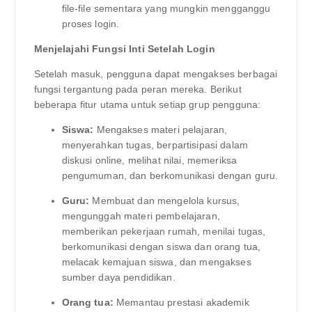
file-file sementara yang mungkin mengganggu
proses login.
Menjelajahi Fungsi Inti Setelah Login
Setelah masuk, pengguna dapat mengakses berbagai
fungsi tergantung pada peran mereka. Berikut
beberapa fitur utama untuk setiap grup pengguna:
Siswa:
Mengakses materi pelajaran,
menyerahkan tugas, berpartisipasi dalam
diskusi online, melihat nilai, memeriksa
pengumuman, dan berkomunikasi dengan guru.
Guru:
Membuat dan mengelola kursus,
mengunggah materi pembelajaran,
memberikan pekerjaan rumah, menilai tugas,
berkomunikasi dengan siswa dan orang tua,
melacak kemajuan siswa, dan mengakses
sumber daya pendidikan.
Orang tua:
Memantau prestasi akademik