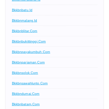
Bkkbnbatu.id
Bkkbnmalang.id
Bkkbnblitar.com
Bkkbnbukittinggi.com
Bkkbnpayakumbuh.com
Bkkbnpariaman.com
Bkkbnsolok.com
Bkkbnsawahlunto.com
Bkkbndumai.com
Bkkbnbatam.com