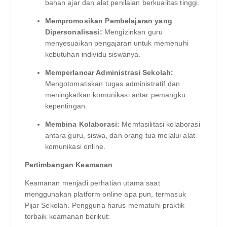
bahan ajar dan alat penilaian berkualitas tinggi.
Mempromosikan Pembelajaran yang
Dipersonalisasi:
Mengizinkan guru
menyesuaikan pengajaran untuk memenuhi
kebutuhan individu siswanya.
Memperlancar Administrasi Sekolah:
Mengotomatiskan tugas administratif dan
meningkatkan komunikasi antar pemangku
kepentingan.
Membina Kolaborasi:
Memfasilitasi kolaborasi
antara guru, siswa, dan orang tua melalui alat
komunikasi online.
Pertimbangan Keamanan
Keamanan menjadi perhatian utama saat
menggunakan platform online apa pun, termasuk
Pijar Sekolah. Pengguna harus mematuhi praktik
terbaik keamanan berikut: