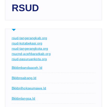
RSUD
rsud-tangerangkab.org
rsud-kotabekasi.org
rsud-tangerangkota.org
rsucnd-acehbaratkab.org
rsud-pasuruankota.org
Bkkbnbandaaceh.id
Bkkbnsabang.id
Bkkbnlhokseumawe.id
Bkkbnlangsa.id