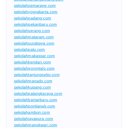
sekolahsemarang.com
sekolahyogyakarta.com
sekolahpadang.com
sekolahpekanbaru.com
sekolahserang.com
sekolahmataram.com
sekolahsurabaya.com
sekolahpalu.com
sekolahmakassar.com
sekolahkendari.com
sekolahgorontalo.com
sekolahtanjungselor.com
sekolahmanado.com
sekolahkupang.com
sekolahpalangkaraya.com
sekolahbanjarbaru.com
sekolahpontianak.com
sekolahambon.com
sekolahjayapura.com
sekolahmanokwari.com