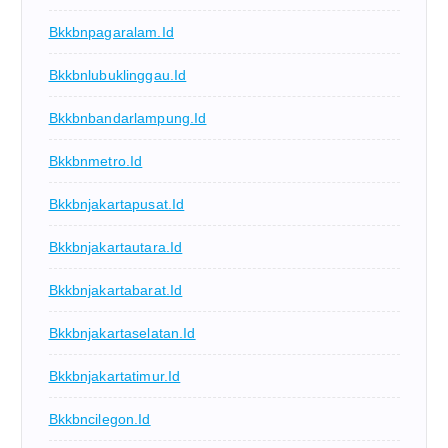
Bkkbnpagaralam.id
Bkkbnlubuklinggau.id
Bkkbnbandarlampung.id
Bkkbnmetro.id
Bkkbnjakartapusat.id
Bkkbnjakartautara.id
Bkkbnjakartabarat.id
Bkkbnjakartaselatan.id
Bkkbnjakartatimur.id
Bkkbncilegon.id