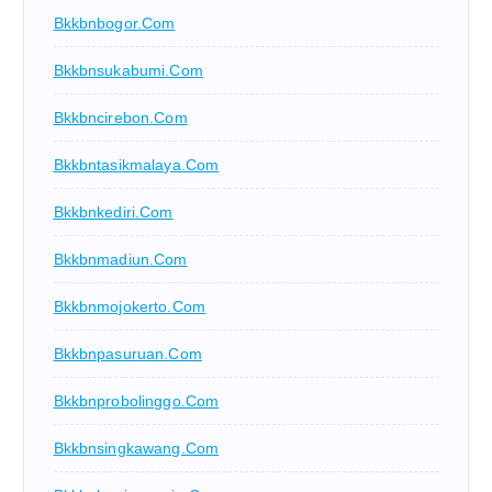
Bkkbnbogor.com
Bkkbnsukabumi.com
Bkkbncirebon.com
Bkkbntasikmalaya.com
Bkkbnkediri.com
Bkkbnmadiun.com
Bkkbnmojokerto.com
Bkkbnpasuruan.com
Bkkbnprobolinggo.com
Bkkbnsingkawang.com