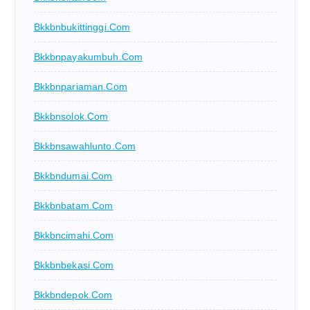
Bkkbnbukittinggi.com
Bkkbnpayakumbuh.com
Bkkbnpariaman.com
Bkkbnsolok.com
Bkkbnsawahlunto.com
Bkkbndumai.com
Bkkbnbatam.com
Bkkbncimahi.com
Bkkbnbekasi.com
Bkkbndepok.com