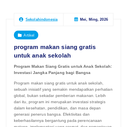
Mei, Ming, 2026
Sekolahindonesia
Artikel
program makan siang gratis
untuk anak sekolah
Program Makan Siang Gratis untuk Anak Sekolah:
Investasi Jangka Panjang bagi Bangsa
Program makan siang gratis untuk anak sekolah,
sebuah inisiatif yang semakin mendapatkan perhatian
global, bukan sekadar pemberian makanan. Lebih
dari itu, program ini merupakan investasi strategis
dalam kesehatan, pendidikan, dan masa depan
generasi penerus bangsa. Efektivitas dan
keberhasilannya bergantung pada perencanaan
matang, implementasi yang cermat, dan pemantauan