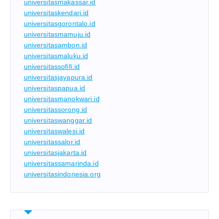
universitasmakassar.id
universitaskendari.id
universitasgorontalo.id
universitasmamuju.id
universitasambon.id
universitasmaluku.id
universitassofifi.id
universitasjayapura.id
universitaspapua.id
universitasmanokwari.id
universitassorong.id
universitaswanggar.id
universitaswalesi.id
universitassalor.id
universitasjakarta.id
universitassamarinda.id
universitasindonesia.org