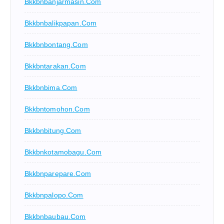
Bkkbnbanjarmasin.com
Bkkbnbalikpapan.com
Bkkbnbontang.com
Bkkbntarakan.com
Bkkbnbima.com
Bkkbntomohon.com
Bkkbnbitung.com
Bkkbnkotamobagu.com
Bkkbnparepare.com
Bkkbnpalopo.com
Bkkbnbaubau.com