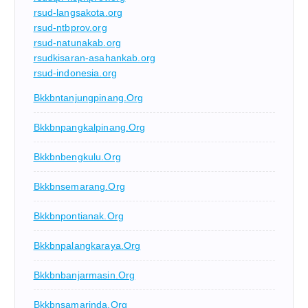
rsud-langsakota.org
rsud-ntbprov.org
rsud-natunakab.org
rsudkisaran-asahankab.org
rsud-indonesia.org
Bkkbntanjungpinang.org
Bkkbnpangkalpinang.org
Bkkbnbengkulu.org
Bkkbnsemarang.org
Bkkbnpontianak.org
Bkkbnpalangkaraya.org
Bkkbnbanjarmasin.org
Bkkbnsamarinda.org