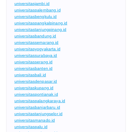
universitasjambi.id
universitaspalembang.id
universitasbengkulu.id
universitaspangkalpinang.id
universitastanjungpinang.id
universitasbandung.id
universitassemarang.id
universitasyogyakarta.id
universitassurabaya.id
universitasserang.id
universitasbanten.id
universitasbali.id
universitasdenpasar.id
universitaskupang.id
universitaspontianak.id
universitaspalangkaraya.id
universitasbanjarbaru.id
universitastanjungselor.id
universitasmanado.id
universitaspalu.id