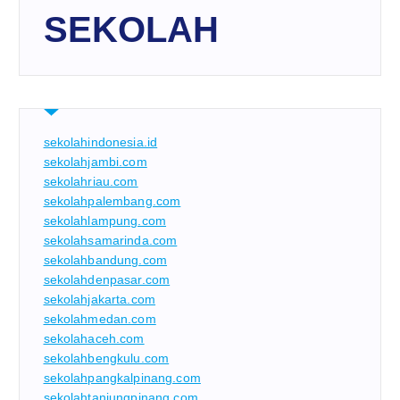
SEKOLAH
sekolahindonesia.id
sekolahjambi.com
sekolahriau.com
sekolahpalembang.com
sekolahlampung.com
sekolahsamarinda.com
sekolahbandung.com
sekolahdenpasar.com
sekolahjakarta.com
sekolahmedan.com
sekolahaceh.com
sekolahbengkulu.com
sekolahpangkalpinang.com
sekolahtanjungpinang.com