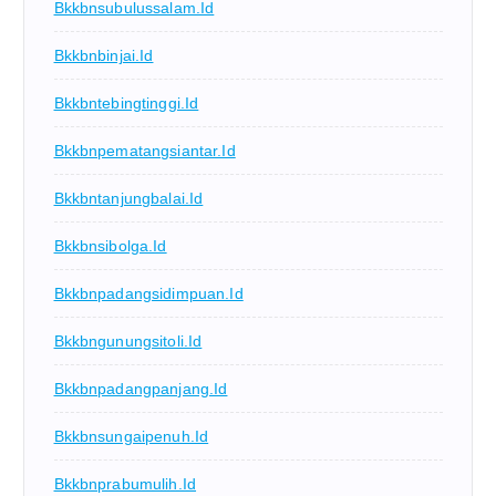
Bkkbnsubulussalam.id
Bkkbnbinjai.id
Bkkbntebingtinggi.id
Bkkbnpematangsiantar.id
Bkkbntanjungbalai.id
Bkkbnsibolga.id
Bkkbnpadangsidimpuan.id
Bkkbngunungsitoli.id
Bkkbnpadangpanjang.id
Bkkbnsungaipenuh.id
Bkkbnprabumulih.id