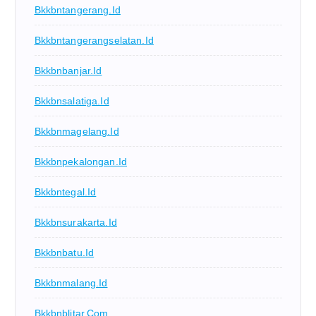
Bkkbntangerang.id
Bkkbntangerangselatan.id
Bkkbnbanjar.id
Bkkbnsalatiga.id
Bkkbnmagelang.id
Bkkbnpekalongan.id
Bkkbntegal.id
Bkkbnsurakarta.id
Bkkbnbatu.id
Bkkbnmalang.id
Bkkbnblitar.com