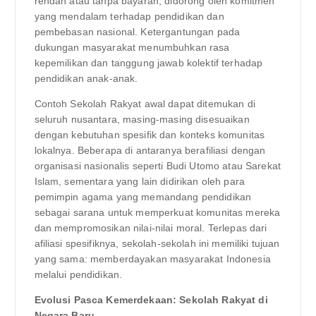
rendah atau tanpa bayaran, didorong oleh komitmen
yang mendalam terhadap pendidikan dan
pembebasan nasional. Ketergantungan pada
dukungan masyarakat menumbuhkan rasa
kepemilikan dan tanggung jawab kolektif terhadap
pendidikan anak-anak.
Contoh Sekolah Rakyat awal dapat ditemukan di
seluruh nusantara, masing-masing disesuaikan
dengan kebutuhan spesifik dan konteks komunitas
lokalnya. Beberapa di antaranya berafiliasi dengan
organisasi nasionalis seperti Budi Utomo atau Sarekat
Islam, sementara yang lain didirikan oleh para
pemimpin agama yang memandang pendidikan
sebagai sarana untuk memperkuat komunitas mereka
dan mempromosikan nilai-nilai moral. Terlepas dari
afiliasi spesifiknya, sekolah-sekolah ini memiliki tujuan
yang sama: memberdayakan masyarakat Indonesia
melalui pendidikan.
Evolusi Pasca Kemerdekaan: Sekolah Rakyat di
Negara Baru