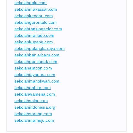
sekolahpalu.com
sekolahmakassar.com
sekolahkendari.com
sekolahgorontalo.com
sekolahtanjungselor.com
sekolahmanado.com
sekolahkupang.com
sekolahpalangkaraya.com
sekolahbanjarbaru.com
sekolahpontianak.com
sekolahambon.com
sekolahjayapura.com
sekolahmanokwari.com
sekolahnabire.com
sekolahwamena.com
sekolahsalor.com
sekolahindonesia.org
sekolahsorong.com
sekolahmamuju.com