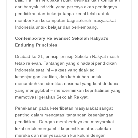
baik. Hal ini merupakan bukti dedikasi dan komitmen
dari banyak individu yang percaya akan pentingnya
pendidikan dan bekerja tanpa kenal lelah untuk
memberikan kesempatan bagi seluruh masyarakat
Indonesia untuk belajar dan berkembang.
Contemporary Relevance: Sekolah Rakyat’s
Enduring Principles
Di abad ke-21, prinsip-prinsip Sekolah Rakyat masih
tetap relevan. Tantangan yang dihadapi pendidikan
Indonesia saat ini – akses yang tidak adil,
kesenjangan kualitas, dan kebutuhan untuk
menumbuhkan identitas nasional yang kuat di dunia
yang mengglobal – mencerminkan keprihatinan yang
memotivasi gerakan Sekolah Rakyat.
Penekanan pada keterlibatan masyarakat sangat
penting dalam mengatasi tantangan kesenjangan
pendidikan. Dengan memberdayakan masyarakat
lokal untuk mengambil kepemilikan atas sekolah
mereka dan menyesuaikan kurikulum dengan