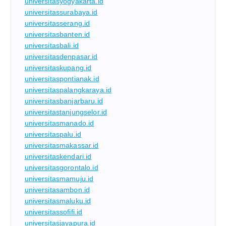
universitasyogyakarta.id
universitassurabaya.id
universitasserang.id
universitasbanten.id
universitasbali.id
universitasdenpasar.id
universitaskupang.id
universitaspontianak.id
universitaspalangkaraya.id
universitasbanjarbaru.id
universitastanjungselor.id
universitasmanado.id
universitaspalu.id
universitasmakassar.id
universitaskendari.id
universitasgorontalo.id
universitasmamuju.id
universitasambon.id
universitasmaluku.id
universitassofifi.id
universitasjayapura.id