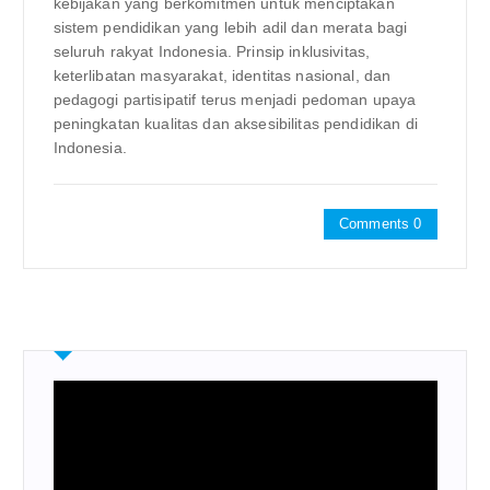
kebijakan yang berkomitmen untuk menciptakan
sistem pendidikan yang lebih adil dan merata bagi
seluruh rakyat Indonesia. Prinsip inklusivitas,
keterlibatan masyarakat, identitas nasional, dan
pedagogi partisipatif terus menjadi pedoman upaya
peningkatan kualitas dan aksesibilitas pendidikan di
Indonesia.
Comments 0