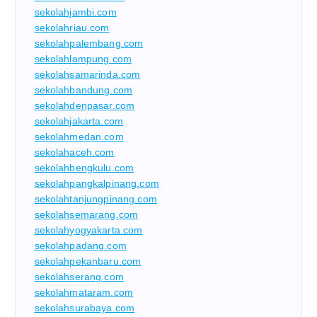
sekolahjambi.com
sekolahriau.com
sekolahpalembang.com
sekolahlampung.com
sekolahsamarinda.com
sekolahbandung.com
sekolahdenpasar.com
sekolahjakarta.com
sekolahmedan.com
sekolahaceh.com
sekolahbengkulu.com
sekolahpangkalpinang.com
sekolahtanjungpinang.com
sekolahsemarang.com
sekolahyogyakarta.com
sekolahpadang.com
sekolahpekanbaru.com
sekolahserang.com
sekolahmataram.com
sekolahsurabaya.com