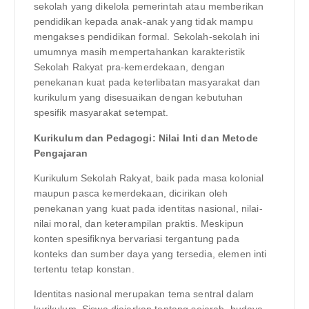
sekolah yang dikelola pemerintah atau memberikan
pendidikan kepada anak-anak yang tidak mampu
mengakses pendidikan formal. Sekolah-sekolah ini
umumnya masih mempertahankan karakteristik
Sekolah Rakyat pra-kemerdekaan, dengan
penekanan kuat pada keterlibatan masyarakat dan
kurikulum yang disesuaikan dengan kebutuhan
spesifik masyarakat setempat.
Kurikulum dan Pedagogi: Nilai Inti dan Metode
Pengajaran
Kurikulum Sekolah Rakyat, baik pada masa kolonial
maupun pasca kemerdekaan, dicirikan oleh
penekanan yang kuat pada identitas nasional, nilai-
nilai moral, dan keterampilan praktis. Meskipun
konten spesifiknya bervariasi tergantung pada
konteks dan sumber daya yang tersedia, elemen inti
tertentu tetap konstan.
Identitas nasional merupakan tema sentral dalam
kurikulum. Siswa diajarkan tentang sejarah, budaya,