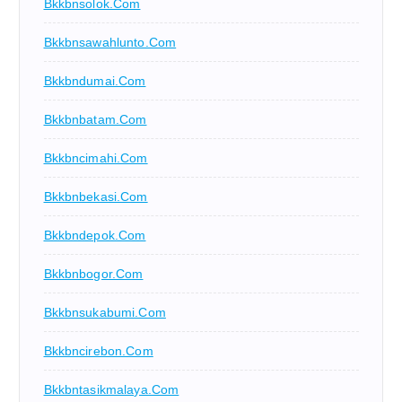
Bkkbnsolok.com
Bkkbnsawahlunto.com
Bkkbndumai.com
Bkkbnbatam.com
Bkkbncimahi.com
Bkkbnbekasi.com
Bkkbndepok.com
Bkkbnbogor.com
Bkkbnsukabumi.com
Bkkbncirebon.com
Bkkbntasikmalaya.com