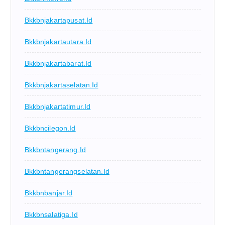
Bkkbnjakartapusat.id
Bkkbnjakartautara.id
Bkkbnjakartabarat.id
Bkkbnjakartaselatan.id
Bkkbnjakartatimur.id
Bkkbncilegon.id
Bkkbntangerang.id
Bkkbntangerangselatan.id
Bkkbnbanjar.id
Bkkbnsalatiga.id