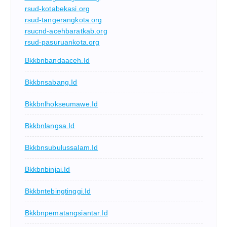
rsud-kotabekasi.org
rsud-tangerangkota.org
rsucnd-acehbaratkab.org
rsud-pasuruankota.org
Bkkbnbandaaceh.id
Bkkbnsabang.id
Bkkbnlhokseumawe.id
Bkkbnlangsa.id
Bkkbnsubulussalam.id
Bkkbnbinjai.id
Bkkbntebingtinggi.id
Bkkbnpematangsiantar.id