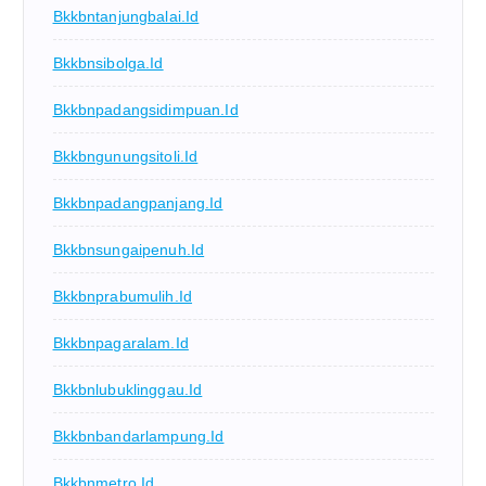
Bkkbntanjungbalai.id
Bkkbnsibolga.id
Bkkbnpadangsidimpuan.id
Bkkbngunungsitoli.id
Bkkbnpadangpanjang.id
Bkkbnsungaipenuh.id
Bkkbnprabumulih.id
Bkkbnpagaralam.id
Bkkbnlubuklinggau.id
Bkkbnbandarlampung.id
Bkkbnmetro.id