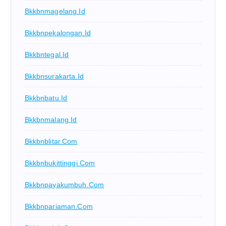
Bkkbnmagelang.id
Bkkbnpekalongan.id
Bkkbntegal.id
Bkkbnsurakarta.id
Bkkbnbatu.id
Bkkbnmalang.id
Bkkbnblitar.com
Bkkbnbukittinggi.com
Bkkbnpayakumbuh.com
Bkkbnpariaman.com