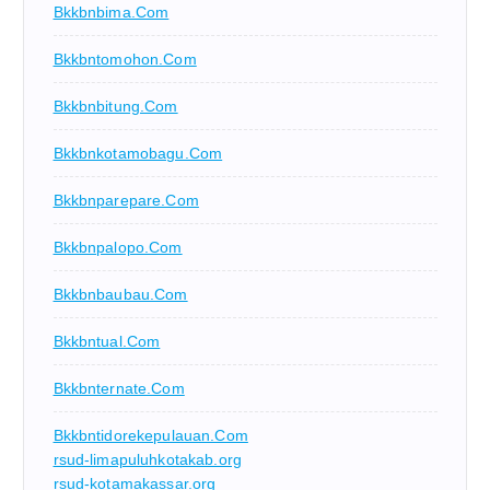
Bkkbnbima.com
Bkkbntomohon.com
Bkkbnbitung.com
Bkkbnkotamobagu.com
Bkkbnparepare.com
Bkkbnpalopo.com
Bkkbnbaubau.com
Bkkbntual.com
Bkkbnternate.com
Bkkbntidorekepulauan.com
rsud-limapuluhkotakab.org
rsud-kotamakassar.org