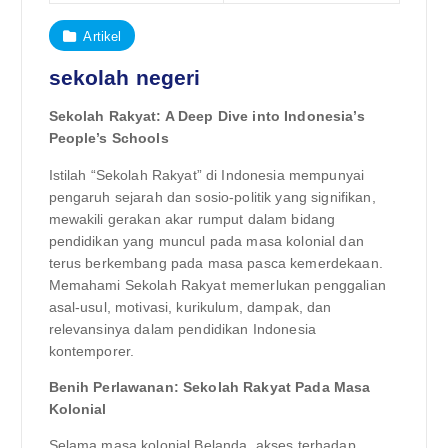
Artikel
sekolah negeri
Sekolah Rakyat: A Deep Dive into Indonesia’s
People’s Schools
Istilah “Sekolah Rakyat” di Indonesia mempunyai
pengaruh sejarah dan sosio-politik yang signifikan,
mewakili gerakan akar rumput dalam bidang
pendidikan yang muncul pada masa kolonial dan
terus berkembang pada masa pasca kemerdekaan.
Memahami Sekolah Rakyat memerlukan penggalian
asal-usul, motivasi, kurikulum, dampak, dan
relevansinya dalam pendidikan Indonesia
kontemporer.
Benih Perlawanan: Sekolah Rakyat Pada Masa
Kolonial
Selama masa kolonial Belanda, akses terhadap