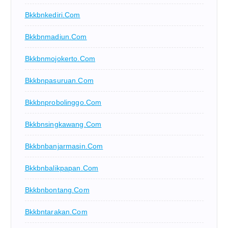
Bkkbnkediri.com
Bkkbnmadiun.com
Bkkbnmojokerto.com
Bkkbnpasuruan.com
Bkkbnprobolinggo.com
Bkkbnsingkawang.com
Bkkbnbanjarmasin.com
Bkkbnbalikpapan.com
Bkkbnbontang.com
Bkkbntarakan.com