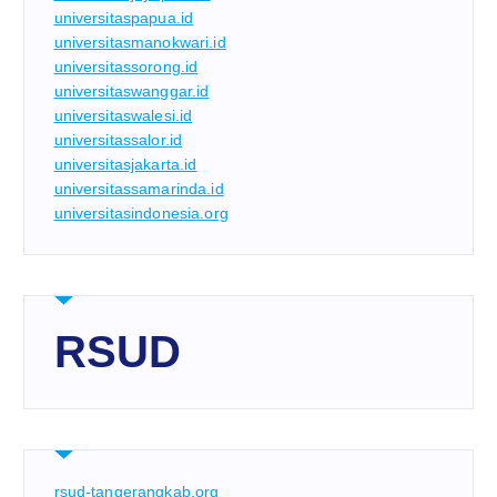
universitaspapua.id
universitasmanokwari.id
universitassorong.id
universitaswanggar.id
universitaswalesi.id
universitassalor.id
universitasjakarta.id
universitassamarinda.id
universitasindonesia.org
RSUD
rsud-tangerangkab.org