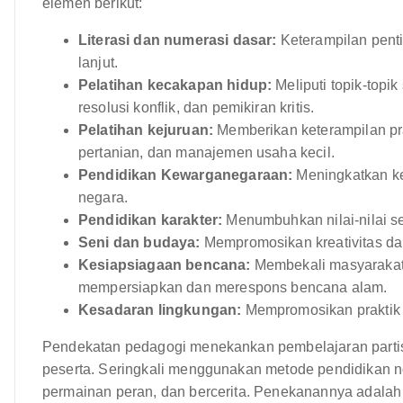
elemen berikut:
Literasi dan numerasi dasar:
Keterampilan penti
lanjut.
Pelatihan kecakapan hidup:
Meliputi topik-topik
resolusi konflik, dan pemikiran kritis.
Pelatihan kejuruan:
Memberikan keterampilan prak
pertanian, dan manajemen usaha kecil.
Pendidikan Kewarganegaraan:
Meningkatkan ke
negara.
Pendidikan karakter:
Menumbuhkan nilai-nilai se
Seni dan budaya:
Mempromosikan kreativitas da
Kesiapsiagaan bencana:
Membekali masyarakat
mempersiapkan dan merespons bencana alam.
Kesadaran lingkungan:
Mempromosikan praktik b
Pendekatan pedagogi menekankan pembelajaran partisipa
peserta. Seringkali menggunakan metode pendidikan no
permainan peran, dan bercerita. Penekanannya adalah 