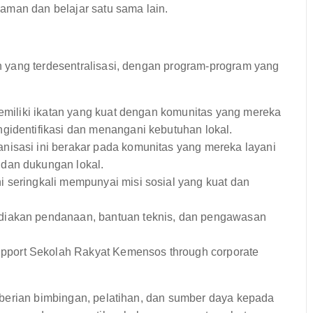
aman dan belajar satu sama lain.
 yang terdesentralisasi, dengan program-program yang
memiliki ikatan yang kuat dengan komunitas yang mereka
gidentifikasi dan menangani kebutuhan lokal.
nisasi ini berakar pada komunitas yang mereka layani
dan dukungan lokal.
i seringkali mempunyai misi sosial yang kuat dan
iakan pendanaan, bantuan teknis, dan pengawasan
port Sekolah Rakyat Kemensos through corporate
berian bimbingan, pelatihan, dan sumber daya kepada