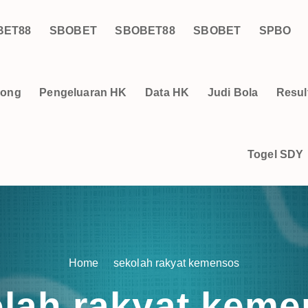
BET88
SBOBET
SBOBET88
SBOBET
SPBO
kong
Pengeluaran HK
Data HK
Judi Bola
Resul
Togel SDY
Home
sekolah rakyat kemensos
lah rakyat kem