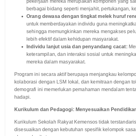
pekerjaan mereka merupakan komponen yang sanga
berbagai bidang seperti menjahit, pertukangan, 
Orang dewasa dengan tingkat melek huruf ren
untuk memberdayakan individu guna meningkatka
sehingga memungkinkan mereka mengakses peluang
lebih efektif dalam kehidupan masyarakat.
Individu lanjut usia dan penyandang cacat:
Mem
keterampilan, dan interaksi sosial untuk meningk
mereka dalam masyarakat.
Program ini secara aktif berupaya menjangkau kelomp
kolaborasi dengan LSM lokal, dan kemitraan dengan tok
demografi ini memerlukan pemahaman mendalam tentang
hadapi.
Kurikulum dan Pedagogi: Menyesuaikan Pendidik
Kurikulum Sekolah Rakyat Kemensos tidak terstandaris
disesuaikan dengan kebutuhan spesifik kelompok sasara