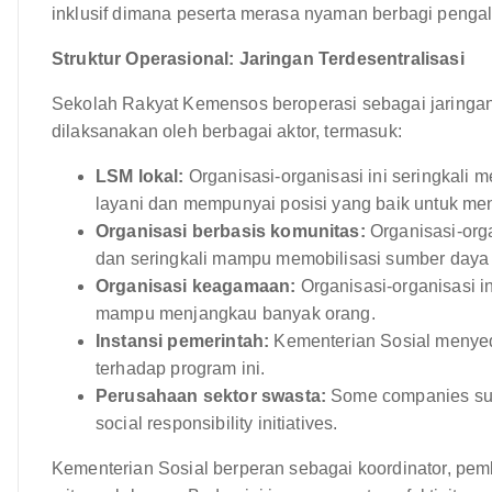
inklusif dimana peserta merasa nyaman berbagi pengal
Struktur Operasional: Jaringan Terdesentralisasi
Sekolah Rakyat Kemensos beroperasi sebagai jaringan
dilaksanakan oleh berbagai aktor, termasuk:
LSM lokal:
Organisasi-organisasi ini seringkali 
layani dan mempunyai posisi yang baik untuk men
Organisasi berbasis komunitas:
Organisasi-orga
dan seringkali mampu memobilisasi sumber daya 
Organisasi keagamaan:
Organisasi-organisasi in
mampu menjangkau banyak orang.
Instansi pemerintah:
Kementerian Sosial menyed
terhadap program ini.
Perusahaan sektor swasta:
Some companies sup
social responsibility initiatives.
Kementerian Sosial berperan sebagai koordinator, pem