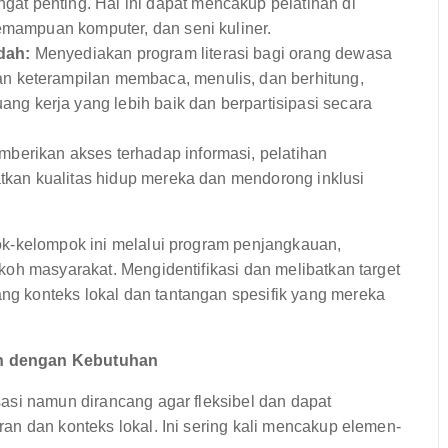
t penting. Hal ini dapat mencakup pelatihan di
kemampuan komputer, dan seni kuliner.
dah:
Menyediakan program literasi bagi orang dewasa
n keterampilan membaca, menulis, dan berhitung,
 kerja yang lebih baik dan berpartisipasi secara
berikan akses terhadap informasi, pelatihan
atkan kualitas hidup mereka dan mendorong inklusi
ok-kelompok ini melalui program penjangkauan,
oh masyarakat. Mengidentifikasi dan melibatkan target
 konteks lokal dan tantangan spesifik yang mereka
an dengan Kebutuhan
asi namun dirancang agar fleksibel dan dapat
n dan konteks lokal. Ini sering kali mencakup elemen-