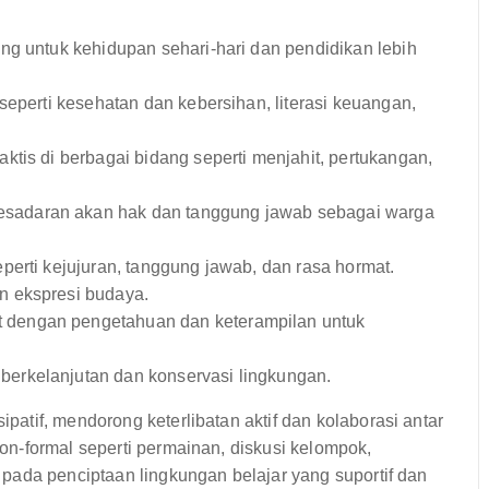
ng untuk kehidupan sehari-hari dan pendidikan lebih
 seperti kesehatan dan kebersihan, literasi keuangan,
tis di berbagai bidang seperti menjahit, pertukangan,
sadaran akan hak dan tanggung jawab sebagai warga
perti kejujuran, tanggung jawab, dan rasa hormat.
n ekspresi budaya.
 dengan pengetahuan dan keterampilan untuk
erkelanjutan dan konservasi lingkungan.
tif, mendorong keterlibatan aktif dan kolaborasi antar
n-formal seperti permainan, diskusi kelompok,
pada penciptaan lingkungan belajar yang suportif dan