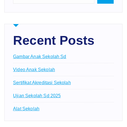
Recent Posts
Gambar Anak Sekolah Sd
Video Anak Sekolah
Sertifikat Akreditasi Sekolah
Ujian Sekolah Sd 2025
Alat Sekolah