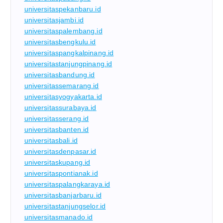
universitaspekanbaru.id
universitasjambi.id
universitaspalembang.id
universitasbengkulu.id
universitaspangkalpinang.id
universitastanjungpinang.id
universitasbandung.id
universitassemarang.id
universitasyogyakarta.id
universitassurabaya.id
universitasserang.id
universitasbanten.id
universitasbali.id
universitasdenpasar.id
universitaskupang.id
universitaspontianak.id
universitaspalangkaraya.id
universitasbanjarbaru.id
universitastanjungselor.id
universitasmanado.id