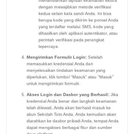
menambahkan lapisan keamanan ekstra
dengan mewajibkan metode verifikasi
kedua selain kata sandi Anda. Ini bisa
berupa kode yang dikirim ke ponsel Anda
yang terdaftar melalui SMS, kode yang
dihasilkan oleh aplikasi autentikator, atau
perintah verifikasi pada perangkat
tepercaya.
Mengirimkan Formulir Login:
Setelah
memasukkan kredensial Anda dan
menyelesaikan tindakan keamanan yang
diperlukan, klik tombol “Masuk” atau “Masuk”
untuk mengirimkan formulir.
Akses Login dan Dasbor yang Berhasil:
Jika
kredensial Anda benar dan langkah keamanan
telah dilewati, Anda akan berhasil masuk ke
akun Sekolah Toto Anda. Anda kemudian akan
diarahkan ke dasbor pribadi Anda, tempat Anda
dapat mengakses berbagai fitur dan sumber
daya platform.