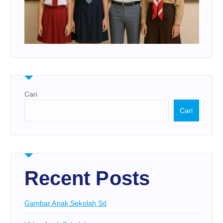
Cari
Cari
Recent Posts
Gambar Anak Sekolah Sd