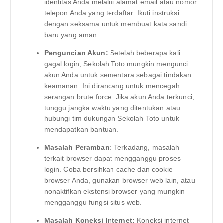
identitas Anda melalui alamat email atau nomor
telepon Anda yang terdaftar. Ikuti instruksi
dengan seksama untuk membuat kata sandi
baru yang aman.
Penguncian Akun:
Setelah beberapa kali
gagal login, Sekolah Toto mungkin mengunci
akun Anda untuk sementara sebagai tindakan
keamanan. Ini dirancang untuk mencegah
serangan brute force. Jika akun Anda terkunci,
tunggu jangka waktu yang ditentukan atau
hubungi tim dukungan Sekolah Toto untuk
mendapatkan bantuan.
Masalah Peramban:
Terkadang, masalah
terkait browser dapat mengganggu proses
login. Coba bersihkan cache dan cookie
browser Anda, gunakan browser web lain, atau
nonaktifkan ekstensi browser yang mungkin
mengganggu fungsi situs web.
Masalah Koneksi Internet:
Koneksi internet