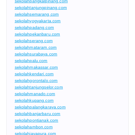
sekolahpangkalpinang.com
sekolahtanjungpinang.com
sekolahsemarang.com
sekolahyogyakarta.com
sekolahpadang.com
sekolahpekanbaru.com
sekolahserang.com
sekolahmataram.com
sekolahsurabaya.com
sekolahpalu.com
sekolahmakassar.com
sekolahkendari.com
sekolahgorontalo.com
sekolahtanjungselor.com
sekolahmanado.com
sekolahkupang.com
sekolahpalangkaraya.com
sekolahbanjarbaru.com
sekolahpontianak.com
sekolahambon.com
sekolahjayapura.com