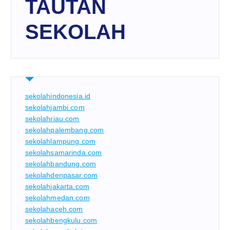
TAUTAN
SEKOLAH
sekolahindonesia.id
sekolahjambi.com
sekolahriau.com
sekolahpalembang.com
sekolahlampung.com
sekolahsamarinda.com
sekolahbandung.com
sekolahdenpasar.com
sekolahjakarta.com
sekolahmedan.com
sekolahaceh.com
sekolahbengkulu.com