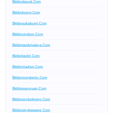
Bkkbndepok.com
Bkkbnbogor.com
Bkkbnsukabumi.com
Bkkbncirebon.com
Bkkbntasikmalaya.com
Bkkbnkediri.com
Bkkbnmadiun.com
Bkkbnmojokerto.com
Bkkbnpasuruan.com
Bkkbnprobolinggo.com
Bkkbnsingkawang.com