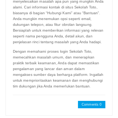
menyelesaikan masalah apa pun yang mungkin Anda
alami. Cari informasi kontak di situs Sekolah Toto,
biasanya di bagian “Hubungi Kami” atau “Bantuan”.
Anda mungkin menemukan opsi seperti email,
dukungan telepon, atau fitur obrolan langsung.
Bersiaplah untuk memberikan informasi yang relevan
seperti nama pengguna Anda, detail akun, dan
penjelasan rinci tentang masalah yang Anda hadapi.
Dengan memahami proses login Sekolah Toto,
memecahkan masalah umum, dan menerapkan
praktik terbaik keamanan, Anda dapat memastikan
pengalaman yang lancar dan aman dalam
mengakses sumber daya berharga platform. Ingatlah
untuk memprioritaskan keamanan dan menghubungi
tim dukungan jika Anda memerlukan bantuan.
Comments 0