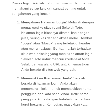
Proses login Sekolah Toto umumnya mudah, namun
memahami setiap langkah sangat penting untuk
pengalaman yang lancar.
Mengakses Halaman Login:
Mulailah dengan
menavigasi ke situs resmi Sekolah Toto.
Halaman login biasanya ditampilkan dengan
jelas, sering kali dapat diakses melalui tombol
“Login” atau “Masuk” yang terletak di header
atau menu navigasi. Berhati-hatilah terhadap
situs web phishing yang meniru halaman login
Sekolah Toto untuk mencuri kredensial Anda.
Selalu periksa ulang URL untuk memastikan
Anda berada di situs web yang sah.
Memasukkan Kredensial Anda:
Setelah
berada di halaman login, Anda akan
menemukan kolom untuk memasukkan nama
pengguna dan kata sandi Anda. Ketik nama
pengguna Anda dengan hati-hati, perhatikan
huruf besarnya. Kemudian, masukkan kata