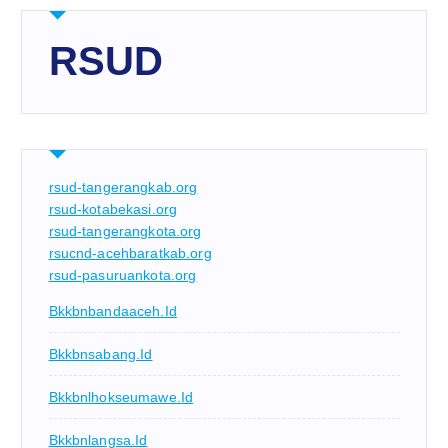
RSUD
rsud-tangerangkab.org
rsud-kotabekasi.org
rsud-tangerangkota.org
rsucnd-acehbaratkab.org
rsud-pasuruankota.org
Bkkbnbandaaceh.id
Bkkbnsabang.id
Bkkbnlhokseumawe.id
Bkkbnlangsa.id