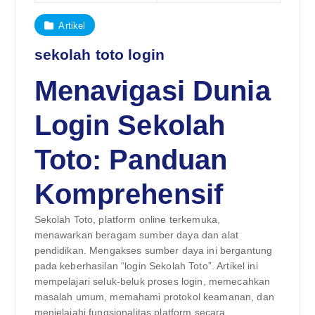
Artikel
sekolah toto login
Menavigasi Dunia
Login Sekolah
Toto: Panduan
Komprehensif
Sekolah Toto, platform online terkemuka,
menawarkan beragam sumber daya dan alat
pendidikan. Mengakses sumber daya ini bergantung
pada keberhasilan “login Sekolah Toto”. Artikel ini
mempelajari seluk-beluk proses login, memecahkan
masalah umum, memahami protokol keamanan, dan
menjelajahi fungsionalitas platform secara