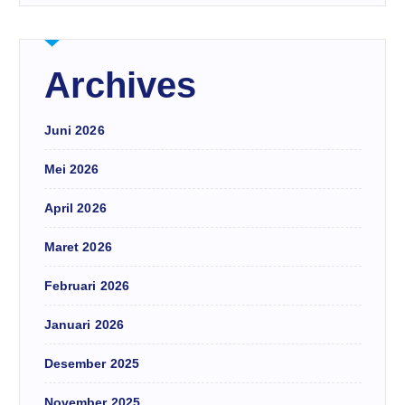
Archives
Juni 2026
Mei 2026
April 2026
Maret 2026
Februari 2026
Januari 2026
Desember 2025
November 2025