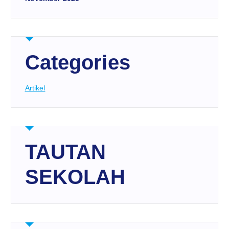
Categories
Artikel
TAUTAN
SEKOLAH