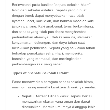
Berinvestasi pada kualitas “sepatu sekolah hitam”
lebih dari sekedar estetika. Sepatu yang dibuat
dengan buruk dapat menyebabkan rasa tidak
nyaman, lecet, kaki lelah, dan bahkan masalah kaki
jangka panjang. Kaki anak-anak terus berkembang,
dan sepatu yang tidak pas dapat menghambat
pertumbuhan alaminya. Oleh karena itu, utamakan
kenyamanan, dukungan, dan daya tahan saat
melakukan pembelian. Sepatu yang baik akan tahan
terhadap pemakaian sehari-hari, memberikan
bantalan yang memadai, dan meningkatkan
perkembangan kaki yang sehat.
Types of “Sepatu Sekolah Hitam”
Pasar menawarkan beragam sepatu sekolah hitam,
masing-masing memiliki karakteristik uniknya sendiri:
Sepatu Bertali:
Pilihan klasik, sepatu bertali
menawarkan ukuran yang aman dan dapat
disesuaikan. Mereka umumnya dianggap lebih