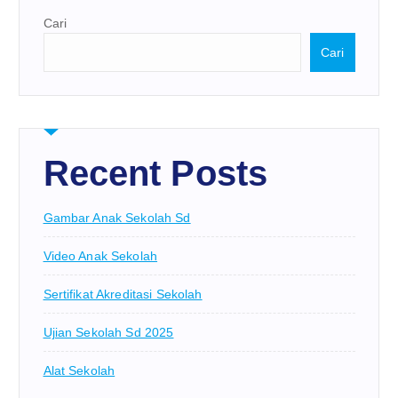
Cari
Cari
Recent Posts
Gambar Anak Sekolah Sd
Video Anak Sekolah
Sertifikat Akreditasi Sekolah
Ujian Sekolah Sd 2025
Alat Sekolah