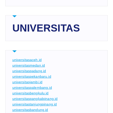
UNIVERSITAS
universitasaceh.id
universitasmedan.id
universitaspadang.id
universitaspekanbaru.id
universitasjambi.id
universitaspalembang.id
universitasbengkulu.id
universitaspangkalpinang.id
universitastanjungpinang.id
universitasbandung.id