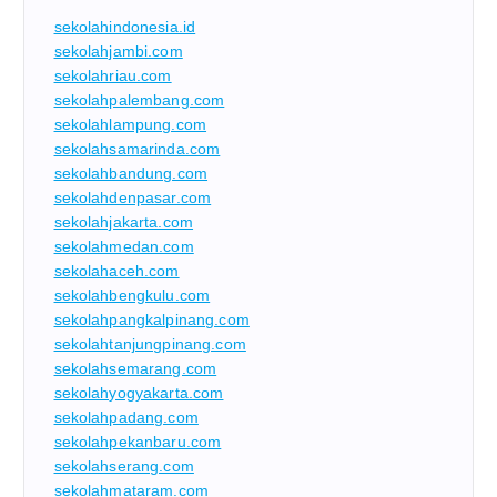
sekolahindonesia.id
sekolahjambi.com
sekolahriau.com
sekolahpalembang.com
sekolahlampung.com
sekolahsamarinda.com
sekolahbandung.com
sekolahdenpasar.com
sekolahjakarta.com
sekolahmedan.com
sekolahaceh.com
sekolahbengkulu.com
sekolahpangkalpinang.com
sekolahtanjungpinang.com
sekolahsemarang.com
sekolahyogyakarta.com
sekolahpadang.com
sekolahpekanbaru.com
sekolahserang.com
sekolahmataram.com