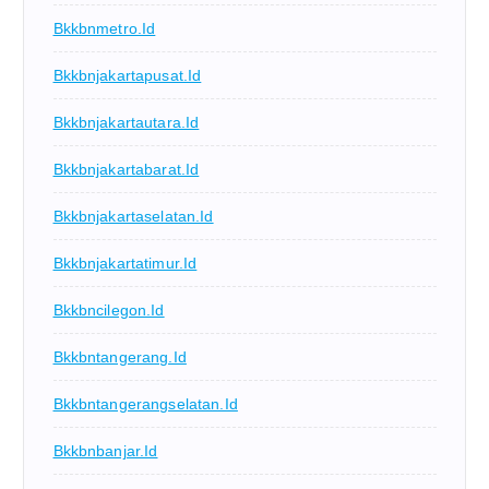
Bkkbnmetro.id
Bkkbnjakartapusat.id
Bkkbnjakartautara.id
Bkkbnjakartabarat.id
Bkkbnjakartaselatan.id
Bkkbnjakartatimur.id
Bkkbncilegon.id
Bkkbntangerang.id
Bkkbntangerangselatan.id
Bkkbnbanjar.id