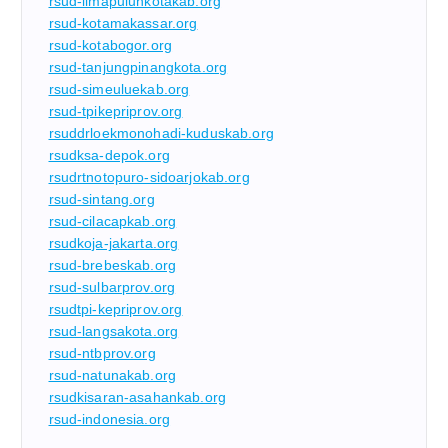
rsud-limapuluhkotakab.org
rsud-kotamakassar.org
rsud-kotabogor.org
rsud-tanjungpinangkota.org
rsud-simeuluekab.org
rsud-tpikepriprov.org
rsuddrloekmonohadi-kuduskab.org
rsudksa-depok.org
rsudrtnotopuro-sidoarjokab.org
rsud-sintang.org
rsud-cilacapkab.org
rsudkoja-jakarta.org
rsud-brebeskab.org
rsud-sulbarprov.org
rsudtpi-kepriprov.org
rsud-langsakota.org
rsud-ntbprov.org
rsud-natunakab.org
rsudkisaran-asahankab.org
rsud-indonesia.org