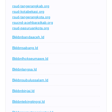
rsud-tangerangkab.org
rsud-kotabekasi.org
rsud-tangerangkota.org
rsucnd-acehbaratkab.org
rsud-pasuruankota.org
Bkkbnbandaaceh.id
Bkkbnsabang.id
Bkkbnlhokseumawe.id
Bkkbnlangsa.id
Bkkbnsubulussalam.id
Bkkbnbinjai.id
Bkkbntebingtinggi.id