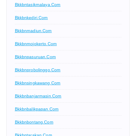
Bkkbntasikmalaya.com
Bkkbnkediri.com
Bkkbnmadiun.com
Bkkbnmojokerto.com
Bkkbnpasuruan.com
Bkkbnprobolinggo.com
Bkkbnsingkawang.com
Bkkbnbanjarmasin.com
Bkkbnbalikpapan.com
Bkkbnbontang.com
Bkkbntarakan.com