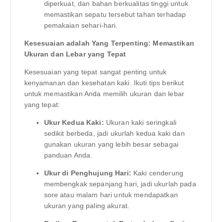
diperkuat, dan bahan berkualitas tinggi untuk
memastikan sepatu tersebut tahan terhadap
pemakaian sehari-hari.
Kesesuaian adalah Yang Terpenting: Memastikan
Ukuran dan Lebar yang Tepat
Kesesuaian yang tepat sangat penting untuk
kenyamanan dan kesehatan kaki. Ikuti tips berikut
untuk memastikan Anda memilih ukuran dan lebar
yang tepat:
Ukur Kedua Kaki:
Ukuran kaki seringkali
sedikit berbeda, jadi ukurlah kedua kaki dan
gunakan ukuran yang lebih besar sebagai
panduan Anda.
Ukur di Penghujung Hari:
Kaki cenderung
membengkak sepanjang hari, jadi ukurlah pada
sore atau malam hari untuk mendapatkan
ukuran yang paling akurat.