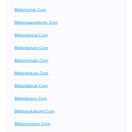
Bkkbnsolok.com
Bkkbnsawahlunto.com
Bkkbndumai.com
Bkkbnbatam.com
Bkkbncimahi.com
Bkkbnbekasi.com
Bkkbndepok.com
Bkkbnbogor.com
Bkkbnsukabumi.com
Bkkbncirebon.com