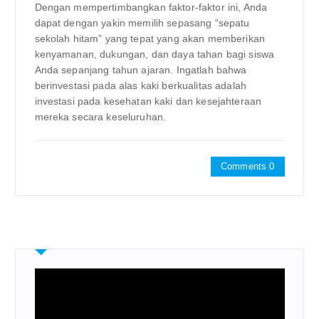
Dengan mempertimbangkan faktor-faktor ini, Anda
dapat dengan yakin memilih sepasang “sepatu
sekolah hitam” yang tepat yang akan memberikan
kenyamanan, dukungan, dan daya tahan bagi siswa
Anda sepanjang tahun ajaran. Ingatlah bahwa
berinvestasi pada alas kaki berkualitas adalah
investasi pada kesehatan kaki dan kesejahteraan
mereka secara keseluruhan.
Comments 0