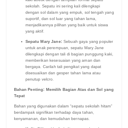
sekolah. Sepatu ini sering kali dilengkapi
dengan sol dalam yang empuk, sol tengah yang
suportif, dan sol luar yang tahan lama,
menjadikannya pilihan yang baik untuk siswa
yang aktif.
Sepatu Mary Jane:
Sebuah gaya yang populer
untuk anak perempuan, sepatu Mary Jane
dilengkapi dengan tali di bagian punggung kaki,
memberikan kesesuaian yang aman dan
bergaya. Carilah tali pengikat yang dapat
disesuaikan dan gesper tahan lama atau
penutup velcro.
Bahan Penting: Memilih Bagian Atas dan Sol yang
Tepat
Bahan yang digunakan dalam “sepatu sekolah hitam”
berdampak signifikan terhadap daya tahan,
kenyamanan, dan kemudahan bernapas.