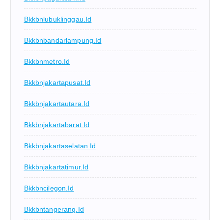
Bkkbnlubuklinggau.id
Bkkbnbandarlampung.id
Bkkbnmetro.id
Bkkbnjakartapusat.id
Bkkbnjakartautara.id
Bkkbnjakartabarat.id
Bkkbnjakartaselatan.id
Bkkbnjakartatimur.id
Bkkbncilegon.id
Bkkbntangerang.id