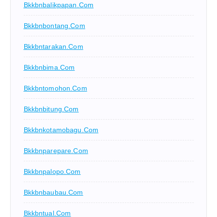
Bkkbnbalikpapan.com
Bkkbnbontang.com
Bkkbntarakan.com
Bkkbnbima.com
Bkkbntomohon.com
Bkkbnbitung.com
Bkkbnkotamobagu.com
Bkkbnparepare.com
Bkkbnpalopo.com
Bkkbnbaubau.com
Bkkbntual.com