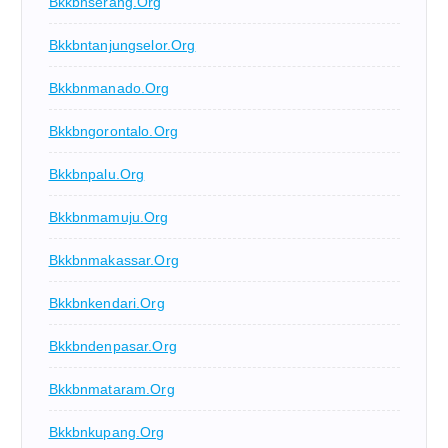
Bkkbnserang.org
Bkkbntanjungselor.org
Bkkbnmanado.org
Bkkbngorontalo.org
Bkkbnpalu.org
Bkkbnmamuju.org
Bkkbnmakassar.org
Bkkbnkendari.org
Bkkbndenpasar.org
Bkkbnmataram.org
Bkkbnkupang.org