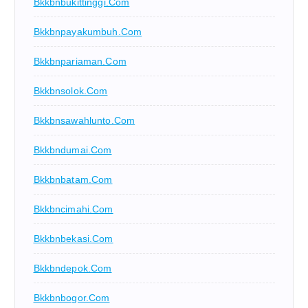
Bkkbnbukittinggi.com
Bkkbnpayakumbuh.com
Bkkbnpariaman.com
Bkkbnsolok.com
Bkkbnsawahlunto.com
Bkkbndumai.com
Bkkbnbatam.com
Bkkbncimahi.com
Bkkbnbekasi.com
Bkkbndepok.com
Bkkbnbogor.com