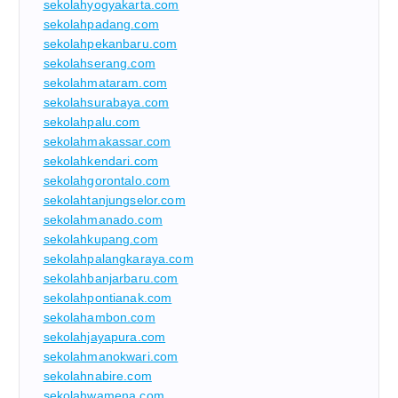
sekolahyogyakarta.com
sekolahpadang.com
sekolahpekanbaru.com
sekolahserang.com
sekolahmataram.com
sekolahsurabaya.com
sekolahpalu.com
sekolahmakassar.com
sekolahkendari.com
sekolahgorontalo.com
sekolahtanjungselor.com
sekolahmanado.com
sekolahkupang.com
sekolahpalangkaraya.com
sekolahbanjarbaru.com
sekolahpontianak.com
sekolahambon.com
sekolahjayapura.com
sekolahmanokwari.com
sekolahnabire.com
sekolahwamena.com