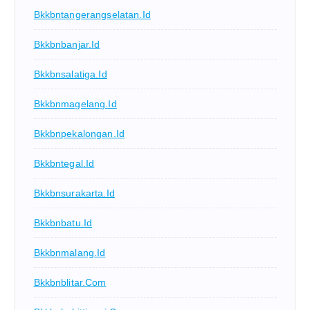
Bkkbntangerangselatan.id
Bkkbnbanjar.id
Bkkbnsalatiga.id
Bkkbnmagelang.id
Bkkbnpekalongan.id
Bkkbntegal.id
Bkkbnsurakarta.id
Bkkbnbatu.id
Bkkbnmalang.id
Bkkbnblitar.com