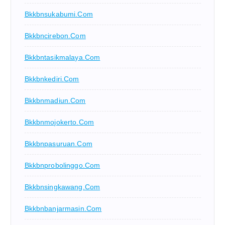
Bkkbnsukabumi.com
Bkkbncirebon.com
Bkkbntasikmalaya.com
Bkkbnkediri.com
Bkkbnmadiun.com
Bkkbnmojokerto.com
Bkkbnpasuruan.com
Bkkbnprobolinggo.com
Bkkbnsingkawang.com
Bkkbnbanjarmasin.com