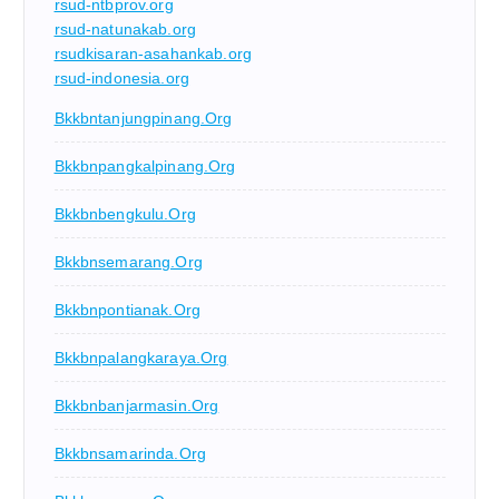
rsud-ntbprov.org
rsud-natunakab.org
rsudkisaran-asahankab.org
rsud-indonesia.org
Bkkbntanjungpinang.org
Bkkbnpangkalpinang.org
Bkkbnbengkulu.org
Bkkbnsemarang.org
Bkkbnpontianak.org
Bkkbnpalangkaraya.org
Bkkbnbanjarmasin.org
Bkkbnsamarinda.org