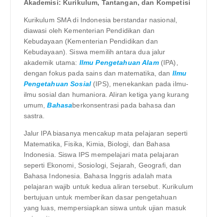
Akademisi: Kurikulum, Tantangan, dan Kompetisi
Kurikulum SMA di Indonesia berstandar nasional,
diawasi oleh Kementerian Pendidikan dan
Kebudayaan (Kementerian Pendidikan dan
Kebudayaan). Siswa memilih antara dua jalur
akademik utama:
Ilmu Pengetahuan Alam
(IPA),
dengan fokus pada sains dan matematika, dan
Ilmu
Pengetahuan Sosial
(IPS), menekankan pada ilmu-
ilmu sosial dan humaniora. Aliran ketiga yang kurang
umum,
Bahasa
berkonsentrasi pada bahasa dan
sastra.
Jalur IPA biasanya mencakup mata pelajaran seperti
Matematika, Fisika, Kimia, Biologi, dan Bahasa
Indonesia. Siswa IPS mempelajari mata pelajaran
seperti Ekonomi, Sosiologi, Sejarah, Geografi, dan
Bahasa Indonesia. Bahasa Inggris adalah mata
pelajaran wajib untuk kedua aliran tersebut. Kurikulum
bertujuan untuk memberikan dasar pengetahuan
yang luas, mempersiapkan siswa untuk ujian masuk