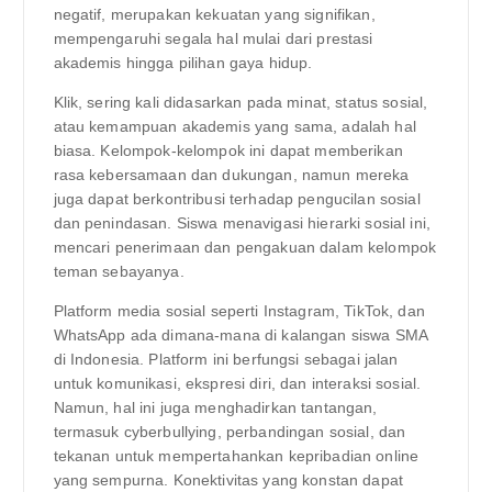
negatif, merupakan kekuatan yang signifikan,
mempengaruhi segala hal mulai dari prestasi
akademis hingga pilihan gaya hidup.
Klik, sering kali didasarkan pada minat, status sosial,
atau kemampuan akademis yang sama, adalah hal
biasa. Kelompok-kelompok ini dapat memberikan
rasa kebersamaan dan dukungan, namun mereka
juga dapat berkontribusi terhadap pengucilan sosial
dan penindasan. Siswa menavigasi hierarki sosial ini,
mencari penerimaan dan pengakuan dalam kelompok
teman sebayanya.
Platform media sosial seperti Instagram, TikTok, dan
WhatsApp ada dimana-mana di kalangan siswa SMA
di Indonesia. Platform ini berfungsi sebagai jalan
untuk komunikasi, ekspresi diri, dan interaksi sosial.
Namun, hal ini juga menghadirkan tantangan,
termasuk cyberbullying, perbandingan sosial, dan
tekanan untuk mempertahankan kepribadian online
yang sempurna. Konektivitas yang konstan dapat