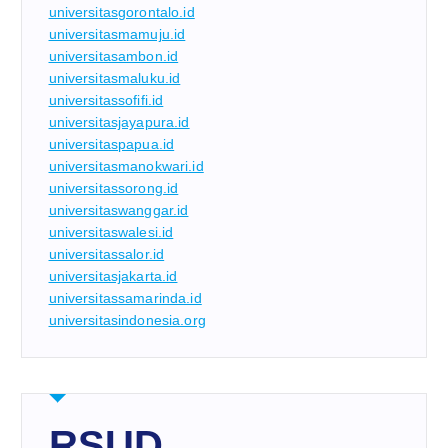
universitasgorontalo.id
universitasmamuju.id
universitasambon.id
universitasmaluku.id
universitassofifi.id
universitasjayapura.id
universitaspapua.id
universitasmanokwari.id
universitassorong.id
universitaswanggar.id
universitaswalesi.id
universitassalor.id
universitasjakarta.id
universitassamarinda.id
universitasindonesia.org
RSUD