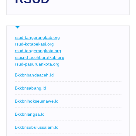
rsud-tangerangkab.org
rsud-kotabekasi.org
rsud-tangerangkota.org
rsucnd-acehbaratkab.org
rsud-pasuruankota.org
Bkkbnbandaaceh.id
Bkkbnsabang.id
Bkkbnlhokseumawe.id
Bkkbnlangsa.id
Bkkbnsubulussalam.id