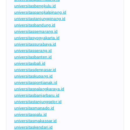
universitasbengkulu.id
universitaspangkalpinang.id
universitastanjungpinang.id
universitasbandung.id
universitassemarang.id
universitasyogyakarta.id
universitassurabaya.id
universitasserang.id
universitasbanten.id
universitasbali.id
universitasdenpasar.id
universitaskupang.id
universitaspontianak.id
universitaspalangkaraya.id
universitasbanjarbaru.id
universitastanjungselor.id
universitasmanado.id
universitaspalu.id
universitasmakassar.id
universitaskendari.id