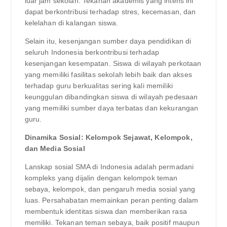
luar jam sekolah. Tekanan akademis yang intens ini
dapat berkontribusi terhadap stres, kecemasan, dan
kelelahan di kalangan siswa.
Selain itu, kesenjangan sumber daya pendidikan di
seluruh Indonesia berkontribusi terhadap
kesenjangan kesempatan. Siswa di wilayah perkotaan
yang memiliki fasilitas sekolah lebih baik dan akses
terhadap guru berkualitas sering kali memiliki
keunggulan dibandingkan siswa di wilayah pedesaan
yang memiliki sumber daya terbatas dan kekurangan
guru.
Dinamika Sosial: Kelompok Sejawat, Kelompok,
dan Media Sosial
Lanskap sosial SMA di Indonesia adalah permadani
kompleks yang dijalin dengan kelompok teman
sebaya, kelompok, dan pengaruh media sosial yang
luas. Persahabatan memainkan peran penting dalam
membentuk identitas siswa dan memberikan rasa
memiliki. Tekanan teman sebaya, baik positif maupun