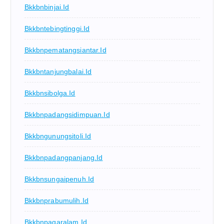
Bkkbnbinjai.id
Bkkbntebingtinggi.id
Bkkbnpematangsiantar.id
Bkkbntanjungbalai.id
Bkkbnsibolga.id
Bkkbnpadangsidimpuan.id
Bkkbngunungsitoli.id
Bkkbnpadangpanjang.id
Bkkbnsungaipenuh.id
Bkkbnprabumulih.id
Bkkbnpagaralam.id