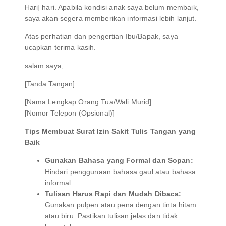
Hari] hari. Apabila kondisi anak saya belum membaik,
saya akan segera memberikan informasi lebih lanjut.
Atas perhatian dan pengertian Ibu/Bapak, saya
ucapkan terima kasih.
salam saya,
[Tanda Tangan]
[Nama Lengkap Orang Tua/Wali Murid]
[Nomor Telepon (Opsional)]
Tips Membuat Surat Izin Sakit Tulis Tangan yang
Baik
Gunakan Bahasa yang Formal dan Sopan:
Hindari penggunaan bahasa gaul atau bahasa
informal.
Tulisan Harus Rapi dan Mudah Dibaca:
Gunakan pulpen atau pena dengan tinta hitam
atau biru. Pastikan tulisan jelas dan tidak