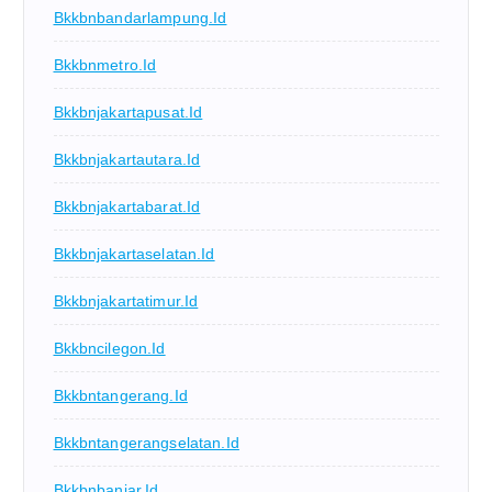
Bkkbnbandarlampung.id
Bkkbnmetro.id
Bkkbnjakartapusat.id
Bkkbnjakartautara.id
Bkkbnjakartabarat.id
Bkkbnjakartaselatan.id
Bkkbnjakartatimur.id
Bkkbncilegon.id
Bkkbntangerang.id
Bkkbntangerangselatan.id
Bkkbnbanjar.id