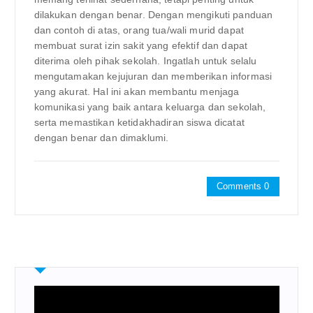
dilakukan dengan benar. Dengan mengikuti panduan
dan contoh di atas, orang tua/wali murid dapat
membuat surat izin sakit yang efektif dan dapat
diterima oleh pihak sekolah. Ingatlah untuk selalu
mengutamakan kejujuran dan memberikan informasi
yang akurat. Hal ini akan membantu menjaga
komunikasi yang baik antara keluarga dan sekolah,
serta memastikan ketidakhadiran siswa dicatat
dengan benar dan dimaklumi.
Comments 0