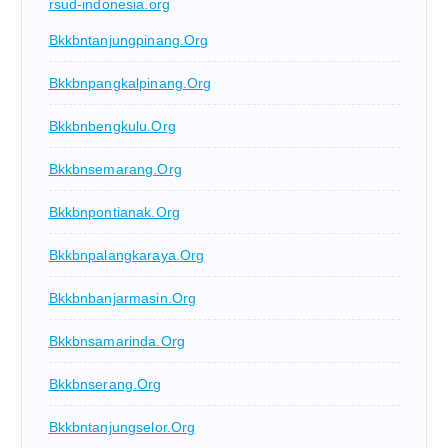
rsud-indonesia.org
Bkkbntanjungpinang.org
Bkkbnpangkalpinang.org
Bkkbnbengkulu.org
Bkkbnsemarang.org
Bkkbnpontianak.org
Bkkbnpalangkaraya.org
Bkkbnbanjarmasin.org
Bkkbnsamarinda.org
Bkkbnserang.org
Bkkbntanjungselor.org