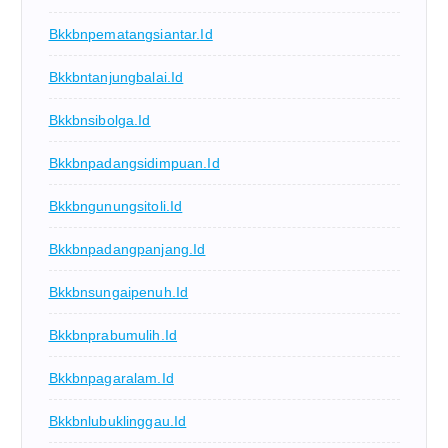
Bkkbnpematangsiantar.id
Bkkbntanjungbalai.id
Bkkbnsibolga.id
Bkkbnpadangsidimpuan.id
Bkkbngunungsitoli.id
Bkkbnpadangpanjang.id
Bkkbnsungaipenuh.id
Bkkbnprabumulih.id
Bkkbnpagaralam.id
Bkkbnlubuklinggau.id