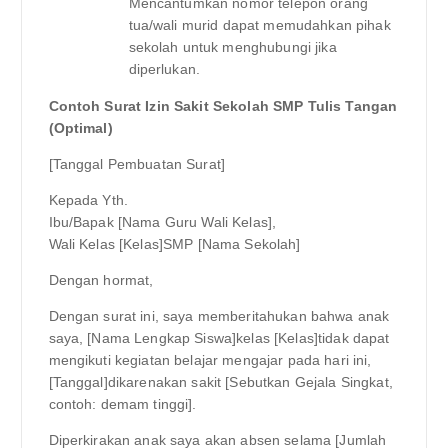
Mencantumkan nomor telepon orang
tua/wali murid dapat memudahkan pihak
sekolah untuk menghubungi jika
diperlukan.
Contoh Surat Izin Sakit Sekolah SMP Tulis Tangan
(Optimal)
[Tanggal Pembuatan Surat]
Kepada Yth.
Ibu/Bapak [Nama Guru Wali Kelas],
Wali Kelas [Kelas]SMP [Nama Sekolah]
Dengan hormat,
Dengan surat ini, saya memberitahukan bahwa anak
saya, [Nama Lengkap Siswa]kelas [Kelas]tidak dapat
mengikuti kegiatan belajar mengajar pada hari ini,
[Tanggal]dikarenakan sakit [Sebutkan Gejala Singkat,
contoh: demam tinggi].
Diperkirakan anak saya akan absen selama [Jumlah