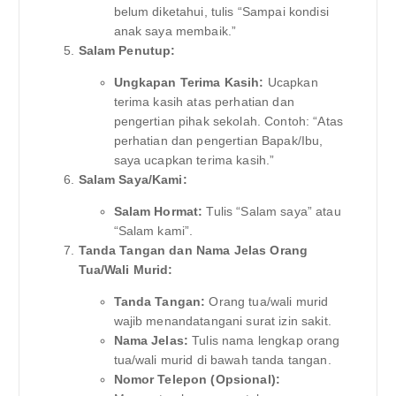
belum diketahui, tulis “Sampai kondisi
anak saya membaik.”
Salam Penutup:
Ungkapan Terima Kasih:
Ucapkan
terima kasih atas perhatian dan
pengertian pihak sekolah. Contoh: “Atas
perhatian dan pengertian Bapak/Ibu,
saya ucapkan terima kasih.”
Salam Saya/Kami:
Salam Hormat:
Tulis “Salam saya” atau
“Salam kami”.
Tanda Tangan dan Nama Jelas Orang
Tua/Wali Murid:
Tanda Tangan:
Orang tua/wali murid
wajib menandatangani surat izin sakit.
Nama Jelas:
Tulis nama lengkap orang
tua/wali murid di bawah tanda tangan.
Nomor Telepon (Opsional):