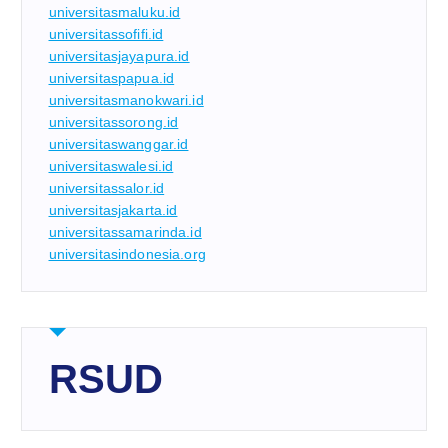
universitasmaluku.id
universitassofifi.id
universitasjayapura.id
universitaspapua.id
universitasmanokwari.id
universitassorong.id
universitaswanggar.id
universitaswalesi.id
universitassalor.id
universitasjakarta.id
universitassamarinda.id
universitasindonesia.org
RSUD