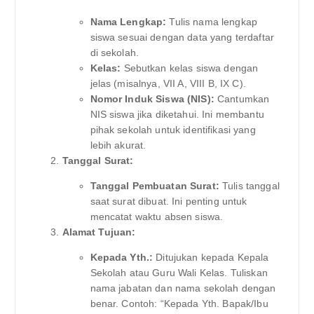
Nama Lengkap:
Tulis nama lengkap
siswa sesuai dengan data yang terdaftar
di sekolah.
Kelas:
Sebutkan kelas siswa dengan
jelas (misalnya, VII A, VIII B, IX C).
Nomor Induk Siswa (NIS):
Cantumkan
NIS siswa jika diketahui. Ini membantu
pihak sekolah untuk identifikasi yang
lebih akurat.
Tanggal Surat:
Tanggal Pembuatan Surat:
Tulis tanggal
saat surat dibuat. Ini penting untuk
mencatat waktu absen siswa.
Alamat Tujuan:
Kepada Yth.:
Ditujukan kepada Kepala
Sekolah atau Guru Wali Kelas. Tuliskan
nama jabatan dan nama sekolah dengan
benar. Contoh: “Kepada Yth. Bapak/Ibu