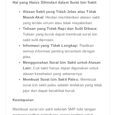
Hal yang Harus Dihindari dalam Surat Izin Sakit
Alasan Sakit yang Tidak Jelas atau Tidak
Masuk Akal:
Hindari memberikan alasan sakit
yang terlalu umum atau tidak meyakinkan.
Tulisan yang Tidak Rapi dan Sulit Dibaca:
Tulisan yang buruk dapat membuat surat izin
sakit sulit diproses.
Informasi yang Tidak Lengkap:
Pastikan
semua informasi penting tercantum dengan
jelas.
Menggunakan Surat Izin Sakit untuk Alasan
Lain:
Cuti sakit hanya dapat digunakan untuk
alasan kesehatan yang sebenarnya.
Membuat Surat Izin Sakit Palsu:
Membuat
surat izin sakit palsu adalah tindakan yang tidak
jujur dan dapat berakibat buruk.
Kesimpulan
Membuat surat izin sakit sekolah SMP tulis tangan
memang terlihat sederhana, tetapi penting untuk