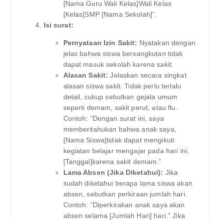
[Nama Guru Wali Kelas]Wali Kelas
[Kelas]SMP [Nama Sekolah]”.
Isi surat:
Pernyataan Izin Sakit:
Nyatakan dengan
jelas bahwa siswa bersangkutan tidak
dapat masuk sekolah karena sakit.
Alasan Sakit:
Jelaskan secara singkat
alasan siswa sakit. Tidak perlu terlalu
detail, cukup sebutkan gejala umum
seperti demam, sakit perut, atau flu.
Contoh: “Dengan surat ini, saya
memberitahukan bahwa anak saya,
[Nama Siswa]tidak dapat mengikuti
kegiatan belajar mengajar pada hari ini,
[Tanggal]karena sakit demam.”
Lama Absen (Jika Diketahui):
Jika
sudah diketahui berapa lama siswa akan
absen, sebutkan perkiraan jumlah hari.
Contoh: “Diperkirakan anak saya akan
absen selama [Jumlah Hari] hari.” Jika