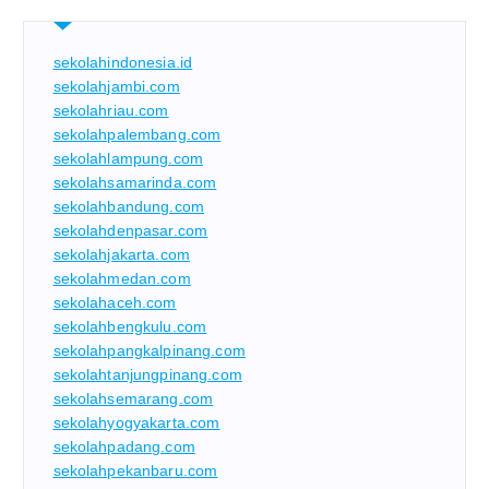
sekolahindonesia.id
sekolahjambi.com
sekolahriau.com
sekolahpalembang.com
sekolahlampung.com
sekolahsamarinda.com
sekolahbandung.com
sekolahdenpasar.com
sekolahjakarta.com
sekolahmedan.com
sekolahaceh.com
sekolahbengkulu.com
sekolahpangkalpinang.com
sekolahtanjungpinang.com
sekolahsemarang.com
sekolahyogyakarta.com
sekolahpadang.com
sekolahpekanbaru.com