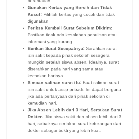
berantakan.
Gunakan Kertas yang Bersih dan Tidak
Kusut:
Pilihlah kertas yang cocok dan tidak
digunakan.
Periksa Kembali Surat Sebelum Dikirim:
Pastikan tidak ada kesalahan penulisan atau
informasi yang kurang.
Berikan Surat Secepatnya:
Serahkan surat
izin sakit kepada pihak sekolah sesegera
mungkin setelah siswa absen. Idealnya, surat
diserahkan pada hari yang sama atau
keesokan harinya.
Simpan salinan surat itu:
Buat salinan surat
izin sakit untuk arsip pribadi. Ini dapat berguna
jika ada pertanyaan dari pihak sekolah di
kemudian hari.
Jika Absen Lebih dari 3 Hari, Sertakan Surat
Dokter:
Jika siswa sakit dan absen lebih dari 3
hari, sebaiknya sertakan surat keterangan dari
dokter sebagai bukti yang lebih kuat.