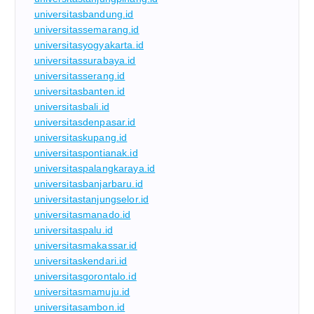
universitasbandung.id
universitassemarang.id
universitasyogyakarta.id
universitassurabaya.id
universitasserang.id
universitasbanten.id
universitasbali.id
universitasdenpasar.id
universitaskupang.id
universitaspontianak.id
universitaspalangkaraya.id
universitasbanjarbaru.id
universitastanjungselor.id
universitasmanado.id
universitaspalu.id
universitasmakassar.id
universitaskendari.id
universitasgorontalo.id
universitasmamuju.id
universitasambon.id