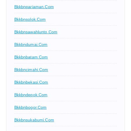
Bkkbnpariaman.com
Bkkbnsolok.com
Bkkbnsawahlunto.com
Bkkbndumai.com
Bkkbnbatam.com
Bkkbncimahi.com
Bkkbnbekasi.com
Bkkbndepok.com
Bkkbnbogor.com
Bkkbnsukabumi.com