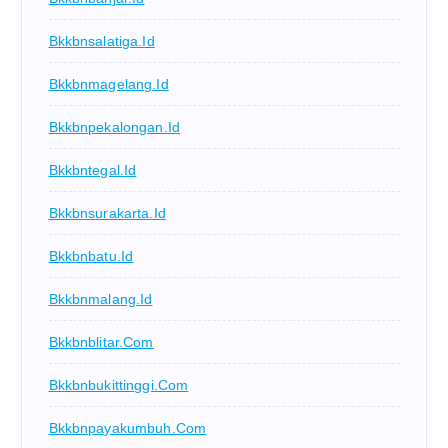
Bkkbnsalatiga.id
Bkkbnmagelang.id
Bkkbnpekalongan.id
Bkkbntegal.id
Bkkbnsurakarta.id
Bkkbnbatu.id
Bkkbnmalang.id
Bkkbnblitar.com
Bkkbnbukittinggi.com
Bkkbnpayakumbuh.com