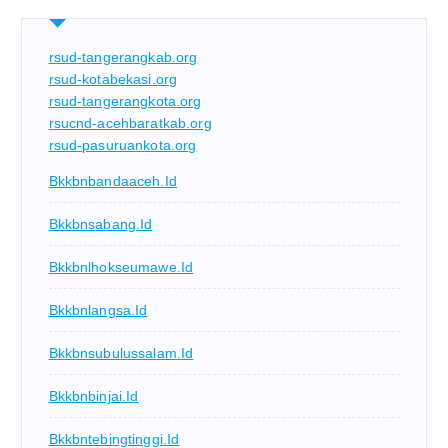
rsud-tangerangkab.org
rsud-kotabekasi.org
rsud-tangerangkota.org
rsucnd-acehbaratkab.org
rsud-pasuruankota.org
Bkkbnbandaaceh.id
Bkkbnsabang.id
Bkkbnlhokseumawe.id
Bkkbnlangsa.id
Bkkbnsubulussalam.id
Bkkbnbinjai.id
Bkkbntebingtinggi.id