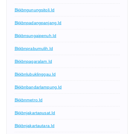
Bkkbngunungsitoli.id
Bkkbnpadangpanjang.id
Bkkbnsungaipenuh.id
Bkkbnprabumulih.id
Bkkbnpagaralam.id
Bkkbnlubuklinggau.id
Bkkbnbandarlampung.id
Bkkbnmetro.id
Bkkbnjakartapusat.id
Bkkbnjakartautara.id