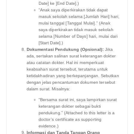
Date] ke [End Date].)
“Anak saya diperkirakan tidak dapat
masuk sekolah selama [Jumlah Hari] hari,
mulai tanggal [Tanggal Mulai].” (Anak
saya diperkirakan tidak masuk sekolah
selama [Number of Days] hari, mulai dari
[Start Date].)
Dokumentasi Pendukung (Opsional):
Jika
ada, sertakan salinan surat keterangan dokter
atau catatan dokter. Hal ini memperkuat
keabsahan surat tersebut, terutama untuk
ketidakhadiran yang berkepanjangan. Sebutkan
dengan jelas pencantuman dokumen tersebut
dalam surat. Misalnya:
“Bersama surat ini, saya lampirkan surat
keterangan dokter sebagai bukti
pendukung.” (Attached to this letter is a
doctor’s certificate as supporting
evidence.)
Informasi dan Tanda Tangan Orang