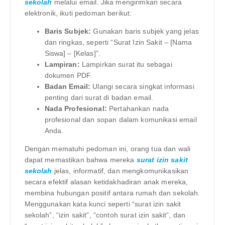
sekolah
melalui email. Jika mengirimkan secara
elektronik, ikuti pedoman berikut:
Baris Subjek:
Gunakan baris subjek yang jelas
dan ringkas, seperti “Surat Izin Sakit – [Nama
Siswa] – [Kelas]”.
Lampiran:
Lampirkan surat itu sebagai
dokumen PDF.
Badan Email:
Ulangi secara singkat informasi
penting dari surat di badan email.
Nada Profesional:
Pertahankan nada
profesional dan sopan dalam komunikasi email
Anda.
Dengan mematuhi pedoman ini, orang tua dan wali
dapat memastikan bahwa mereka
surat izin sakit
sekolah
jelas, informatif, dan mengkomunikasikan
secara efektif alasan ketidakhadiran anak mereka,
membina hubungan positif antara rumah dan sekolah.
Menggunakan kata kunci seperti “surat izin sakit
sekolah”, “izin sakit”, “contoh surat izin sakit”, dan