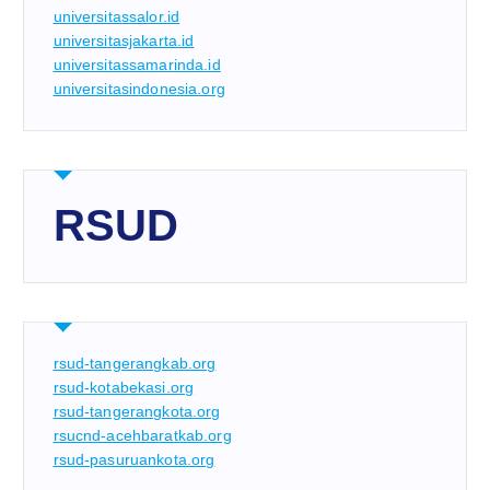
universitassalor.id
universitasjakarta.id
universitassamarinda.id
universitasindonesia.org
RSUD
rsud-tangerangkab.org
rsud-kotabekasi.org
rsud-tangerangkota.org
rsucnd-acehbaratkab.org
rsud-pasuruankota.org