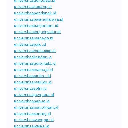
universitasdenpasar.id
universitaskupang.id
universitaspontianak.id
universitaspalangkaraya.id
universitasbanjarbaru.id
universitastanjungselor.id
universitasmanado.id
universitaspalu.id
universitasmakassar.id
universitaskendari.id
universitasgorontalo.id
universitasmamuju.id
universitasambon.id
universitasmaluku.id
universitassofifi.id
universitasjayapura.id
universitaspapua.id
universitasmanokwari.id
universitassorong.id
universitaswanggar.id
universitaswalesi.id