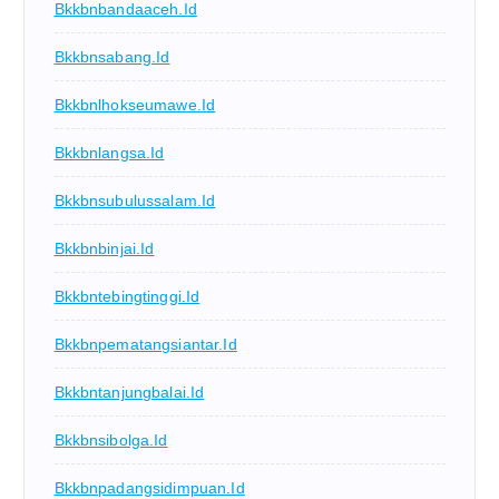
Bkkbnbandaaceh.id
Bkkbnsabang.id
Bkkbnlhokseumawe.id
Bkkbnlangsa.id
Bkkbnsubulussalam.id
Bkkbnbinjai.id
Bkkbntebingtinggi.id
Bkkbnpematangsiantar.id
Bkkbntanjungbalai.id
Bkkbnsibolga.id
Bkkbnpadangsidimpuan.id