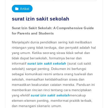
Artikel
surat izin sakit sekolah
Surat Izin Sakit Sekolah: A Comprehensive Guide
for Parents and Students
Menjelajahi dunia pendidikan sering kali melibatkan
rintangan yang tidak terduga, dan penyakit adalah hal
yang umum. Ketika seorang siswa tidak sehat dan
tidak dapat bersekolah, formatnya benar dan
informatif
surat izin sakit sekolah
(surat cuti sakit
sekolah) sangat penting. Dokumen ini berfungsi
sebagai komunikasi resmi antara orang tua/wali dan
sekolah, memaafkan ketidakhadiran siswa dan
memastikan keakuratan catatan mereka. Panduan ini
memberikan rincian rinci tentang cara menciptakan
yang efektif
surat izin sakit sekolah
mencakup
elemen-elemen penting, memformat praktik terbaik,
dan menangani skenario umum.