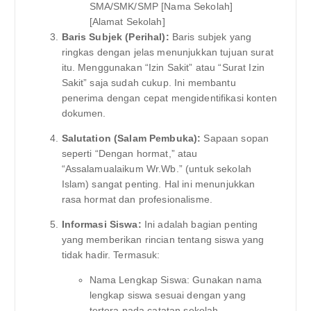
SMA/SMK/SMP [Nama Sekolah]
[Alamat Sekolah]
Baris Subjek (Perihal):
Baris subjek yang
ringkas dengan jelas menunjukkan tujuan surat
itu. Menggunakan “Izin Sakit” atau “Surat Izin
Sakit” saja sudah cukup. Ini membantu
penerima dengan cepat mengidentifikasi konten
dokumen.
Salutation (Salam Pembuka):
Sapaan sopan
seperti “Dengan hormat,” atau
“Assalamualaikum Wr.Wb.” (untuk sekolah
Islam) sangat penting. Hal ini menunjukkan
rasa hormat dan profesionalisme.
Informasi Siswa:
Ini adalah bagian penting
yang memberikan rincian tentang siswa yang
tidak hadir. Termasuk:
Nama Lengkap Siswa: Gunakan nama
lengkap siswa sesuai dengan yang
tertera pada catatan sekolah.