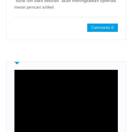
“surat izin sakit sekolah” akan meningkatkan optimasi
mesin pencari artikel.
Comments 0