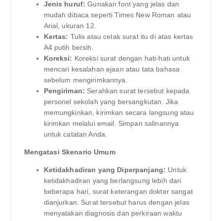
Jenis huruf:
Gunakan font yang jelas dan
mudah dibaca seperti Times New Roman atau
Arial, ukuran 12.
Kertas:
Tulis atau cetak surat itu di atas kertas
A4 putih bersih.
Koreksi:
Koreksi surat dengan hati-hati untuk
mencari kesalahan ejaan atau tata bahasa
sebelum mengirimkannya.
Pengiriman:
Serahkan surat tersebut kepada
personel sekolah yang bersangkutan. Jika
memungkinkan, kirimkan secara langsung atau
kirimkan melalui email. Simpan salinannya
untuk catatan Anda.
Mengatasi Skenario Umum
Ketidakhadiran yang Diperpanjang:
Untuk
ketidakhadiran yang berlangsung lebih dari
beberapa hari, surat keterangan dokter sangat
dianjurkan. Surat tersebut harus dengan jelas
menyatakan diagnosis dan perkiraan waktu