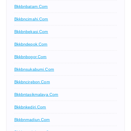
Bkkbnbatam.com
Bkkbncimahi.com
Bkkbnbekasi.com
Bkkbndepok.com
Bkkbnbogor.com
Bkkbnsukabumi.com
Bkkbncirebon.com
Bkkbntasikmalaya.com
Bkkbnkediri.com
Bkkbnmadiun.com