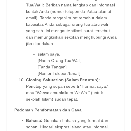
Tua/Wali:
Berikan nama lengkap dan informasi
kontak Anda (nomor telepon dan/atau alamat
email). Tanda tangani surat tersebut dalam
kapasitas Anda sebagai orang tua atau wali
yang sah. Ini mengautentikasi surat tersebut
dan memungkinkan sekolah menghubungi Anda
jika diperlukan.
salam saya,
[Nama Orang Tua/Wali]
[Tanda Tangan]
[Nomor Telepon/Email]
Closing Salutation (Salam Penutup):
Penutup yang sopan seperti “Hormat saya,”
atau “Wassalamualaikum Wr.Wb.” (untuk
sekolah Islam) sudah tepat.
Pedoman Pemformatan dan Gaya
Bahasa:
Gunakan bahasa yang formal dan
sopan. Hindari ekspresi slang atau informal.