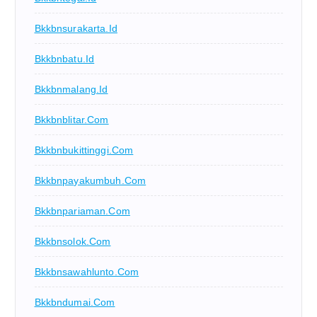
Bkkbnsurakarta.id
Bkkbnbatu.id
Bkkbnmalang.id
Bkkbnblitar.com
Bkkbnbukittinggi.com
Bkkbnpayakumbuh.com
Bkkbnpariaman.com
Bkkbnsolok.com
Bkkbnsawahlunto.com
Bkkbndumai.com