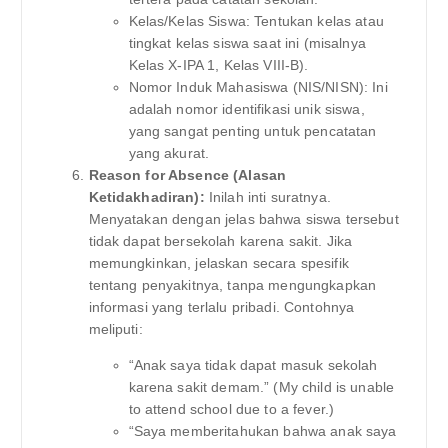
Kelas/Kelas Siswa: Tentukan kelas atau
tingkat kelas siswa saat ini (misalnya
Kelas X-IPA 1, Kelas VIII-B).
Nomor Induk Mahasiswa (NIS/NISN): Ini
adalah nomor identifikasi unik siswa,
yang sangat penting untuk pencatatan
yang akurat.
Reason for Absence (Alasan
Ketidakhadiran):
Inilah inti suratnya.
Menyatakan dengan jelas bahwa siswa tersebut
tidak dapat bersekolah karena sakit. Jika
memungkinkan, jelaskan secara spesifik
tentang penyakitnya, tanpa mengungkapkan
informasi yang terlalu pribadi. Contohnya
meliputi:
“Anak saya tidak dapat masuk sekolah
karena sakit demam.” (My child is unable
to attend school due to a fever.)
“Saya memberitahukan bahwa anak saya