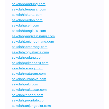
sekolahbandung.com
sekolahdenpasar.com
sekolahjakarta.com
sekolahmedan.com
sekolahaceh.com
sekolahbengkulu.com
sekolahpangkalpinang.com
sekolahtanjungpinang.com
sekolahsemarang.com
sekolahyogyakarta.com
sekolahpadang.com
sekolahpekanbaru.com
sekolahserang.com
sekolahmataram.com
sekolahsurabaya.com
sekolahpalu.com
sekolahmakassar.com
sekolahkendari.com
sekolahgorontalo.com
sekolahtanjungselor.com