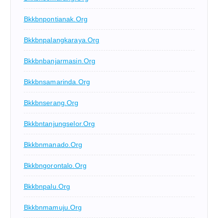
Bkkbnpontianak.org
Bkkbnpalangkaraya.org
Bkkbnbanjarmasin.org
Bkkbnsamarinda.org
Bkkbnserang.org
Bkkbntanjungselor.org
Bkkbnmanado.org
Bkkbngorontalo.org
Bkkbnpalu.org
Bkkbnmamuju.org