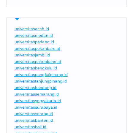
universitasaceh.id
universitasmedan.id
universitaspadang.id
universitaspekanbaru.id
universitasjambi.id
universitaspalembang.id
universitasbengkulu.id
universitaspangkalpinang.id
universitastanjungpinang.id
universitasbandung.id
universitassemarang.id
universitasyogyakarta.id
universitassurabaya.id
universitasserang.id
universitasbanten.id
universitasbali.id