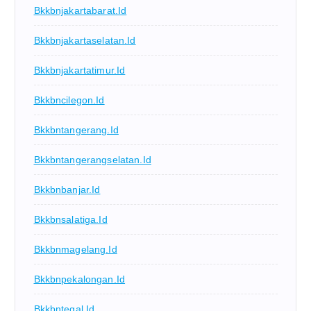
Bkkbnjakartabarat.id
Bkkbnjakartaselatan.id
Bkkbnjakartatimur.id
Bkkbncilegon.id
Bkkbntangerang.id
Bkkbntangerangselatan.id
Bkkbnbanjar.id
Bkkbnsalatiga.id
Bkkbnmagelang.id
Bkkbnpekalongan.id
Bkkbntegal.id