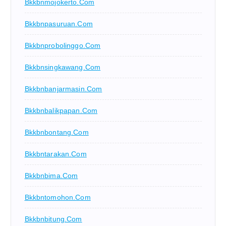
Bkkbnmojokerto.com
Bkkbnpasuruan.com
Bkkbnprobolinggo.com
Bkkbnsingkawang.com
Bkkbnbanjarmasin.com
Bkkbnbalikpapan.com
Bkkbnbontang.com
Bkkbntarakan.com
Bkkbnbima.com
Bkkbntomohon.com
Bkkbnbitung.com