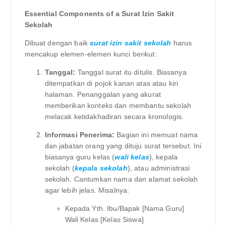
Essential Components of a Surat Izin Sakit
Sekolah
Dibuat dengan baik
surat izin sakit sekolah
harus
mencakup elemen-elemen kunci berikut:
Tanggal:
Tanggal surat itu ditulis. Biasanya
ditempatkan di pojok kanan atas atau kiri
halaman. Penanggalan yang akurat
memberikan konteks dan membantu sekolah
melacak ketidakhadiran secara kronologis.
Informasi Penerima:
Bagian ini memuat nama
dan jabatan orang yang dituju surat tersebut. Ini
biasanya guru kelas (
wali kelas
), kepala
sekolah (
kepala sekolah
), atau administrasi
sekolah. Cantumkan nama dan alamat sekolah
agar lebih jelas. Misalnya:
Kepada Yth. Ibu/Bapak [Nama Guru]
Wali Kelas [Kelas Siswa]