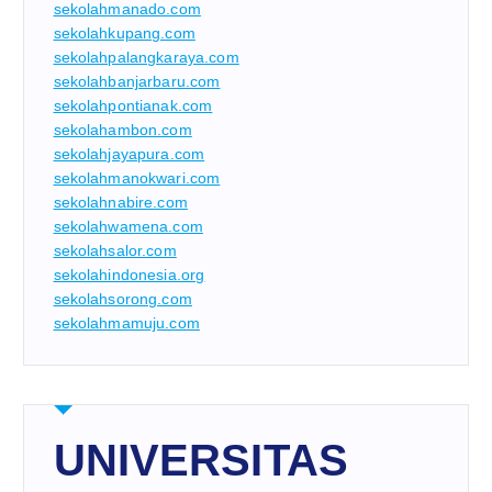
sekolahmanado.com
sekolahkupang.com
sekolahpalangkaraya.com
sekolahbanjarbaru.com
sekolahpontianak.com
sekolahambon.com
sekolahjayapura.com
sekolahmanokwari.com
sekolahnabire.com
sekolahwamena.com
sekolahsalor.com
sekolahindonesia.org
sekolahsorong.com
sekolahmamuju.com
UNIVERSITAS