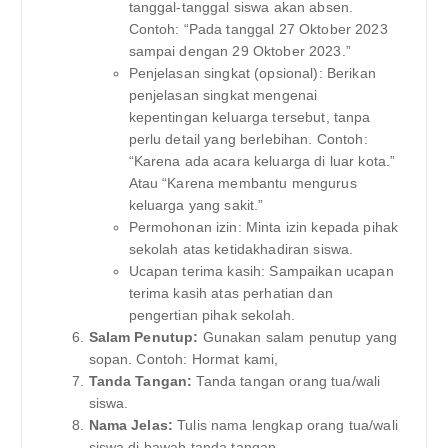
tanggal-tanggal siswa akan absen.
Contoh: “Pada tanggal 27 Oktober 2023
sampai dengan 29 Oktober 2023.”
Penjelasan singkat (opsional): Berikan
penjelasan singkat mengenai
kepentingan keluarga tersebut, tanpa
perlu detail yang berlebihan. Contoh:
“Karena ada acara keluarga di luar kota.”
Atau “Karena membantu mengurus
keluarga yang sakit.”
Permohonan izin: Minta izin kepada pihak
sekolah atas ketidakhadiran siswa.
Ucapan terima kasih: Sampaikan ucapan
terima kasih atas perhatian dan
pengertian pihak sekolah.
Salam Penutup:
Gunakan salam penutup yang
sopan. Contoh: Hormat kami,
Tanda Tangan:
Tanda tangan orang tua/wali
siswa.
Nama Jelas:
Tulis nama lengkap orang tua/wali
siswa di bawah tanda tangan.