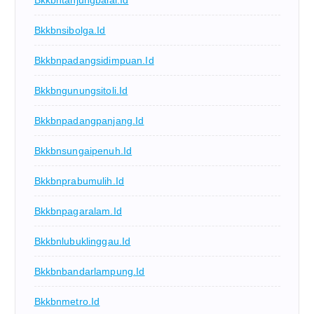
Bkkbntanjungbalai.id
Bkkbnsibolga.id
Bkkbnpadangsidimpuan.id
Bkkbngunungsitoli.id
Bkkbnpadangpanjang.id
Bkkbnsungaipenuh.id
Bkkbnprabumulih.id
Bkkbnpagaralam.id
Bkkbnlubuklinggau.id
Bkkbnbandarlampung.id
Bkkbnmetro.id