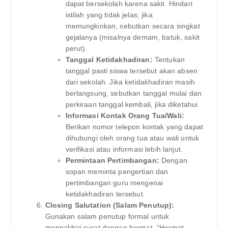
dapat bersekolah karena sakit. Hindari
istilah yang tidak jelas; jika
memungkinkan, sebutkan secara singkat
gejalanya (misalnya demam, batuk, sakit
perut).
Tanggal Ketidakhadiran:
Tentukan
tanggal pasti siswa tersebut akan absen
dari sekolah. Jika ketidakhadiran masih
berlangsung, sebutkan tanggal mulai dan
perkiraan tanggal kembali, jika diketahui.
Informasi Kontak Orang Tua/Wali:
Berikan nomor telepon kontak yang dapat
dihubungi oleh orang tua atau wali untuk
verifikasi atau informasi lebih lanjut.
Permintaan Pertimbangan:
Dengan
sopan meminta pengertian dan
pertimbangan guru mengenai
ketidakhadiran tersebut.
Closing Salutation (Salam Penutup):
Gunakan salam penutup formal untuk
mengakhiri surat dengan hormat. “Hormat