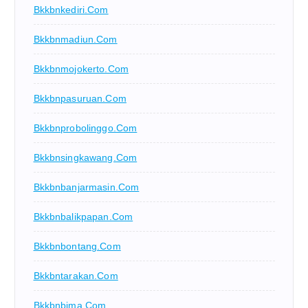
Bkkbnkediri.com
Bkkbnmadiun.com
Bkkbnmojokerto.com
Bkkbnpasuruan.com
Bkkbnprobolinggo.com
Bkkbnsingkawang.com
Bkkbnbanjarmasin.com
Bkkbnbalikpapan.com
Bkkbnbontang.com
Bkkbntarakan.com
Bkkbnbima.com