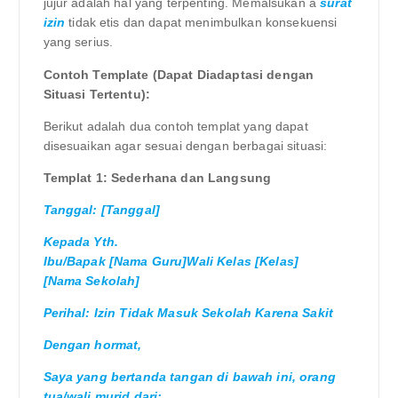
jujur ​​adalah hal yang terpenting. Memalsukan a
surat
izin
tidak etis dan dapat menimbulkan konsekuensi
yang serius.
Contoh Template (Dapat Diadaptasi dengan
Situasi Tertentu):
Berikut adalah dua contoh templat yang dapat
disesuaikan agar sesuai dengan berbagai situasi:
Templat 1: Sederhana dan Langsung
Tanggal: [Tanggal]
Kepada Yth.
Ibu/Bapak [Nama Guru]Wali Kelas [Kelas]
[Nama Sekolah]
Perihal: Izin Tidak Masuk Sekolah Karena Sakit
Dengan hormat,
Saya yang bertanda tangan di bawah ini, orang
tua/wali murid dari: