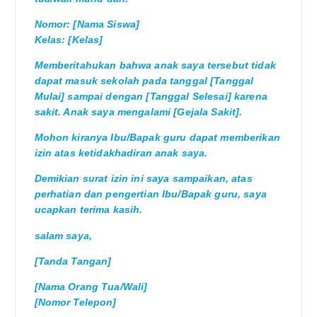
Nomor: [Nama Siswa]
Kelas: [Kelas]
Memberitahukan bahwa anak saya tersebut tidak
dapat masuk sekolah pada tanggal [Tanggal
Mulai] sampai dengan [Tanggal Selesai] karena
sakit. Anak saya mengalami [Gejala Sakit].
Mohon kiranya Ibu/Bapak guru dapat memberikan
izin atas ketidakhadiran anak saya.
Demikian surat izin ini saya sampaikan, atas
perhatian dan pengertian Ibu/Bapak guru, saya
ucapkan terima kasih.
salam saya,
[Tanda Tangan]
[Nama Orang Tua/Wali]
[Nomor Telepon]