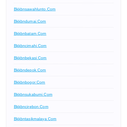
Bkkbnsawahlunto.com
Bkkbndumai.com
Bkkbnbatam.com
Bkkbncimahi.com
Bkkbnbekasi.com
Bkkbndepok.com
Bkkbnbogor.com
Bkkbnsukabumi.com
Bkkbncirebon.com
Bkkbntasikmalaya.com