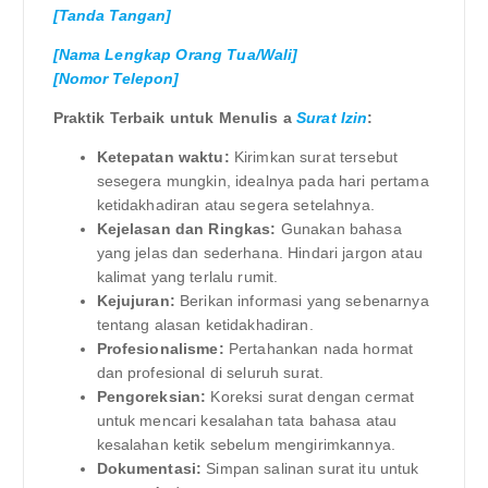
[Tanda Tangan]
[Nama Lengkap Orang Tua/Wali]
[Nomor Telepon]
Praktik Terbaik untuk Menulis a
Surat Izin
:
Ketepatan waktu:
Kirimkan surat tersebut
sesegera mungkin, idealnya pada hari pertama
ketidakhadiran atau segera setelahnya.
Kejelasan dan Ringkas:
Gunakan bahasa
yang jelas dan sederhana. Hindari jargon atau
kalimat yang terlalu rumit.
Kejujuran:
Berikan informasi yang sebenarnya
tentang alasan ketidakhadiran.
Profesionalisme:
Pertahankan nada hormat
dan profesional di seluruh surat.
Pengoreksian:
Koreksi surat dengan cermat
untuk mencari kesalahan tata bahasa atau
kesalahan ketik sebelum mengirimkannya.
Dokumentasi:
Simpan salinan surat itu untuk