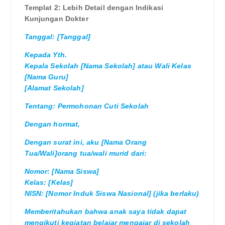
Templat 2: Lebih Detail dengan Indikasi
Kunjungan Dokter
Tanggal: [Tanggal]
Kepada Yth.
Kepala Sekolah [Nama Sekolah] atau Wali Kelas
[Nama Guru]
[Alamat Sekolah]
Tentang: Permohonan Cuti Sekolah
Dengan hormat,
Dengan surat ini, aku [Nama Orang
Tua/Wali]orang tua/wali murid dari:
Nomor: [Nama Siswa]
Kelas: [Kelas]
NISN: [Nomor Induk Siswa Nasional] (jika berlaku)
Memberitahukan bahwa anak saya tidak dapat
mengikuti kegiatan belajar mengajar di sekolah