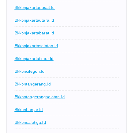
Bkkbnjakartapusat.id
Bkkbnjakartautara.id
Bkkbnjakartabarat.id
Bkkbnjakartaselatan.id
Bkkbnjakartatimur.id
Bkkbncilegon.id
Bkkbntangerang.id
Bkkbntangerangselatan.id
Bkkbnbanjar.id
Bkkbnsalatiga.id