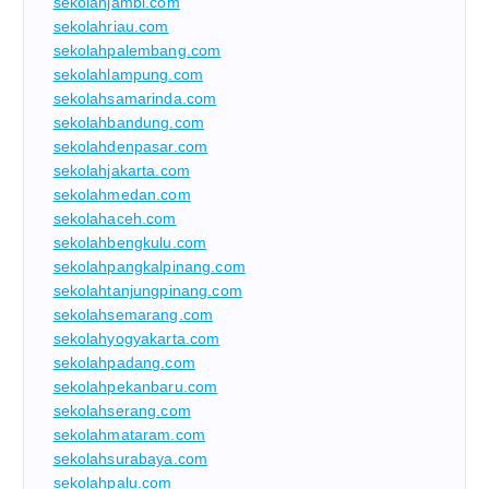
sekolahjambi.com
sekolahriau.com
sekolahpalembang.com
sekolahlampung.com
sekolahsamarinda.com
sekolahbandung.com
sekolahdenpasar.com
sekolahjakarta.com
sekolahmedan.com
sekolahaceh.com
sekolahbengkulu.com
sekolahpangkalpinang.com
sekolahtanjungpinang.com
sekolahsemarang.com
sekolahyogyakarta.com
sekolahpadang.com
sekolahpekanbaru.com
sekolahserang.com
sekolahmataram.com
sekolahsurabaya.com
sekolahpalu.com