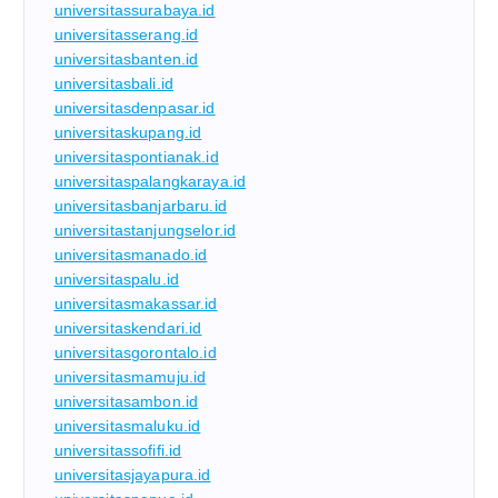
universitassurabaya.id
universitasserang.id
universitasbanten.id
universitasbali.id
universitasdenpasar.id
universitaskupang.id
universitaspontianak.id
universitaspalangkaraya.id
universitasbanjarbaru.id
universitastanjungselor.id
universitasmanado.id
universitaspalu.id
universitasmakassar.id
universitaskendari.id
universitasgorontalo.id
universitasmamuju.id
universitasambon.id
universitasmaluku.id
universitassofifi.id
universitasjayapura.id