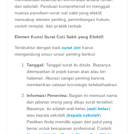
dan sekolah. Panduan komprehensif ini menggali
nuansa penulisan surat cuti sakit yang efektif,
mencakup elemen penting, pertimbangan hukum,
contoh templat, dan praktik terbaik.
Elemen Kunci Surat Cuti Sakit yang Efektif:
Terstruktur dengan baik
surat izin
harus
mengandung unsur-unsur penting berikut:
Tanggal:
Tanggal surat itu ditulis. Biasanya
ditempatkan di pojok kanan atas atau kiri
halaman. Akurasi sangat penting karena
memberikan catatan kronologis ketidakhadiran.
Informasi Penerima:
Bagian ini memuat nama
dan jabatan orang yang dituju surat tersebut.
Biasanya, itu adalah wali kelas (
wali kelas
)
atau kepala sekolah (
kepala sekolah
).
Pastikan Anda memiliki ejaan dan judul yang
benar untuk kesopanan profesional. Contoh: