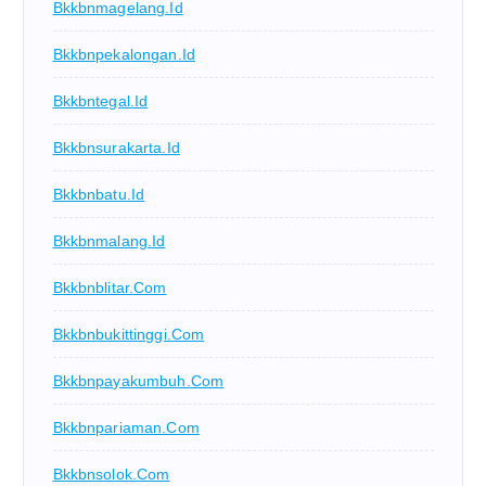
Bkkbnmagelang.id
Bkkbnpekalongan.id
Bkkbntegal.id
Bkkbnsurakarta.id
Bkkbnbatu.id
Bkkbnmalang.id
Bkkbnblitar.com
Bkkbnbukittinggi.com
Bkkbnpayakumbuh.com
Bkkbnpariaman.com
Bkkbnsolok.com