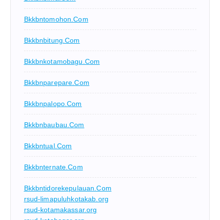
Bkkbntomohon.com
Bkkbnbitung.com
Bkkbnkotamobagu.com
Bkkbnparepare.com
Bkkbnpalopo.com
Bkkbnbaubau.com
Bkkbntual.com
Bkkbnternate.com
Bkkbntidorekepulauan.com
rsud-limapuluhkotakab.org
rsud-kotamakassar.org