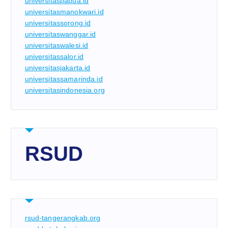
universitaspapua.id
universitasmanokwari.id
universitassorong.id
universitaswanggar.id
universitaswalesi.id
universitassalor.id
universitasjakarta.id
universitassamarinda.id
universitasindonesia.org
RSUD
rsud-tangerangkab.org