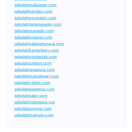
sekolahmakassar.com
sekolahkendari.com
sekolahgorontalo.com
sekolahtanjungselor.com
sekolahmanado.com
sekolahkupang.com
sekolahpalangkaraya.com
sekolahbanjarbaru.com
sekolahpontianak.com
sekolahambon.com
sekolahjayapura.com
sekolahmanokwari.com
sekolahnabire.com
sekolahwamena.com
sekolahsalor.com
sekolahindonesia.org
sekolahsorong.com
sekolahmamuju.com