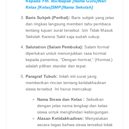
Kepada Yth. Ibu/Bapak [Nama Guru]Wali
Kelas [Kelas]SMP [Nama Sekolah]
Baris Subjek (Perihal):
Baris subjek yang jelas
dan ringkas langsung memberi tahu pembaca
tentang tujuan surat tersebut. Izin Tidak Masuk
Sekolah Karena Sakit saja sudah cukup.
Salutation (Salam Pembuka):
Salam formal
diperlukan untuk menunjukkan rasa hormat
kepada penerima. “Dengan hormat,” (Hormat,)
adalah pilihan standar dan tepat.
Paragraf Tubuh:
Inilah inti surat yang
memberikan rincian tentang ketidakhadiran
siswa tersebut. Ini harus mencakup:
Nama Siswa dan Kelas :
Sebutkan
dengan jelas nama lengkap dan kelas
siswa untuk menghindari kebingungan.
Alasan Ketidakhadiran:
Menyatakan
secara tegas bahwa siswa tersebut tidak