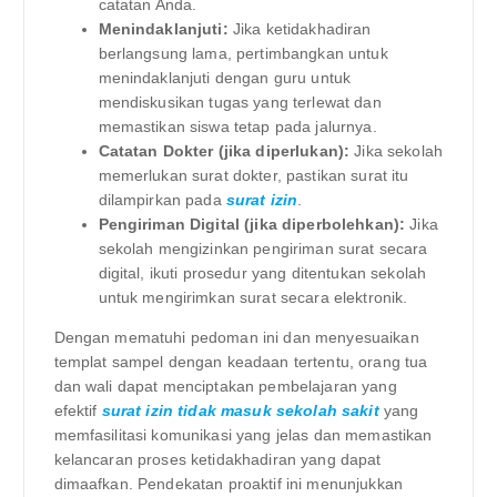
catatan Anda.
Menindaklanjuti:
Jika ketidakhadiran
berlangsung lama, pertimbangkan untuk
menindaklanjuti dengan guru untuk
mendiskusikan tugas yang terlewat dan
memastikan siswa tetap pada jalurnya.
Catatan Dokter (jika diperlukan):
Jika sekolah
memerlukan surat dokter, pastikan surat itu
dilampirkan pada
surat izin
.
Pengiriman Digital (jika diperbolehkan):
Jika
sekolah mengizinkan pengiriman surat secara
digital, ikuti prosedur yang ditentukan sekolah
untuk mengirimkan surat secara elektronik.
Dengan mematuhi pedoman ini dan menyesuaikan
templat sampel dengan keadaan tertentu, orang tua
dan wali dapat menciptakan pembelajaran yang
efektif
surat izin tidak masuk sekolah sakit
yang
memfasilitasi komunikasi yang jelas dan memastikan
kelancaran proses ketidakhadiran yang dapat
dimaafkan. Pendekatan proaktif ini menunjukkan