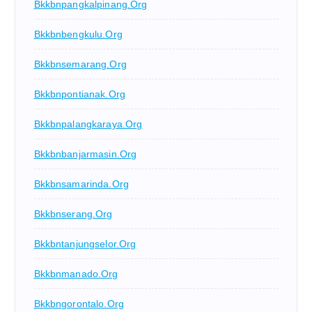
Bkkbnpangkalpinang.org
Bkkbnbengkulu.org
Bkkbnsemarang.org
Bkkbnpontianak.org
Bkkbnpalangkaraya.org
Bkkbnbanjarmasin.org
Bkkbnsamarinda.org
Bkkbnserang.org
Bkkbntanjungselor.org
Bkkbnmanado.org
Bkkbngorontalo.org