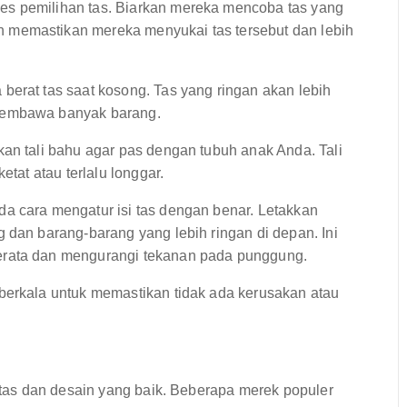
es pemilihan tas. Biarkan mereka mencoba tas yang
 memastikan mereka menyukai tas tersebut dan lebih
berat tas saat kosong. Tas yang ringan akan lebih
 membawa banyak barang.
an tali bahu agar pas dengan tubuh anak Anda. Tali
etat atau terlalu longgar.
a cara mengatur isi tas dengan benar. Letakkan
 dan barang-barang yang lebih ringan di depan. Ini
erata dan mengurangi tekanan pada punggung.
 berkala untuk memastikan tidak ada kerusakan atau
as dan desain yang baik. Beberapa merek populer