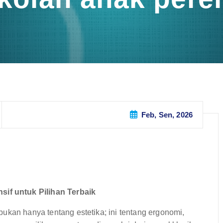
Feb, Sen, 2026
f untuk Pilihan Terbaik
ukan hanya tentang estetika; ini tentang ergonomi,