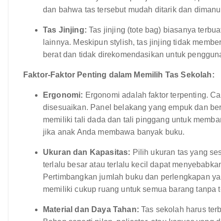
dan bahwa tas tersebut mudah ditarik dan dimanuv
Tas Jinjing:
Tas jinjing (tote bag) biasanya terbua
lainnya. Meskipun stylish, tas jinjing tidak m
berat dan tidak direkomendasikan untuk pengguna
Faktor-Faktor Penting dalam Memilih Tas Sekolah:
Ergonomi:
Ergonomi adalah faktor terpenting. Ca
disesuaikan. Panel belakang yang empuk dan berv
memiliki tali dada dan tali pinggang untuk memba
jika anak Anda membawa banyak buku.
Ukuran dan Kapasitas:
Pilih ukuran tas yang se
terlalu besar atau terlalu kecil dapat menyeba
Pertimbangkan jumlah buku dan perlengkapan yang
memiliki cukup ruang untuk semua barang tanpa t
Material dan Daya Tahan:
Tas sekolah harus terb