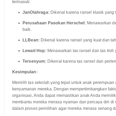
termasuk:
JanOlahraga:
Dikenal karena ransel klasik yang
Perusahaan Pasokan Herschel:
Menawarkan desa
baik.
LLBean:
Dikenal karena ransel yang kuat dan tah
Lewati Hop:
Menawarkan tas ransel dan tas troli 
Tersenyum:
Dikenal karena tas ransel dan perl
Kesimpulan:
Memilih tas sekolah yang tepat untuk anak perempuan 
kenyamanan mereka. Dengan mempertimbangkan faktor-fa
organisasi, Anda dapat memastikan anak Anda memilik
membantu mereka merasa nyaman dan percaya diri di s
dalam proses pemilihan agar mereka merasa senang d