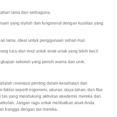
 tahan lama dan serbaguna.
in yang stylish dan fungsional dengan kualitas yang
an lama, ideal untuk penggunaan sehari-hari.
yang lucu dan imut untuk anak-anak yang lebih kecil.
engkapan sekolah yang penuh warna dan unik.
adalah investasi penting dalam kesehatan dan
ktor seperti ergonomi, ukuran, daya tahan, dan fitur
i tas yang mendukung aktivitas akademis mereka dan
ekolah. Jangan ragu untuk melibatkan anak Anda
an bangga dengan tas mereka.