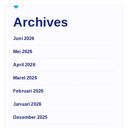
Archives
Juni 2026
Mei 2026
April 2026
Maret 2026
Februari 2026
Januari 2026
Desember 2025