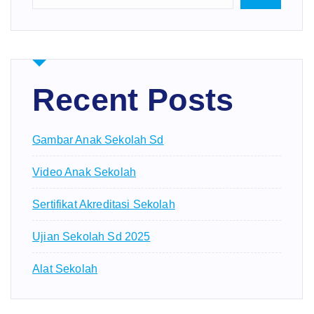
Recent Posts
Gambar Anak Sekolah Sd
Video Anak Sekolah
Sertifikat Akreditasi Sekolah
Ujian Sekolah Sd 2025
Alat Sekolah