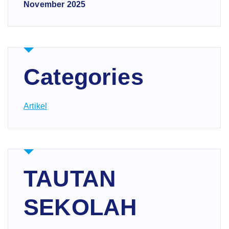
November 2025
Categories
Artikel
TAUTAN
SEKOLAH